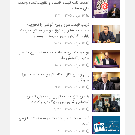
اصناف قلب تپنده اقتصاد و تقویت‌کننده وحدت
ملی هستند
17 مرداد 1405 - 11:21
فریب قیمت‌های پایین گوشی را نخورید/
حمایت بیشتر از حقوق مردم و فعالان قانونمند
بازار با افزایش سهم خریدهای رسمی
17 مرداد 1405 - 10:46
رویکرد قضایی؛ فاصله قیمت سکه طرح قدیم و
جدید را کاهش داد
17 مرداد 1405 - 10:16
پیام رئیس اتاق اصناف تهران به مناسبت روز
خبرنگار
17 مرداد 1405 - 9:51
رئیس اتاق اصناف تهران و مدیرکل تامین
اجتماعی شرق تهران بزرگ دیدار کردند
17 مرداد 1405 - 9:34
ثبت قیمت کالا و خدمات در سامانه ۱۲۴ الزامی
است
17 مرداد 1405 - 9:29