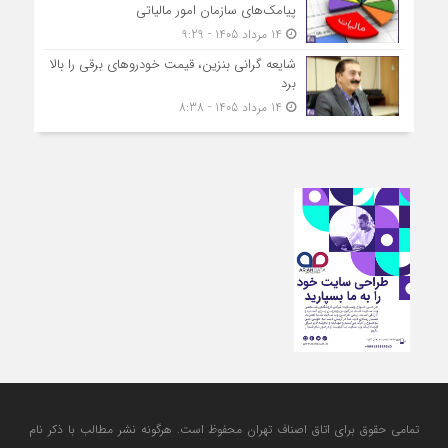
پیامک‌های سازمان امور مالیاتی
14 مرداد 1405 - 9:29
شایعه گرانی بنزین، قیمت خودروهای برقی را بالا
برد
14 مرداد 1405 - 8:38
تمامی حقوق برای اتاق اصناف تهران محفوظ است. هرگونه نشر مطالب با ذكر نام