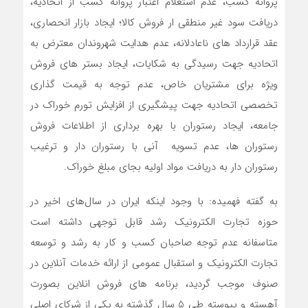
پروانه کسب، عدم استعلام اعتبار پروانه کسب از اتحادیه،
دریافت سود غیر منطقی ار فروش کالا؛ ایجاد بازار انحصاری،
عقد قرارداد های ناعادلانه، عدم هدایت شهروندان معترض به
اتحادیه جهت رسیدگی به شکایات، ایجاد بستر های فروش
ویژه برای مشتریان خاص، عدم توجه به قیمت گذاری
تخصصی اتحادیه جهت پیشگیری از افزایش تورم خوراک در
جامعه، ایجاد رستوران با بهره برداری از اطلاعات فروش
رستوران ها، عدم تسویه آنی با رستوران دار و ترغیب
رستوران دار به دریافت مواد اولیه بجای مبلغ خوراک.
به گفته فهمیده: با وجود اینکه ایران در سال‌های اخیر در
حوزه تجارت الکترونیک رشد قابل توجهی داشته است
متاسفانه عدم توجه صاحبان کسب و کار به رشد و توسعه
تجارت الکترونیک و استقبال عمومی از ارائه خدمات آنلاین در
صنوف موجب گردید، برنامه های فروش انلاین بصورت
آهسته و پیوسته طی 5 سال گذشته به یکی از شرکای اصلی