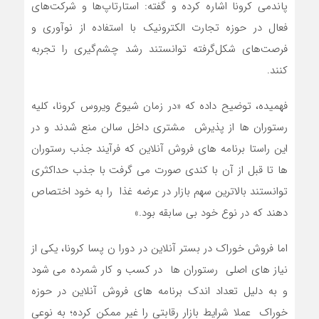
پاندمی کرونا اشاره کرده و گفته: استارتاپ‌ها و شرکت‌های
فعال در حوزه تجارت الکترونیک با استفاده از نوآوری و
فرصت‌های شکل‌گرفته توانستند رشد چشم‌گیری را تجربه
کنند.
فهمیده، توضیح داده که «در زمان شیوع ویروس کرونا، کلیه
رستوران ها از پذیرش مشتری داخل سالن منع شدند و در
این راستا برنامه های فروش آنلاین که فرآیند جذب رستوران
ها تا قبل از آن با کندی صورت می گرفت با جذب حداکثری
توانستند بالاترین سهم بازار در عرضه غذا را به خود اختصاص
دهند که در نوع خود بی سابقه بود.»
اما فروش خوراک در بستر آنلاین در دورا ن پسا کرونا، یکی از
نیاز های اصلی رستوران ها در کسب و کار شمرده می شود
و به دلیل تعداد اندک برنامه های فروش آنلاین در حوزه
خوراک عملا شرایط بازار رقابتی را غیر ممکن کرده؛ به نوعی