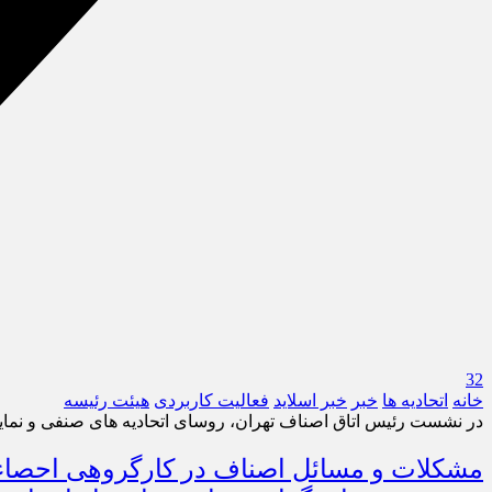
32
خانه
اتحادیه ها
خبر
خبر اسلايد
فعالیت کاربردی
هیئت رئیسه
در نشست رئیس اتاق اصناف تهران، روسای اتحادیه های صنفی و نماین