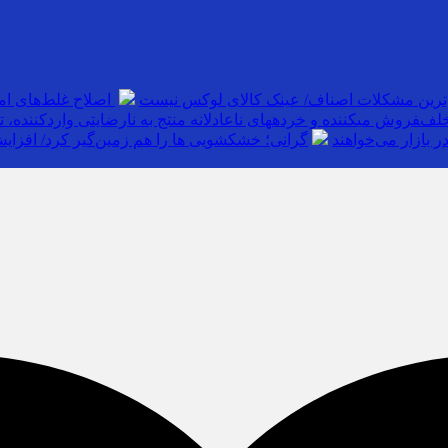
‌ترین مشکلات اصناف/ عینک کالای لوکس نیست
اصلاح غلط‌های ام
خلف
 بازار می‌خواهند
گرانی؛ خشکشویی‌ ها را هم زمین‌گیر کرد/ افزایش ۱۱۰درصدی قیمت شوینده کاهش۴۰درصدی ت