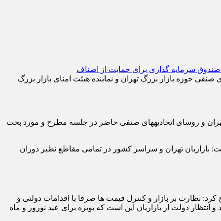
بر، معاون اول ریاست جمهوری روز سه‎شنبه 15 اسفند 1402 میزبان حمیدرضا رستگار، رئیس اتاق اصناف تهران، روسای اتحادیه‎های صنفی حوزه بازار بزرگ تهران و نماینده هیئت امنای بازار بزرگ
در این نشست، عمده مشکلات کسبه بازار بزرگ تهران و اتحادیه‎های مرتبط؛ همچنین اصناف از سوی حمیدرضا رستگار، رئیس اتاق اصناف تهران و روسای اتحادیه‎های صنفی حاضر در جلسه مطرح و مورد بحث
ت: بازاریان تهران و سراسر کشور در تمامی مقاطع نظیر دوران
: نظارت بر بازار و کنترل قیمت ها صرفا با اقدامات دولتی و
 انتظار دولت از بازاریان این است که بویژه برای عید نوروز و ماه