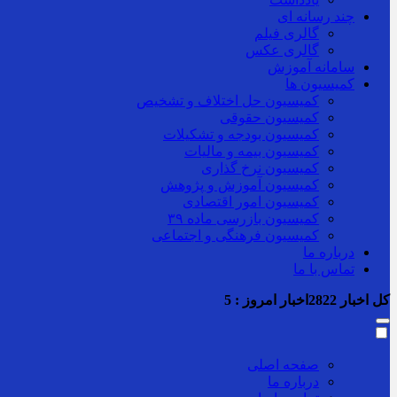
چند رسانه ای
گالری فیلم
گالری عکس
سامانه آموزش
کمیسیون ها
کمیسیون حل اختلاف و تشخیص
کمیسیون حقوقی
کمیسیون بودجه و تشکیلات
کمیسیون بیمه و مالیات
کمیسیون نرخ گذاری
کمیسیون آموزش و پژوهش
کمیسیون امور اقتصادی
کمیسیون بازرسی ماده ۳۹
کمیسیون فرهنگی و اجتماعی
درباره ما
تماس با ما
کل اخبار
2822
اخبار امروز :
5
صفحه اصلی
درباره ما