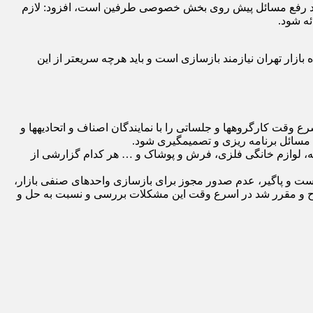
نیازمند رفع مسائل پیش روی بخش خصوصی طرفین است، افزود: لازم
ئه شود.
بازار تهران نیازمند بازسازی است و باید هرچه سریعتر از این
معاون اول رئيس جمهور با اشاره به مسائل مطرح شده از سوی روسای اتحادیه ها در این جلسه، به رئیس اتاق اصناف تهران تاکید کرد در اسرع وقت کارگروه‎ها و جلساتی را با نمایندگان اصناف و اتحادیه‎ها و
رچه، لوازم خانگی فلزی، فرش و پوشاک و … هر کدام گزارشی از
 دست و پاگیر، عدم صدور مجوز برای بازسازی واحدهای صنفی بازار،
رح و مقرر شد در اسرع وقت این مشکلات بررسی و نسبت به حل و