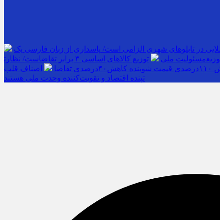
لایی در تابلوهای شهری الزامی است/ پاسداری از زبان فارسی یک
مسئولیت ملی
قاضا
اصناف قلب
تپنده اقتصاد و تقویت‌کننده وحدت ملی هستند