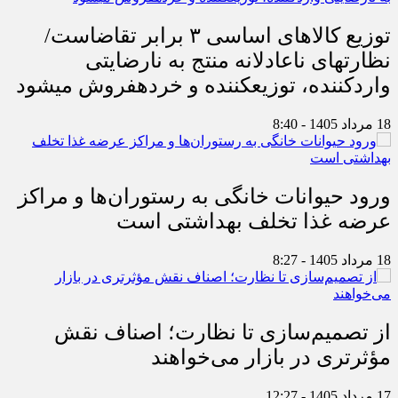
توزیع کالاهای اساسی ۳ برابر تقاضاست/
نظارت‎های ناعادلانه منتج به نارضایتی
واردکننده، توزیع‎کننده و خرده‎فروش می‎شود
18 مرداد 1405 - 8:40
ورود حیوانات خانگی به رستوران‌ها و مراکز
عرضه غذا تخلف بهداشتی است
18 مرداد 1405 - 8:27
از تصمیم‌سازی تا نظارت؛ اصناف نقش
مؤثرتری در بازار می‌خواهند
17 مرداد 1405 - 12:27