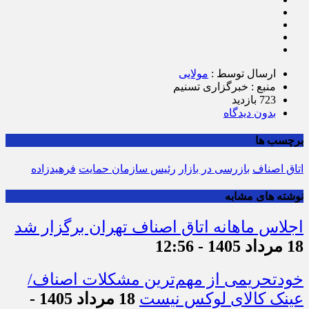
ارسال توسط :
مولایی
منبع : خبرگزاری تسنیم
723 بازدید
بدون دیدگاه
برچسب ها
اتاق اصناف
بازرسی در بازار
رئیس سازمان حمایت
فرهیدزاده
نوشته های مشابه
اجلاس ماهانه اتاق اصناف تهران برگزار شد
18 مرداد 1405 - 12:56
خودتحریمی از مهم‌ترین مشکلات اصناف/
عینک کالای لوکس نیست
18 مرداد 1405 -