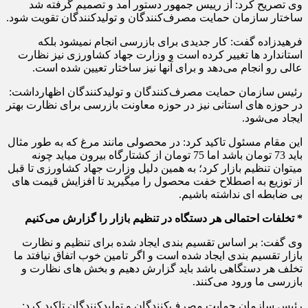
وی تصریح کرد: از رییس جمهور دستور آمد و تصمیم گرفته شد
ساختار سازمان حمایت مصرف‌کنندگان و تولیدکنندگان تقویت شود.
فرهیدزاده گفت: کار جدیدی برای بازرسی انجام نمیشود بلکه
استاندارد ها تغییر کرده است و وزارت جهاد کشاورزی نیز نظارت
عالی رو انجام می‌دهد و برای آنها نیز ساختار تعیین شده است.
رئیس سازمان حمایت مصرف‌کنندگان و تولیدکنندگان اظهارداشت:
در حوزه های استانی نیز در حوزه معاونت بازرسی برای نظارت بهتر
ایجاد می‌شود.
این مقام مسئول تاکید کرد: در محصولی مانند مرغ که به طور مثال
باید 73 تومان باشد اما 75 تومان از کشتارگاه بیرون میاید چونه
میتوان تنظیم بازار کرد؛ به همین دلیل وزارت جهاد کشاورزی تا قبل
از توزیع به اصطلاح خفت محصول را میگیرید تا افزایش قیمت های
بی ضابطه ای نداشته باشیم.
*
تخلفات احتمالی هر دستگاه در تنظیم بازار را گزارش می‌کنیم
وی گفت: بر اساس تقسیم بندی ایجاد شده برای تنظیم و نظارت
بازار تقسیم بندی ایجاد شده است و اگر تامین خوب اتفاق نیافتد ما
تخلف هر دستگاهی باشد باید گزارش دهیم و بخش های نظارت و
بازرسی ما ورود می‌کنند.
رئیس سازمان حمایت مصرف‌کنندگان و تولیدکنندگان تاکید کرد: