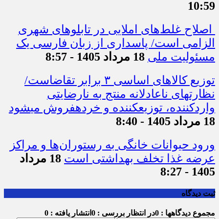
10:59
اصلاح غلط‌های املایی در تابلوهای شهری
الزامی است/ پاسداری از زبان فارسی یک
مسئولیت ملی
18 مرداد 1405 - 8:57
توزیع کالاهای اساسی ۳ برابر تقاضاست/
نظارت‎های ناعادلانه منتج به نارضایتی
واردکننده، توزیع‎کننده و خرده‎فروش می‎شود
18 مرداد 1405 - 8:40
ورود حیوانات خانگی به رستوران‌ها و مراکز
عرضه غذا تخلف بهداشتی است
18 مرداد
1405 - 8:27
ثبت دیدگاه
مجموع دیدگاهها : 0
در انتظار بررسی : 0
انتشار یافته : 0