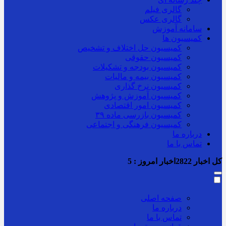
گالری فیلم
گالری عکس
سامانه آموزش
کمیسیون ها
کمیسیون حل اختلاف و تشخیص
کمیسیون حقوقی
کمیسیون بودجه و تشکیلات
کمیسیون بیمه و مالیات
کمیسیون نرخ گذاری
کمیسیون آموزش و پژوهش
کمیسیون امور اقتصادی
کمیسیون بازرسی ماده ۳۹
کمیسیون فرهنگی و اجتماعی
درباره ما
تماس با ما
کل اخبار
2822
اخبار امروز :
5
صفحه اصلی
درباره ما
تماس با ما