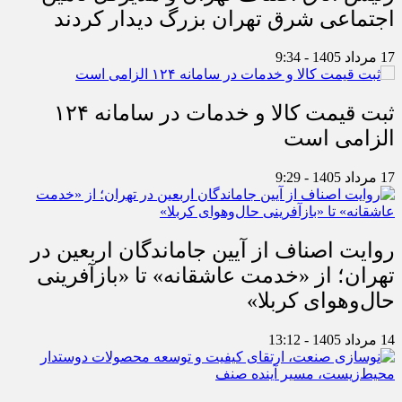
اجتماعی شرق تهران بزرگ دیدار کردند
17 مرداد 1405 - 9:34
ثبت قیمت کالا و خدمات در سامانه ۱۲۴
الزامی است
17 مرداد 1405 - 9:29
روایت اصناف از آیین جاماندگان اربعین در
تهران؛ از «خدمت عاشقانه» تا «بازآفرینی
حال‌وهوای کربلا»
14 مرداد 1405 - 13:12