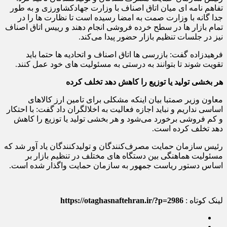
تفاهم نامه ای میان اتاق اصناف با وزارت جهادکشاورزی و به طور
جدا گانه با وزارت صمت به امضا رسیده است تا‌ نظارت ها را در
تمام بازار ها در سطح خرده فروشی انجام دهند و رییس اتاق اصناف
نیز در جلسات تنظیم بازار حضور پیدا می‌کند.
فرهیدزاده گفت: بازرسی ها اتاق اصناف و اتحادیه ها حتما باید
تقویت شوند تا بتوانند به درستی به مسئولیت های خود عمل کنند.
هر بخشی تولید یا توزیع را کاهش دهد تخلف کرده
معاون وزیر صمتبا بیان اینکه مشکلی برای تامین ارز کالاهای
اساسی نداریم و نباید اجازه فعالیت به اخلالگران داد گفت: با احتکار
و کم فروشی برخورد می‌شود و هر بخشی تولید یا توزیع را کاهش
دهد تخلف کرده است.
رئیس سازمان حمایت مصرف‌کنندگان و تولیدکنندگان یاد آور شد که
مسئولیت هماهنگی بین دستگاه های مختلف در تنظیم بازار بر
اساس دستور ریاست جمهور به سازمان حمایت واگذار شده است.
لینک کوتاه :
https://otaghasnaftehran.ir/?p=2986