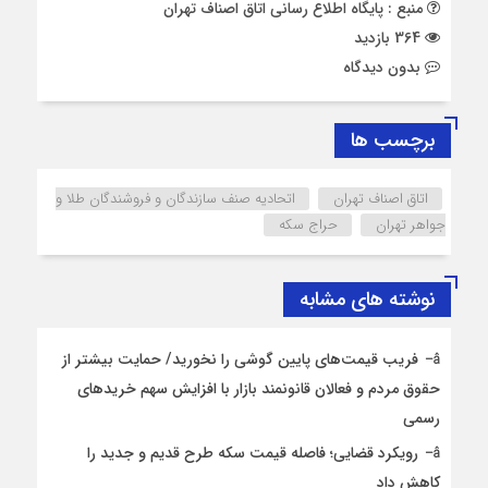
منبع : پایگاه اطلاع رسانی اتاق اصناف تهران
364 بازدید
بدون دیدگاه
برچسب ها
اتاق اصناف تهران
اتحادیه صنف سازندگان و فروشندگان طلا و
جواهر تهران
حراج سکه
نوشته های مشابه
فریب قیمت‌های پایین گوشی را نخورید/ حمایت بیشتر از
حقوق مردم و فعالان قانونمند بازار با افزایش سهم خریدهای
رسمی
رویکرد قضایی؛ فاصله قیمت سکه طرح قدیم و جدید را
کاهش داد