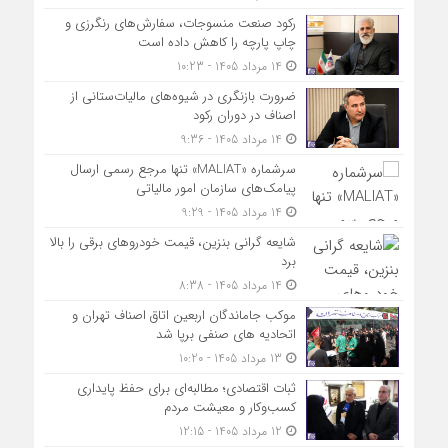
رکود صنعت منسوجات، سفارش‌های رنگرزی و
چاپ پارچه را کاهش داده است
14 مرداد 1405 - 10:23
ضرورت بازنگری در شیوه‌های مالیات‌ستانی از
اصناف در دوران رکود
14 مرداد 1405 - 9:36
سرشماره «MALIAT» تنها مرجع رسمی ارسال
پیامک‌های سازمان امور مالیاتی
14 مرداد 1405 - 9:29
شایعه گرانی بنزین، قیمت خودروهای برقی را بالا
برد
14 مرداد 1405 - 8:38
موکب جاماندگان اربعین اتاق اصناف تهران و
اتحادیه های صنفی برپا شد
13 مرداد 1405 - 10:20
ثبات اقتصادی؛ مطالبه‌ای برای حفظ پایداری
کسب‌وکار و معیشت مردم
12 مرداد 1405 - 12:15