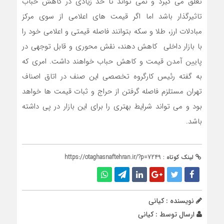
تعلق می گیرد و نمی تواند تا حد زیادی در کاهش حباب
تاثیرگذار باشد اما اگر قیمت های اعلامی از سوی مرکز
مبادلات ارز، طلا و سکه بتوانند فاصله قیمتی و اعلامی خود را
با بازار داخلی کاهش دهند، نقش محوری و قابل توجهی در
پایین آمدن قیمت و کاهش حباب خواهند داشت. امری که
به گفته رئیس کارگروه تخصصی این صنف در اتاق اصناف
تهران مستلزم فاصله گرفتن از حراج و ثبات قیمت ها خواهد
بود و می تواند شرایط بهتری را برای این بازار در پی داشته
باشد.
لینک کوتاه :
https://otaghasnaftehran.ir/?p=7249
نویسنده : کیانی
ارسال توسط :
کیانی