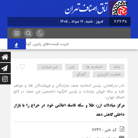
7:27:39
امروز : شنبه, ۱۷ مرداد , ۱۴۰۵
فریب قیمت‌های پایین گوشی را نخورید/ حمایت 
خانه
اتحادیه ها
خبر
خبر اسلايد
9
فعالیت کاربردی
گفتگو
نادر بذرافشان، رئیس اتحادیه صنف سازندگان و فروشندگان طلا و جواهر،
نقره و سکه فروش پایتخت و رئیس کارگروه تخصصی این صنف در اتاق
اصناف تهران؛
مرکز مبادلات ارز، طلا و سکه فاصله اعلامی خود در حراج را با بازار
داخلی کاهش دهد
کد خبر : 7249