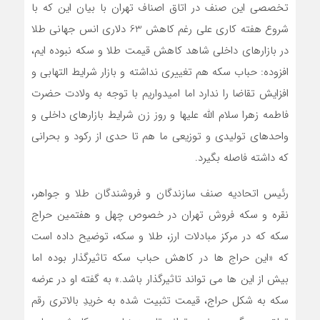
تخصصی این صنف در اتاق اصناف تهران با بیان این که با
شروع هفته کاری علی رغم کاهش 63 دلاری انس جهانی طلا
در بازارهای داخلی شاهد کاهش قیمت طلا و سکه نبوده ایم،
افزوده: حباب سکه هم تغییری نداشته و بازار شرایط التهابی و
افزایش تقاضا را ندارد اما امیدواریم با توجه به ولادت حضرت
فاطمه زهرا سلام الله علیها و روز زن شرایط بازارهای داخلی و
واحدهای تولیدی و توزیعی ما هم تا حدی از رکود و بحرانی
که داشته فاصله بگیرد.
رئیس اتحادیه صنف سازندگان و فروشندگان طلا و جواهر،
نقره و سکه فروش تهران در خصوص چهل و هفتمین حراج
سکه که در مرکز مبادلات ارز، طلا و سکه، توضیح داده است
که «این حراج ها در کاهش حباب سکه تاثیرگذار بوده اما
بیش از این ها می تواند تاثیرگذار باشد.» به گفته او در عرضه
سکه به شکل حراج، قیمت تثبیت شده به خریدِ بالاتری رقم