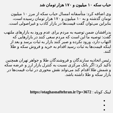
حباب سکه
۱۰
میلیون و
۱۷۰
هزار تومان شد
وی اضافه کرد: متأسفانه امسال حباب سکه از مرز ۱۰ میلیون
تومان گذشته و به ۱۰ میلیون و ۱۷۰ هزار تومان رسیده است،
بنابراین می‌توان گفت قیمت‌ها در بازار کاذب و غیراصولی است.
بدرافشان ضمن توصیه به مردم برای عدم ورود به بازارهای ملتهب
گفت: توصیه ما این است که مردم سعی کنند در بازارهایی که
التهاب دارد، ورود نکرده و صبر کنند بازار به ثبات برسد و بعد از
اینکه قیمت‌ها به ثبات رسید اقدام به خرید و فروش سکه و طلا
کنند.
رئیس اتحادیه سازندگان و فروشندگان طلا و جواهر تهران همچنین
تاکید کرد: اگر بانک مرکزی نسبت به کنترل بازار ارز و عرضه سکه
و شمش طلا اقدام کند می‌تواند نقش محوری در ثبات قیمت‌ها در
بازار سکه و طلا داشته باشد.
لینک کوتاه :
https://otaghasnaftehran.ir/?p=3672