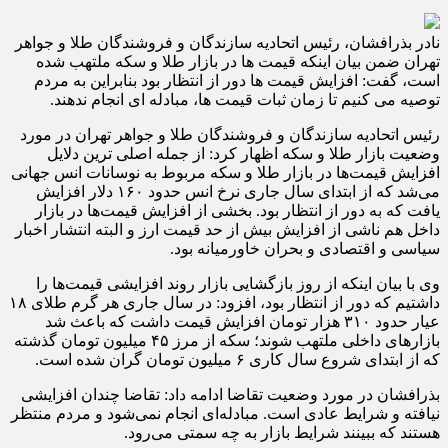
نادر بذرافشان، رئیس اتحادیه سازندگان و فروشندگان طلا و جواهر
تهران ضمن بیان اینکه قیمت ها در بازار طلا و سکه ملتهب شده
است، گفت: افزایش قیمت ها دور از انتظار بود بنابراین به مردم
توصیه می کنیم تا زمان ثبات قیمت ها، مبادله ای انجام ندهند.
رئیس اتحادیه سازندگان و فروشندگان طلا و جواهر تهران در مورد
وضعیت بازار طلا و سکه اظهار کرد: از جمله اصلی ترین دلایل
افزایش قیمت‌ها در بازار طلا و سکه مربوط به نوسانات انس جهانی
می‌شد که از ابتدای سال جاری نرخ انس حدود ۱۶۰ دلار افزایش
یافت که به دور از انتظار بود. بخشی از افزایش قیمت‌ها در بازار
داخل هم ناشی از افزایش بیش از حد قیمت ارز و البته انتشار اخبار
سیاسی و اقتصادی و بحران خاورمیانه بود.
وی با بیان اینکه از روز بازگشایی بازار روند افزایشی قیمت‌ها را
داشتیم که دور از انتظار بود، افزود: در سال جاری هر گرم طلای ۱۸
عیار حدود ۳۱۰ هزار تومان افزایش قیمت داشت که باعث شد
بازارهای داخلی ملتهب شوند؛ سکه از مرز ۴۵ میلیون تومان گذشته
که از ابتدای شروع سال کاری ۶ میلیون تومان گران شده است.
بذرافشان در مورد وضعیت تقاضا ادامه داد: تقاضا چندان افزایشی
نیافته و شرایط عادی است. مبادله‌ای انجام نمی‌شود و مردم منتظر
هستند که ببینند شرایط بازار به چه سمتی می‌رود.