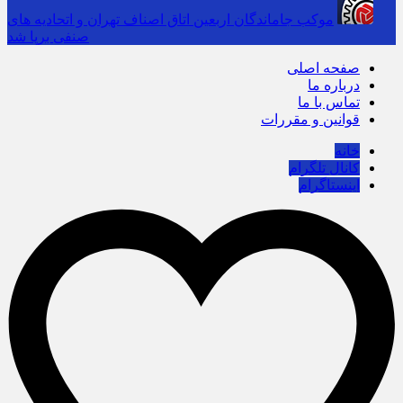
موکب جاماندگان اربعین اتاق اصناف تهران و اتحادیه های
صنفی برپا شد
صفحه اصلی
درباره ما
تماس با ما
قوانین و مقررات
خانه
کانال تلگرام
اینستاگرام