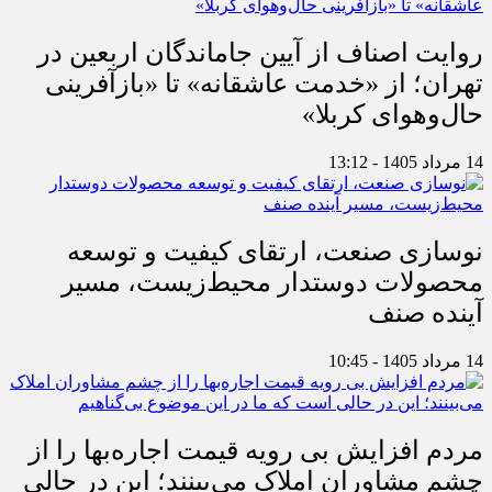
روایت اصناف از آیین جاماندگان اربعین در
تهران؛ از «خدمت عاشقانه» تا «بازآفرینی
حال‌وهوای کربلا»
14 مرداد 1405 - 13:12
نوسازی صنعت، ارتقای کیفیت و توسعه
محصولات دوستدار محیط‌زیست، مسیر
آینده صنف
14 مرداد 1405 - 10:45
مردم افزایش بی رویه قیمت اجاره‌بها را از
چشم مشاوران املاک می‌بینند؛ این در حالی