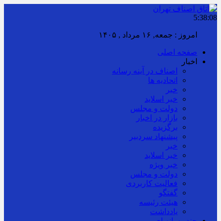
5:38:09
امروز : جمعه, ۱۶ مرداد , ۱۴۰۵
صفحه اصلی
اخبار
اصناف در آینه رسانه
اتحادیه ها
خبر
خبر اسلايد
دولت و مجلس
بازار در اخبار
برگزیده
پیشنهاد سردبیر
خبر
خبر اسلايد
خبر ویژه
دولت و مجلس
فعالیت کاربردی
گفتگو
هیئت رئیسه
یادداشت
چند رسانه ای