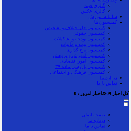
گالری فیلم
گالری عکس
سامانه آموزش
کمیسیون ها
کمیسیون حل اختلاف و تشخیص
کمیسیون حقوقی
کمیسیون بودجه و تشکیلات
کمیسیون بیمه و مالیات
کمیسیون نرخ گذاری
کمیسیون آموزش و پژوهش
کمیسیون امور اقتصادی
کمیسیون بازرسی ماده ۳۹
کمیسیون فرهنگی و اجتماعی
درباره ما
تماس با ما
کل اخبار
2809
اخبار امروز :
0
صفحه اصلی
درباره ما
تماس با ما