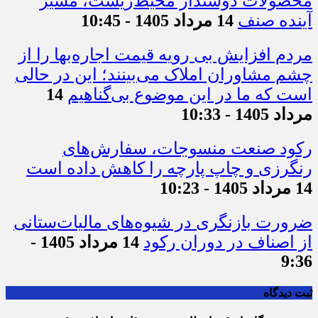
محصولات دوستدار محیط‌زیست، مسیر
آینده صنف
14 مرداد 1405 - 10:45
مردم افزایش بی رویه قیمت اجاره‌بها را از
چشم مشاوران املاک می‌بینند؛ این در حالی
است که ما در این موضوع بی‌گناهیم
14
مرداد 1405 - 10:33
رکود صنعت منسوجات، سفارش‌های
رنگرزی و چاپ پارچه را کاهش داده است
14 مرداد 1405 - 10:23
ضرورت بازنگری در شیوه‌های مالیات‌ستانی
از اصناف در دوران رکود
14 مرداد 1405 -
9:36
ثبت دیدگاه