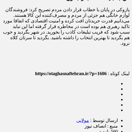
پازوکی در پایان با خطاب قرار دادن مردم تصریح کرد: فروشندگان
لوازم خانگی هم جزئی از مردم و مصرف‌کننده این کالا هستند.
می‌دانیم قدرت خریدتان افت کرده و امنیت اقتصادی که اتفاقا مورد
تاکید رهبری هم بوده است در مخاطره قرار گرفته اما این نباید
سبب شود که فریب تبلیغات کاذب را بخورید. در شهر بگردید و خوب
هم بگردید تا بهترین انتخاب را داشته باشید. بگردید تا سرتان کلاه
نرود.
لینک کوتاه :
https://otaghasnaftehran.ir/?p=1606
ارسال توسط :
مولایی
منبع : انصاف نیوز
590 بازدید