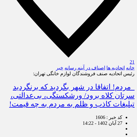
21
خانه
اتحادیه ها
اصناف در آینه رسانه
خبر
رئیس اتحادیه صنف فروشندگان لوازم خانگی تهران:
مردم! اتفاقا در شهر بگردید که برنگردید
سرتان کلاه برود/ ورشکستگی، بی‌عدالتی،
تبلیغات کاذب و ظلم به مردم به چه قیمت!
کد خبر : 1606
27 آبان 1402 - 14:22