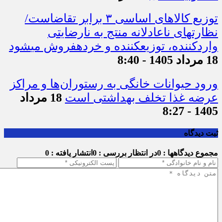
توزیع کالاهای اساسی ۳ برابر تقاضاست/
نظارت‎های ناعادلانه منتج به نارضایتی
واردکننده، توزیع‎کننده و خرده‎فروش می‎شود
18 مرداد 1405 - 8:40
ورود حیوانات خانگی به رستوران‌ها و مراکز
عرضه غذا تخلف بهداشتی است
18 مرداد
1405 - 8:27
ثبت دیدگاه
مجموع دیدگاهها : 0
در انتظار بررسی : 0
انتشار یافته : 0