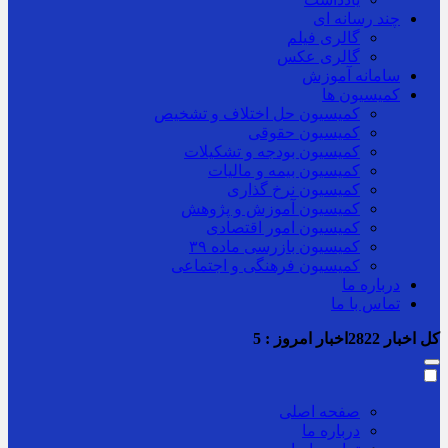
چند رسانه ای
گالری فیلم
گالری عکس
سامانه آموزش
کمیسیون ها
کمیسیون حل اختلاف و تشخیص
کمیسیون حقوقی
کمیسیون بودجه و تشکیلات
کمیسیون بیمه و مالیات
کمیسیون نرخ گذاری
کمیسیون آموزش و پژوهش
کمیسیون امور اقتصادی
کمیسیون بازرسی ماده ۳۹
کمیسیون فرهنگی و اجتماعی
درباره ما
تماس با ما
کل اخبار
2822
اخبار امروز :
5
صفحه اصلی
درباره ما