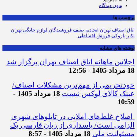
بدون دیدگاه
برچسب ها
اتاق اصناف تهران
اتحادیه صنف فروشندگان لوازم خانگی تهران
اکبر پازوکی
فروش اقساطی
نوشته های مشابه
اجلاس ماهانه اتاق اصناف تهران برگزار شد
18 مرداد 1405 - 12:56
خودتحریمی از مهم‌ترین مشکلات اصناف/
عینک کالای لوکس نیست
18 مرداد 1405 -
10:59
اصلاح غلط‌های املایی در تابلوهای شهری
الزامی است/ پاسداری از زبان فارسی یک
مسئولیت ملی
18 مرداد 1405 - 8:57