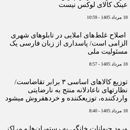
عینک کالای لوکس نیست
18 مرداد 1405 - 10:59
اصلاح غلط‌های املایی در تابلوهای شهری
الزامی است/ پاسداری از زبان فارسی یک
مسئولیت ملی
18 مرداد 1405 - 8:57
توزیع کالاهای اساسی ۳ برابر تقاضاست/
نظارت‎های ناعادلانه منتج به نارضایتی
واردکننده، توزیع‎کننده و خرده‎فروش می‎شود
18 مرداد 1405 - 8:40
ورود حیوانات خانگی به رستوران‌ها و مراکز