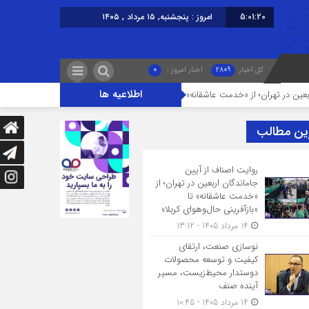
5:01:21
امروز : پنجشنبه, ۱۵ مرداد , ۱۴۰۵
کل اخبار
2809
اخبار امروز :
0
اطلاعیه ها
هران؛ از «خدمت عاشقانه» تا «بازآفرینی حال‌وهوای کربلا»
نوسازی صنعت، ارتقا
ین مطالب
روایت اصناف از آیین
جاماندگان اربعین در تهران؛ از
«خدمت عاشقانه» تا
«بازآفرینی حال‌وهوای کربلا»
14 مرداد 1405 - 13:12
نوسازی صنعت، ارتقای
کیفیت و توسعه محصولات
دوستدار محیط‌زیست، مسیر
آینده صنف
14 مرداد 1405 - 10:45