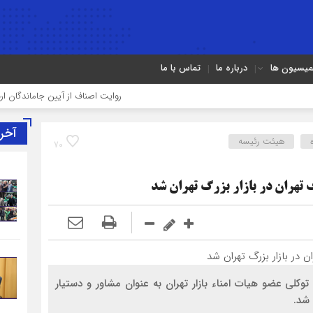
میسیون ها
درباره ما
تماس با ما
روایت اصناف از آیین جاماندگان اربعین در ت
آخر
هیئت رئیسه
70
 تهران در بازار بزرگ تهران شد
کلی عضو هیات امناء بازار تهران به عنوان مشاور و دستیار
 شد.