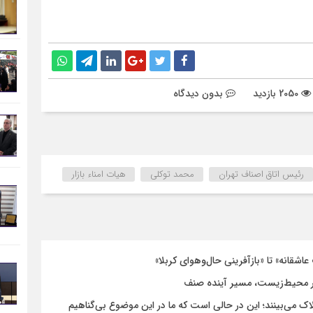
2050 بازدید
بدون دیدگاه
رئیس اتاق اصناف تهران
محمد توکلی
هیات امناء بازار
اشقانه» تا «بازآفرینی حال‌وهوای کربلا»
 محیط‌زیست، مسیر آینده صنف
لاک می‌بینند؛ این در حالی است که ما در این موضوع بی‌گناهیم