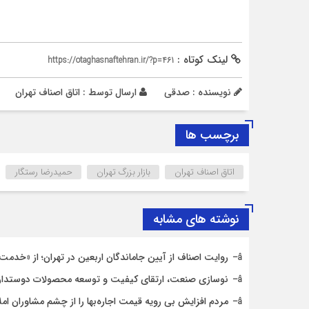
لینک کوتاه :
https://otaghasnaftehran.ir/?p=461
نویسنده : صدقی
ارسال توسط :
اتاق اصناف تهران
برچسب ها
اتاق اصناف تهران
بازار بزرگ تهران
حمیدرضا رستگار
نوشته های مشابه
روایت اصناف از آیین جاماندگان اربعین در تهران؛ از «خدمت ع
نوسازی صنعت، ارتقای کیفیت و توسعه محصولات دوستدار
مردم افزایش بی رویه قیمت اجاره‌بها را از چشم مشاوران ام