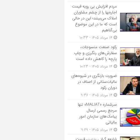
مردم افزایش بی رویه قیمت
اجاره‌بها را از چشم مشاوران
املاک می‌بینند؛ این در حالی
است که ما در این موضوع
بی‌گناهیم
14 مرداد 1405 - 10:33
رکود صنعت منسوجات،
سفارش‌های رنگرزی و چاپ
پارچه را کاهش داده است
14 مرداد 1405 - 10:23
ضرورت بازنگری در شیوه‌های
مالیات‌ستانی از اصناف در
دوران رکود
14 مرداد 1405 - 9:36
سرشماره «MALIAT» تنها
مرجع رسمی ارسال
پیامک‌های سازمان امور
مالیاتی
14 مرداد 1405 - 9:29
شایعه گرانی بنزین، قیمت