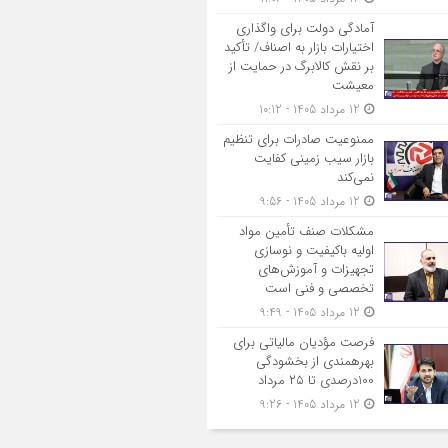
آمادگی دولت برای واگذاری
اختیارات بازار به اصناف/ تأکید
بر نقش کالابرگ در حمایت از
معیشت
12 مرداد 1405 - 10:12
ممنوعیت صادرات برای تنظیم
بازار سیب زمینی کفایت
نمی‌کند
12 مرداد 1405 - 9:56
مشکلات صنف تأمین مواد
اولیه باکیفیت و نوسازی
تجهیزات و آموزش‌های
تخصصی و فنی است
12 مرداد 1405 - 9:49
فرصت مؤدیان مالیاتی برای
بهره‎مندی از بخشودگی
100درصدی تا ۲۵ مرداد
12 مرداد 1405 - 9:26