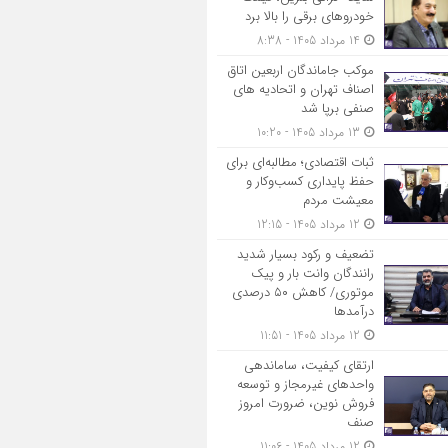
خودروهای برقی را بالا برد
14 مرداد 1405 - 8:38
موکب جاماندگان اربعین اتاق
اصناف تهران و اتحادیه های
صنفی برپا شد
13 مرداد 1405 - 10:20
ثبات اقتصادی؛ مطالبه‌ای برای
حفظ پایداری کسب‌وکار و
معیشت مردم
12 مرداد 1405 - 12:15
تضعیف و رکود بسیار شدید
رانندگان وانت بار و پیک
موتوری/ کاهش ۵۰ درصدی
درآمدها
12 مرداد 1405 - 11:51
ارتقای کیفیت، ساماندهی
واحدهای غیرمجاز و توسعه
فروش نوین، ضرورت امروز
صنف
12 مرداد 1405 - 11:06