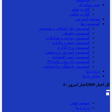
چند رسانه ای
گالری فیلم
گالری عکس
سامانه آموزش
کمیسیون ها
کمیسیون حل اختلاف و تشخیص
کمیسیون حقوقی
کمیسیون بودجه و تشکیلات
کمیسیون بیمه و مالیات
کمیسیون نرخ گذاری
کمیسیون آموزش و پژوهش
کمیسیون امور اقتصادی
کمیسیون بازرسی ماده ۳۹
کمیسیون فرهنگی و اجتماعی
درباره ما
تماس با ما
کل اخبار
2809
اخبار امروز :
0
صفحه اصلی
درباره ما