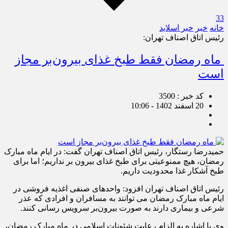
33
خانه
خبر
خبر اسلايد
رئیس اتاق اصناف تهران:
ماه رمضان فقط طبخ غذای بیرون‌بر مجاز
است
کد خبر : 3500
20 اسفند 1402 - 10:06
حمیدرضا رستگار، رئیس اتاق اصناف تهران گفت: در ایام ماه مبارک
رمضان، هیچ ممنوعیتی برای طبخ غذای بیرون بر نداریم؛ اما برای
طبخ آشکار غذا محدودیت داریم.
رئیس اتاق اصناف تهران افزود: واحدهای صنفی اغذیه فروشی در
ایام ماه مبارک رمضان می توانند به مسافران و افرادی که عذر
شرعی و بیماری دارند به صورت بیرون‌بر سرویس رسانی کنند.
وی با اشاره به الزام رعایت شئونات اسلامی در ماه مبارک رمضان،