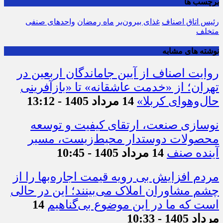
برچسب ها
رئیس اتاق اصناف
غذای بیرون‌بر
ماه رمضان
واحدهای صنفی
متخلف
نوشته های مشابه
روایت اصناف از آیین جاماندگان اربعین در
تهران؛ از «خدمت عاشقانه» تا «بازآفرینی
حال‌وهوای کربلا»
14 مرداد 1405 - 13:12
نوسازی صنعت، ارتقای کیفیت و توسعه
محصولات دوستدار محیط‌زیست، مسیر
آینده صنف
14 مرداد 1405 - 10:45
مردم افزایش بی رویه قیمت اجاره‌بها را از
چشم مشاوران املاک می‌بینند؛ این در حالی
است که ما در این موضوع بی‌گناهیم
14
مرداد 1405 - 10:33