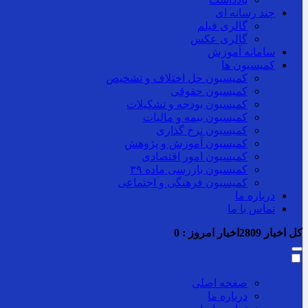
چند رسانه ای
گالری فیلم
گالری عکس
سامانه آموزش
کمیسیون ها
کمیسیون حل اختلاف و تشخیص
کمیسیون حقوقی
کمیسیون بودجه و تشکیلات
کمیسیون بیمه و مالیات
کمیسیون نرخ گذاری
کمیسیون آموزش و پژوهش
کمیسیون امور اقتصادی
کمیسیون بازرسی ماده ۳۹
کمیسیون فرهنگی و اجتماعی
درباره ما
تماس با ما
کل اخبار
2809
اخبار امروز :
0
صفحه اصلی
درباره ما