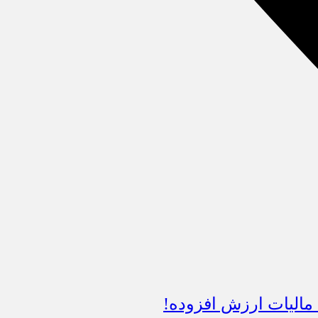
 مالیات ارزش افزوده!