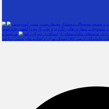
ت و توسعه محصولات دوستدار محیط‌زیست، مسیر آینده صنف
 منسوجات، سفارش‌های رنگرزی و چاپ پارچه را کاهش داده است
 در شیوه‌های مالیات‌ستانی از اصناف در دوران رکود
ب جاماندگان اربعین اتاق اصناف تهران و اتحادیه های صنفی برپا شد