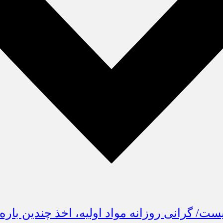
ت/ گرانی روزانه مواد اولیه، اخذ چندین باره