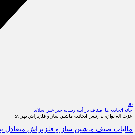
20
خانه
اتحادیه ها
اصناف در آینه رسانه
خبر
خبر اسلايد
عزت اله نوازنی، رئیس اتحادیه ماشین ساز و فلزتراش تهران:
مالیات صنف ماشین ساز و فلزتراش متعادل نیس