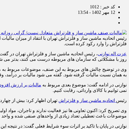
کد خبر : 1012
12 مهر 1402 - 13:54
رئیس اتحادیه ماشین ساز و فلزتراش تهران با انتقاد از میزان مالیات
فلزتراش را وارد رکود کرده است.
عزت اله نوازنی
، رئیس اتحادیه ماشین ساز و فلزتراش تهران در گفت 
روز با مشکلاتی که سازمان های مربوطه درست می کنند، بدتر می ش
وی در توضیح چالش های مربوط به این صنف، موضوعات مربوط به مالیا
به همان نسبت مالیات گرفته شود. گفته می شود مالیات بر درآمد، وق
نوازنی در ادامه گفت: موضوع بعدی مربوط به
مالیات بر ارزش افزود
نمی توانیم با کالای وارداتی، رقابت کنیم.
رئیس
اتحادیه ماشین ساز و فلزتراش
تهران اظهار کرد: بیش از چهارده 
وی تصریح کرد: اکنون تعاونی ها نیز فعالیت ندارند و تاجران، مواد اولیه
موضوعات باعث تعطیلی تعداد زیادی از واحدهای صنفی شده و واحد صن
نوازنی در پایان با تاکید بر اثرات سوء شرایط فعلی گفت: در نتیجه ای