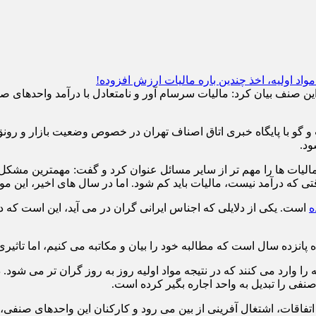
 این صنف بیان کرد: مالیات سرسام آور و نامتعادل با درآمد واحدهای 
و گو با پایگاه خبری اتاق اصناف تهران در خصوص وضعیت بازار و رونق 
ود.
ت ها را مهم تر از سایر مسائل عنوان کرد و گفت: مهمترین مشکل ما 
تی که درآمد نیست، مالیات باید کم شود. اما در سال های اخیر، این
ه
است. یکی از دلایلی که اجناس ایرانی گران در می آید، این است که د
پانزده سال است که مطالبه خود را بیان و مکاتبه می کنیم، اما تاثیری 
 را وارد می کنند که در نتیجه مواد اولیه روز به روز گران تر می شود. در
فی را تبدیل به واحد اجاره بگیر کرده است.
ن اتفاقات، اشتغال آفرینی از بین می رود و کارکنان این واحدهای صنفی،