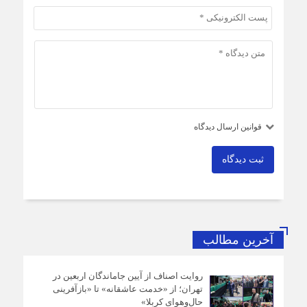
قوانین ارسال دیدگاه
ثبت دیدگاه
آخرین مطالب
روایت اصناف از آیین جاماندگان اربعین در
تهران؛ از «خدمت عاشقانه» تا «بازآفرینی
حال‌وهوای کربلا»