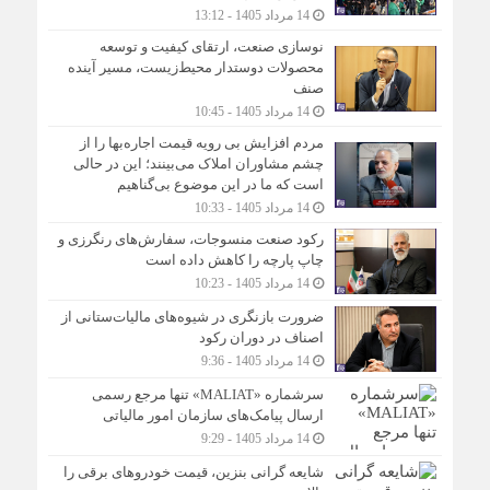
14 مرداد 1405 - 13:12
نوسازی صنعت، ارتقای کیفیت و توسعه
محصولات دوستدار محیط‌زیست، مسیر آینده
صنف
14 مرداد 1405 - 10:45
مردم افزایش بی رویه قیمت اجاره‌بها را از
چشم مشاوران املاک می‌بینند؛ این در حالی
است که ما در این موضوع بی‌گناهیم
14 مرداد 1405 - 10:33
رکود صنعت منسوجات، سفارش‌های رنگرزی و
چاپ پارچه را کاهش داده است
14 مرداد 1405 - 10:23
ضرورت بازنگری در شیوه‌های مالیات‌ستانی از
اصناف در دوران رکود
14 مرداد 1405 - 9:36
سرشماره «MALIAT» تنها مرجع رسمی
ارسال پیامک‌های سازمان امور مالیاتی
14 مرداد 1405 - 9:29
شایعه گرانی بنزین، قیمت خودروهای برقی را