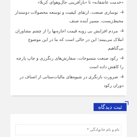
«خدمت عاشقانه» تا «بازآفرینی حال‌وهوای کربلا»
نوسازی صنعت، ارتقای کیفیت و توسعه محصولات دوستدار
محیط‌زیست، مسیر آینده صنف
مردم افزایش بی رویه قیمت اجاره‌بها را از چشم مشاوران
املاک می‌بینند؛ این در حالی است که ما در این موضوع
بی‌گناهیم
رکود صنعت منسوجات، سفارش‌های رنگرزی و چاپ پارچه
را کاهش داده است
ضرورت بازنگری در شیوه‌های مالیات‌ستانی از اصناف در
دوران رکود
ثبت دیدگاه