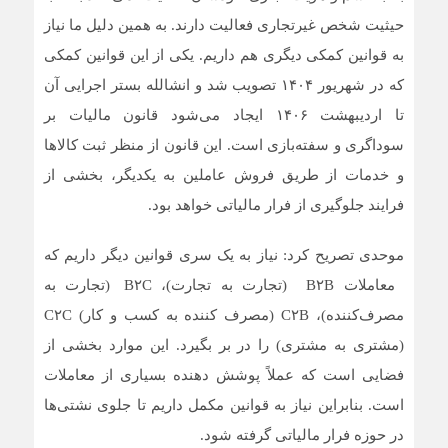
حیثیت شخص غیرتجاری فعالیت دارند. به همین دلیل ما نیاز
به قوانین کمکی دیگری هم داریم. یکی از این قوانین کمکی
که در شهریور ۱۴۰۴ تصویب شد و انشالله بستر اجرایی آن
تا اردیبهشت ۱۴۰۶ ایجاد می‌شود قانون مالیات بر
سوداگری و سفته‌بازی است. این قانون از منظر ثبت کالاها
و خدمات از طریق فروش عاملین به یکدیگر، بخشی از
فرایند جلوگیری از فرار مالیاتی خواهد بود.
موحدی تصریح کرد: نیاز به یک سری قوانین دیگر داریم که
معاملات B۲B (تجارت به تجارت)، B۲C (تجارت به
مصرف‌کننده)، C۲B (مصرف کننده به کسب و کار) C۲C
(مشتری به مشتری) را در بر بگیرد. این موارد بخشی از
فضایی است که عملاً پوشش دهنده بسیاری از معاملات
است. بنابراین نیاز به قوانین مکمل داریم تا جلوی نشتی‌ها
در حوزه فرار مالیاتی گرفته شود.