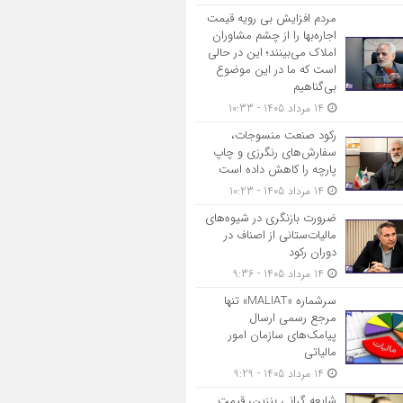
مردم افزایش بی رویه قیمت
اجاره‌بها را از چشم مشاوران
املاک می‌بینند؛ این در حالی
است که ما در این موضوع
بی‌گناهیم
14 مرداد 1405 - 10:33
رکود صنعت منسوجات،
سفارش‌های رنگرزی و چاپ
پارچه را کاهش داده است
14 مرداد 1405 - 10:23
ضرورت بازنگری در شیوه‌های
مالیات‌ستانی از اصناف در
دوران رکود
14 مرداد 1405 - 9:36
سرشماره «MALIAT» تنها
مرجع رسمی ارسال
پیامک‌های سازمان امور
مالیاتی
14 مرداد 1405 - 9:29
شایعه گرانی بنزین، قیمت