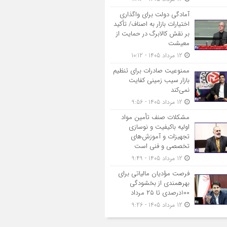
آمادگی دولت برای واگذاری
اختیارات بازار به اصناف/ تأکید
بر نقش کالابرگ در حمایت از
معیشت
12 مرداد 1405 - 10:12
ممنوعیت صادرات برای تنظیم
بازار سیب زمینی کفایت
نمی‌کند
12 مرداد 1405 - 9:56
مشکلات صنف تأمین مواد
اولیه باکیفیت و نوسازی
تجهیزات و آموزش‌های
تخصصی و فنی است
12 مرداد 1405 - 9:49
فرصت مؤدیان مالیاتی برای
بهره‎مندی از بخشودگی
100درصدی تا ۲۵ مرداد
12 مرداد 1405 - 9:26