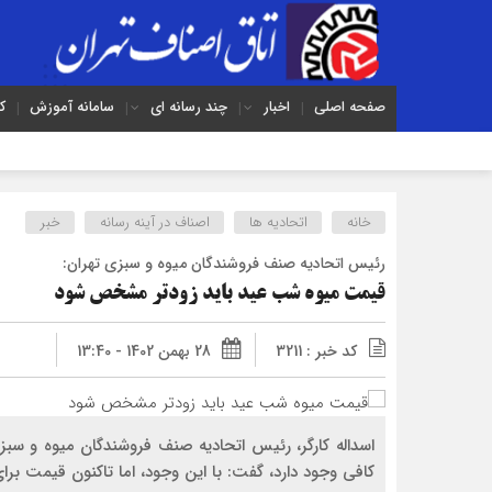
صفحه اصلی
اخبار
چند رسانه ای
سامانه آموزش
ک
خانه
اتحادیه ها
اصناف در آینه رسانه
خبر
رئیس اتحادیه صنف فروشندگان میوه و سبزی تهران:
قیمت میوه شب عید باید زودتر مشخص شود
کد خبر : 3211
28 بهمن 1402 - 13:40
اسداله کارگر، رئیس اتحادیه صنف فروشندگان میوه و سبزی 
کافی وجود دارد، گفت: با این وجود، اما تاکنون قیمت ب