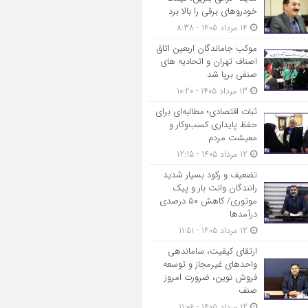
خودروهای برقی را بالا برد
14 مرداد 1405 - 8:38
موکب جاماندگان اربعین اتاق
اصناف تهران و اتحادیه های
صنفی برپا شد
13 مرداد 1405 - 10:20
ثبات اقتصادی؛ مطالبه‌ای برای
حفظ پایداری کسب‌وکار و
معیشت مردم
12 مرداد 1405 - 12:15
تضعیف و رکود بسیار شدید
رانندگان وانت بار و پیک
موتوری/ کاهش ۵۰ درصدی
درآمدها
12 مرداد 1405 - 11:51
ارتقای کیفیت، ساماندهی
واحدهای غیرمجاز و توسعه
فروش نوین، ضرورت امروز
صنف
12 مرداد 1405 - 11:06