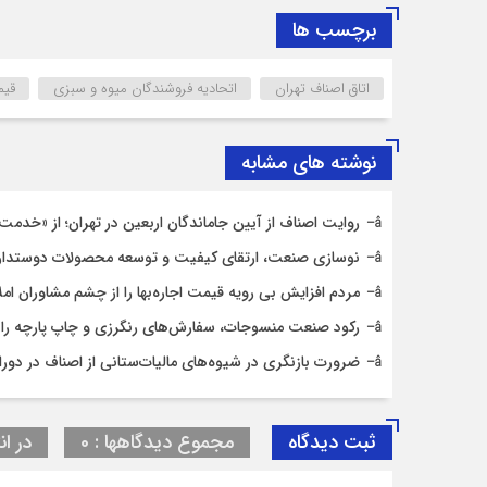
برچسب ها
اتاق اصناف تهران
اتحادیه فروشندگان میوه و سبزی
قیم
نوشته های مشابه
روایت اصناف از آیین جاماندگان اربعین در تهران؛ از «خدمت ع
نوسازی صنعت، ارتقای کیفیت و توسعه محصولات دوستدار
مردم افزایش بی رویه قیمت اجاره‌بها را از چشم مشاوران ام
رکود صنعت منسوجات، سفارش‌های رنگرزی و چاپ پارچه را
ضرورت بازنگری در شیوه‌های مالیات‌ستانی از اصناف در دورا
ثبت دیدگاه
مجموع دیدگاهها : 0
در ان