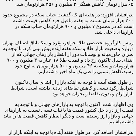
۶۵ هزار تومان کاهش هفتگی ۳ میلیون و ۳۵۶ هزارتومان شد.
بذرافشان افزود: در هفته ای که گذشت حباب سکه در مجموع حدود
۳۰۰ هزار تومان نسبت به هفته ماقبل خود کاهش قیمت داشته
است که در مجموع ۷ میلیون و ۹۰۰ هزارتومان حباب سکه در
بازارهای داخلی شد.
رییس کارگروه تخصصی طلا، جواهر، نقره و سکه اتاق اصناف تهران
درباره وضعیت بازار طلا و سکه هفته آینده پیش بینی کرد: با توجه به
بحران خاورمیانه و نوسانات دور از انتظار بازارهای جهانی که از
ابتدای سال تاکنون رخ داد و قمیت طلا ۱۸ عیار به ۳ میلیون و ۹۰۰
هزارتومان و سکه به ۴۶ میلیون و ۵۰۰ هزار تومان به اوج خود
رسید،کاهش نسبی را طی یک ماه اخیر داشته ایم.
در طول هفته آینده با توجه به اینکه بازار از ابتدای سال تاکنون
شرایط رکود نسبی و کاهش تقاضای زیادی داشته است، شرایط
بازار آرام و بدون تقاضا و بحران خواهد بود
وی اظهارداشت: اکنون با توجه به بازارهای جهانی و با توجه به
قیمت ارز در داخل کشور قیمت ها با ثبات نسبی نسبت به بازارهای
جهانی و بازار ارز رسیده است و دیگر انتظار کاهش قیمت ها را نباید
داشته باشیم.
بذرافشان اضافه کرد: در طول هفته آینده با توجه به اینکه بازار از