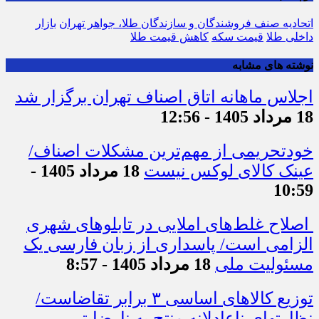
اتحادیه صنف فروشندگان و سازندگان طلا، جواهر تهران
بازار
داخلی طلا
قیمت سکه
کاهش قیمت طلا
نوشته های مشابه
اجلاس ماهانه اتاق اصناف تهران برگزار شد
18 مرداد 1405 - 12:56
خودتحریمی از مهم‌ترین مشکلات اصناف/
عینک کالای لوکس نیست
18 مرداد 1405 -
10:59
اصلاح غلط‌های املایی در تابلوهای شهری
الزامی است/ پاسداری از زبان فارسی یک
مسئولیت ملی
18 مرداد 1405 - 8:57
توزیع کالاهای اساسی ۳ برابر تقاضاست/
نظارت‎های ناعادلانه منتج به نارضایتی