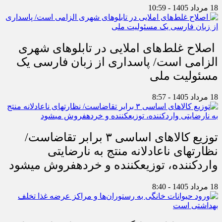
18 مرداد 1405 - 10:59
اصلاح غلط‌های املایی در تابلوهای شهری
الزامی است/ پاسداری از زبان فارسی یک
مسئولیت ملی
18 مرداد 1405 - 8:57
توزیع کالاهای اساسی ۳ برابر تقاضاست/
نظارت‎های ناعادلانه منتج به نارضایتی
واردکننده، توزیع‎کننده و خرده‎فروش می‎شود
18 مرداد 1405 - 8:40