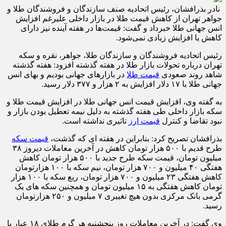
نادر بذرافشان، رئیس اتحادیه صنف سازندگان و فروشندگان طلا و
جواهر تهران از کاهش قیمت طلا در بازار داخلی علیرغم افزایش
انس جهانی طلا خبرداد و گفت: قیمت‌ها در هفته آینده نیز دارای
کاهش یا افزایش زیادی نمی‌شود.
رئیس اتحادیه فروشندگان و سازندگان طلا، جواهر، نقره و سکه
تهران درباره تحولات بازار طلا در هفته گذشته افزود: هفته گذشته
شاهد روند صعودی
قیمت طلا
در بازارهای جهانی بودیم و بهای انس
جهانی طلا با ۱۷ دلار افزایش به ۲ هزار و ۳۷۷ دلار رسید.
به گفته وی، افزایش قیمت انس جهانی طلا در افزایش قیمت طلا و
سکه بازار داخلی طی هفته گذشته به دلیل نیمه تعطیل بودن بازار و
نبود تقاضا و کنترل
قیمت ارز
تاثیری نداشته است.
بذرافشان تصریح کرد: بنابراین در هفته ای که گذشت،
قیمت سکه
طرح قدیم با ۵۰۰ هزار تومان کاهش در آخرین معاملات دیروز ۳۸
میلیون تومان، قیمت سکه طرح جدید با ۵۰۰ هزار تومان کاهش
هفتگی ۴۰ میلیون و ۷۰۰ هزار تومان، نیم سکه با ۱۰۰ هزارتومان
کاهش هفتگی ۲۳ میلیون و ۷۰۰ هزار تومان، ربع سکه با ۱۰۰ هزار
تومان کاهش هفتگی به ۱۵ میلیون تومان و همچنین سکه های یک
گرمی بانک مرکزی بدون هیچ تغییری ۷ میلیون و ۲۵۰ هزارتومان
رسید.
وی گفت: در آخرین معاملات روز پنجشنبه هر گرم طلای ۱۸ عیار با