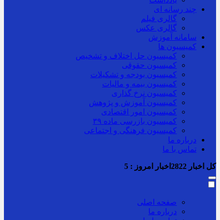
چند رسانه ای
گالری فیلم
گالری عکس
سامانه آموزش
کمیسیون ها
کمیسیون حل اختلاف و تشخیص
کمیسیون حقوقی
کمیسیون بودجه و تشکیلات
کمیسیون بیمه و مالیات
کمیسیون نرخ گذاری
کمیسیون آموزش و پژوهش
کمیسیون امور اقتصادی
کمیسیون بازرسی ماده ۳۹
کمیسیون فرهنگی و اجتماعی
درباره ما
تماس با ما
کل اخبار
2822
اخبار امروز :
5
صفحه اصلی
درباره ما