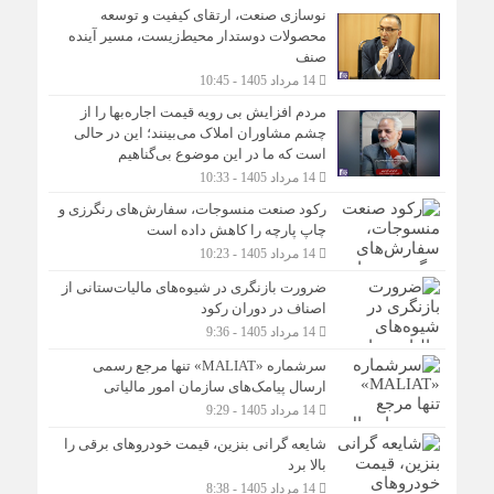
نوسازی صنعت، ارتقای کیفیت و توسعه
محصولات دوستدار محیط‌زیست، مسیر آینده
صنف
14 مرداد 1405 - 10:45
مردم افزایش بی رویه قیمت اجاره‌بها را از
چشم مشاوران املاک می‌بینند؛ این در حالی
است که ما در این موضوع بی‌گناهیم
14 مرداد 1405 - 10:33
رکود صنعت منسوجات، سفارش‌های رنگرزی و
چاپ پارچه را کاهش داده است
14 مرداد 1405 - 10:23
ضرورت بازنگری در شیوه‌های مالیات‌ستانی از
اصناف در دوران رکود
14 مرداد 1405 - 9:36
سرشماره «MALIAT» تنها مرجع رسمی
ارسال پیامک‌های سازمان امور مالیاتی
14 مرداد 1405 - 9:29
شایعه گرانی بنزین، قیمت خودروهای برقی را
بالا برد
14 مرداد 1405 - 8:38