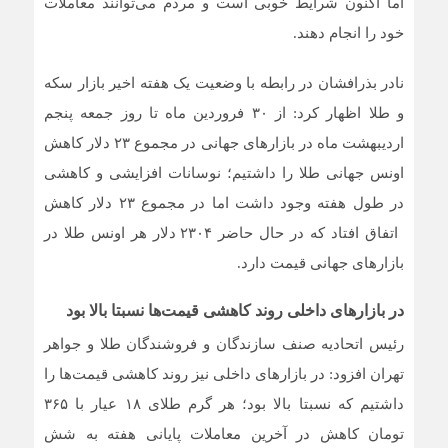
اما اکنون شرایط خوبی است و مردم می‌توانند معاملات
خود را انجام دهند.
نادر بذرافشان در رابطه با وضعیت یک هفته اخیر بازار سکه
و طلا اظهار کرد: از ٣٠ فروردین ماه تا روز جمعه پنجم
اردیبهشت ماه در بازارهای جهانی در مجموع ۲۳ دلار کاهش
اونس جهانی طلا را داشتیم؛ نوسانات افزایشی و کاهشی
در طول هفته وجود داشت اما در مجموع ۲۳ دلار کاهش
اتفاق افتاد که در حال حاضر ٢٣٠۴ دلار هر اونس طلا در
بازارهای جهانی قیمت دارد.
در بازارهای داخلی روند کاهشی قیمت‌ها نسبتا بالا بود
رئیس اتحادیه صنف سازندگان و فروشندگان طلا و جواهر
تهران افزود: در بازارهای داخلی نیز روند کاهشی قیمت‌ها را
داشتیم که نسبتا بالا بود؛ هر گرم طلای ۱۸ عیار با ۳۶۵
تومان کاهش در آخرین معاملات پایانی هفته به شش