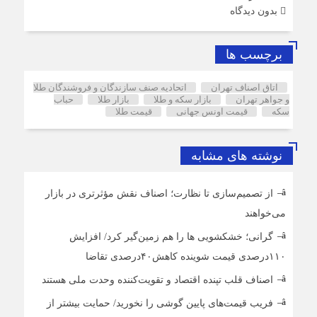
بدون دیدگاه
برچسب ها
اتاق اصناف تهران
اتحادیه صنف سازندگان و فروشندگان طلا
و جواهر تهران
بازار سکه و طلا
بازار طلا
حباب
سکه
قیمت اونس جهانی
قیمت طلا
نوشته های مشابه
از تصمیم‌سازی تا نظارت؛ اصناف نقش مؤثرتری در بازار
می‌خواهند
گرانی؛ خشکشویی‌ ها را هم زمین‌گیر کرد/ افزایش
۱۱۰درصدی قیمت شوینده کاهش۴۰درصدی تقاضا
اصناف قلب تپنده اقتصاد و تقویت‌کننده وحدت ملی هستند
فریب قیمت‌های پایین گوشی را نخورید/ حمایت بیشتر از