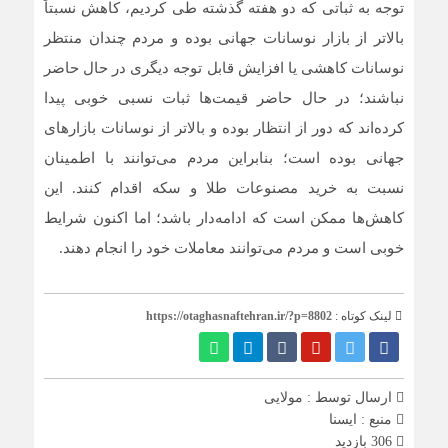
توجه به ثباتی که دو هفته گذشته طی کردیم، کاهش نسبتاً
بالاتر از بازار نوسانات جهانی بوده و مردم چندان منتظر
نوسانات کاهشی یا افزایش قابل توجه دیگری در حال حاضر
نباشند؛ در حال حاضر قیمت‌ها ثبات نسبی خوبی پیدا
کرده‌اند که دور از انتظار بوده و بالاتر از نوسانات بازارهای
جهانی بوده است؛ بنابراین مردم می‌توانند با اطمینان
نسبت به خرید مصنوعات طلا و سکه اقدام کنند. این
کاهش‌ها ممکن است که ادامه‌دار باشد؛ اما اکنون شرایط
خوبی است و مردم می‌توانند معاملات خود را انجام دهند.
لینک کوتاه :
https://otaghasnaftehran.ir/?p=8802
ارسال توسط :
مولایی
منبع : ایسنا
306 بازدید