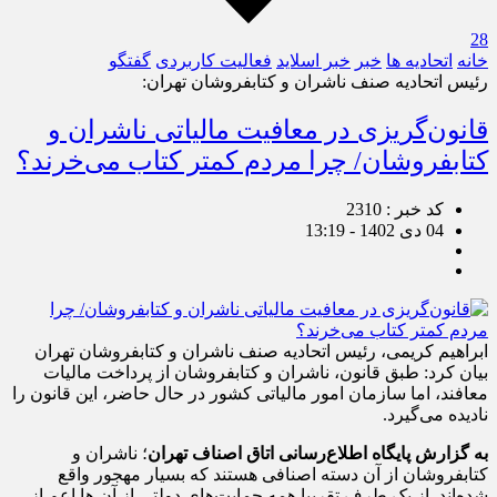
28
خانه
اتحادیه ها
خبر
خبر اسلايد
فعالیت کاربردی
گفتگو
رئیس اتحادیه صنف ناشران و کتابفروشان تهران:
قانون‌گریزی در معافیت مالیاتی ناشران و
کتابفروشان/ چرا مردم کمتر کتاب می‌خرند؟
کد خبر : 2310
04 دی 1402 - 13:19
ابراهیم کریمی، رئیس اتحادیه صنف ناشران و کتابفروشان تهران
بیان کرد: طبق قانون، ناشران و کتابفروشان از پرداخت مالیات
معافند، اما سازمان امور مالیاتی کشور در حال حاضر، این قانون را
نادیده می‌گیرد.
به گزارش پایگاه اطلاع‌رسانی اتاق اصناف تهران
؛ ناشران و
کتابفروشان از آن دسته اصنافی هستند که بسیار مهجور واقع
شده‌اند. از یک طرف تقریبا همه حمایت‌های دولتی از آن ها اعم از