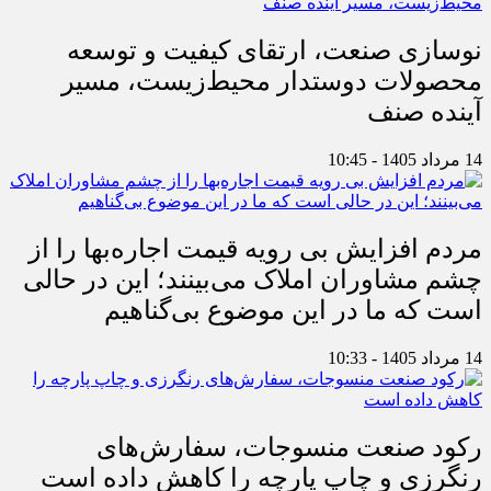
نوسازی صنعت، ارتقای کیفیت و توسعه
محصولات دوستدار محیط‌زیست، مسیر
آینده صنف
14 مرداد 1405 - 10:45
مردم افزایش بی رویه قیمت اجاره‌بها را از
چشم مشاوران املاک می‌بینند؛ این در حالی
است که ما در این موضوع بی‌گناهیم
14 مرداد 1405 - 10:33
رکود صنعت منسوجات، سفارش‌های
رنگرزی و چاپ پارچه را کاهش داده است