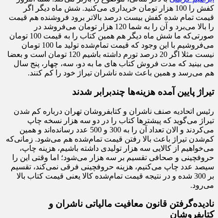
کفش را 100 هزار تومان خریداری می‌کنید. شش ماه دیگر اگر
قیمت تمام شده کفش بیست درصد بالاتر برود فروشنده هم قیمت
را بالا می‌برد و آن را به شما 120 هزار تومان می‌فروشد در
صورتی‌که ما شش ماه دیگر هم همین کتاب را به قیمت 100 تومان
می‌فروشیم با این وجود که قیمت تمام‌شده تولید ما 100 تومان
نیست مثلا اگر 20 درصد تورم داشته باشیم 120 تومان است و بعضا
می بینید که مدت فروش کتاب های ما به دو، سه، چهار، پنج سال
هم می‌رسد و همین باعث شده ناشران تیراژ خود را کم کنند.
تیراژ پایین آمده هزینه‌ها چندبرابر شدند
رئیس اتحادیه صنف ناشران و کتابفروشان تهران درباره کم شدن
تیراژ می‌گوید که پیشترها کتاب را در دو سه هزار نسخه چاپ
می‌کردند و الان تعداد آن را به 300 و 500 عدد رسانده‌اند و همین
کم‌شدن تیراژ باعث بالا رفتن قیمت تمام‌شده هم می‌شود. زمانی‌که
می‌خواهیم از کالایی سه هزار تولیدی داشته باشیم، هزینه چاپ،
حروفچینی و صحافی تقسیم بر سه هزار می‌شود؛ اما وقتی این را
سیصد عدد چاپ می‌کنیم، هزینه حروفچینی فرقی نمی‌کند، تقسیم
بر 300 شده و در نتیجه قیمت تمام‌شده کالا یعنی قیمت کتاب بالا
می‌رود.
نادیده‌گرفتن قانون معافیت مالیاتی ناشران و
کتابفروشان