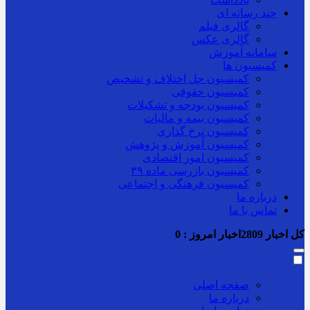
چند رسانه ای
گالری فیلم
گالری عکس
سامانه آموزش
کمیسیون ها
کمیسیون حل اختلاف و تشخیص
کمیسیون حقوقی
کمیسیون بودجه و تشکیلات
کمیسیون بیمه و مالیات
کمیسیون نرخ گذاری
کمیسیون آموزش و پژوهش
کمیسیون امور اقتصادی
کمیسیون بازرسی ماده ۳۹
کمیسیون فرهنگی و اجتماعی
درباره ما
تماس با ما
کل اخبار
2809
اخبار امروز :
0
صفحه اصلی
درباره ما