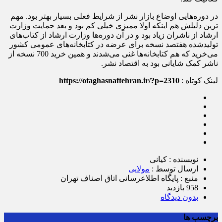
در دوره‌هایی اوضاع بازار نشر از شرایط فعلی بسیار بهتر بود. مهم
ترین دلیلش هم اینکه اولا ممیزی خیلی کم بود و بعد حمایت وزارت
ارشاد از ناشران زیاد بود و در آن دوره‌ها وزارت ارشاد از کتاب‌های
تولیدشده هفتصد نسخه برای عرضه در کتابخانه‌های عمومی کشور
می‌خرید که هم کتابخانه‌ها غنی می‌شدند و همین خرید 700 نسخه از
ناشر کمک شایانی بود به اقتصاد نشر.
لینک کوتاه :
https://otaghasnaftehran.ir/?p=2310
نویسنده : کیانی
ارسال توسط :
مولایی
منبع : پایگاه اطلاع‎رسانی اتاق اصناف تهران
958 بازدید
بدون دیدگاه
برچسب ها