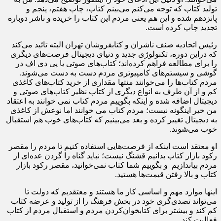
تولید کتاب که توجه می‌کنم می‌بینم کتاب، چاپ هفتم، پنجم و
پانزدهم شده و این هم یعنی مردم این کتاب را خریده و ناشر دوباره
تجدید چاپ کرده است.
رئیس اتحادیه صنف ناشران و کتابفروشان تهران البته تائید می‌کند
که دراین دوره، تکنولوژی جدید و دنیای دیجیتال فرصت‌های دیگری
را برای مطالعه فراهم کرده‌اند؛ کتاب‌های صوتی یا پی دی اف در
گوشی و سیستم‌های کامپیوتری مردم دست به دست می‌شوند.
مردم کتاب‌ها را می‌خوانند منتها مقداری از خرید کتاب‌های کاغذی
کم و از آن طرف به انواع دیگری از کتاب نظیر کتاب‌های صوتی و
دیجیتال اضافه شده و اینکه بگوییم مردم کتاب نمی خوانند به اعتقاد
من خیر اینگونه نیست؛ مردم کتاب می خوانند اما نوعش از کاغذی
به دیجیتال تغییر کرده و بعد می‌بینیم که کتاب‌های خوب هم استقبال
خوب می‌شوند.
او معتقد است اینکه از فرصت‌هایی استفاده کنیم تا مردم را مقصر
رکود بازار کتاب بدانیم قشنگ نیست؛ نباید گناه را گردن عده‌ای از
مردم بیاندازیم و بگوییم شما کتاب نمی‌خوانید، مقصر رکود بازار
کتاب و بالا رفتن قیمت‌ها هستید.
اینها موارد مهم و اساسی کار ما هستند و معتقدیم که دولت تا
می‌تواند تصدی‌گری خود در بخش فرهنگ را از تولید و عرضه کتاب
کم کند و بیشتر برای کتابخوان‌کردن مردم و استقبال مردم از کتاب
فعالیت کند.