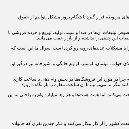
ای مربوطه قرار گیرد تا هنگام بروز مشکل بتوانیم از حقوق
رئیس اتحادیه صنف فروشندگان فرش ماشینی و موکت تهران در بیان چالش های این صنف بر این باور است که با ظهور و بروز هایپرها و بخصوص تبلیغات آن‌‎ها در صدا و سیما، تولید، توزیع‌ و خرده فروشی با
غات این چنینی را نداشته و از بازار عقب می‌مانند.
ا مشکلات عدیده‌ای روبه رو کرده‌ا ست. سوال ما این است که
صورت فروخته می‌‎شده اما اکنون اصناف گوناگونی مانند کالای خواب، مبلمان، لوستر، لوازم خانگی و آشپزخانه نیز درگیر این
که چرا در مورد این فروشگاه‌ها در بخش وام دهی یا ساعت کاری
اخت می‌کنند. اما همت همت‌ها و هزارها میلیارد وام به راحتی به این
عت کشور را از کار بیکار می‌کنند و فکر چندین نفری که خانواده