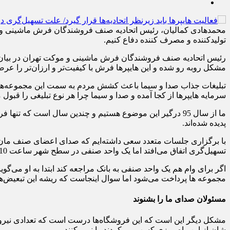
محمدهادی کمالیان، رئیس اتحادیه صنف فروشندگان فرش ماشینی و موکت 
تولیدکننده و مصرف کننده دفاع کنیم.
مشکل روبه رو شده و این هایپرها فرش با کیفیت‌تر و ارزان‌تر را عرضه 
تبلیغات جذاب صدا و سیما باعث کشش مردم به سمت این مجموعه‌ها ش
سرمایه هایپرها از کجا آمده و صدا و سیما چرا هر نوع تبلیغی را قبول 
پدیده شده‌اند.
با برگزاری جلسات متعدد سعی داشته‌ایم که صدای اعضای صنف مان را فر
تسهیل‌گری اتفاق می‌افتد اما یک واحد صنفی در سطح شهر ساعت 10 باید تعطیل شود اما این مجموعه‌ها اجازه دارند تا دو نیمه شب فعالیت کنند مگر ما می‌توانیم تا آن ساعت مغازه را باز نگاه داریم؟
اگر برای وام هم یک واحد صنفی به بانک مراجعه کند ابتدا به او می‌گویند
مجموعه ها پرداخت می‌شود اما سوال اینجاست که ریشه این تبعیض‌
مسئولان صدای ما را بشنوند
مشکل دیگر این است که این فروشگاه‌ها درست است که تعدادی نیرو استخ
شان از این راه روزی کسب می‌کردند را نمی کنند.