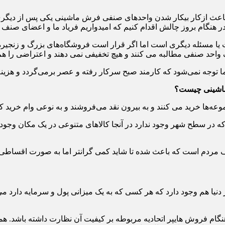
اعث ازکار بیکار شدن واحدهای صنفی فرش ماشینی یکی پس از دیگری 
ا در هنگام بروز چالش اقدام کنیم که امیدواریم فریاد ما و اعضای صنف
یا مسئله دیگری است اما اگر قرار است فروشگاه‌های بزرگ و زنجیره‌
ک واحد صنفی مطالبه می کنند و هیچ تخفیفی نمی دهند و اعتراضی را هم
 توجه نمی‌شود که کارمند صبح سرکار رفته و عصر برمی‌گردد و هزینه‌
 ماشینی چیست؟
‌ها خرید می کنند و به بیرون نقد می‌فروشند و به نوعی وام خرید کالا 
 در سطح شهر وجود ندارد در آنجا کالاهای متنوعی در یک مکان وجود دا
 مردم است که باعث شده تا شاید کمی گرانتر اما به صورت اقساطی بتو
در دنیا هم وجود دارد که هر کسی که به یک میزانی پول و سرمایه دارد م
ام فروش هایپر اتحادیه مربوطه بر کیفیت آن نظارت داشته باشد. همچنین 