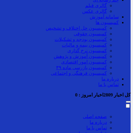
گالری فیلم
گالری عکس
سامانه آموزش
کمیسیون ها
کمیسیون حل اختلاف و تشخیص
کمیسیون حقوقی
کمیسیون بودجه و تشکیلات
کمیسیون بیمه و مالیات
کمیسیون نرخ گذاری
کمیسیون آموزش و پژوهش
کمیسیون امور اقتصادی
کمیسیون بازرسی ماده ۳۹
کمیسیون فرهنگی و اجتماعی
درباره ما
تماس با ما
کل اخبار
2809
اخبار امروز :
0
صفحه اصلی
درباره ما
تماس با ما