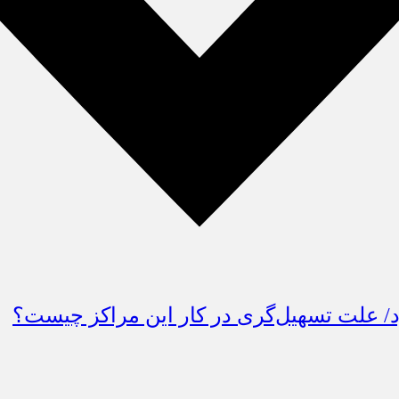
گیرد/ علت تسهیل‌گری در کار این مراکز چیست؟