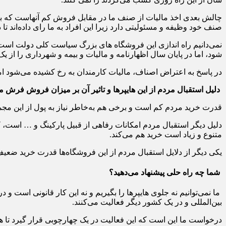
چالش بعدی اخذ مالیات از صنف ما در مقابل فروش کم آنهاست که ب
صنف خود وظیفه و مسئولیتی دارد زیرا این افراد به ما رای داده‌اند ت
نمی‌دانیم راه اندازی این فروشگاه های بزرگ سیاست کلی دولت است 
شود،
اما
در پایان سال اظهارنامه و مالیات و بیمه و شهرداری را از ی
در پاسخ به اعتراض اصناف، مالیات کارمندان به رخ کشیده می‌شود اما
دلیل استقبال مردم از این هایپرها و تاثیر آن بر میزان فروش فرش
قدرت خرید مردم کم است و برخی هم به‌خاطر نیاز به پول از این مجموعه
دلیل دیگر استقبال مردم امکانات رفاهی از قبیل پارکینگ و … است، که
متنوع و زیاد است خرید هم می‌کند.
یکی دیگر از دلایل استقبال مردم از این فروشگاه‌ها قدرت خرید ضعیف
شما چه راه حلی پیشنهاد می‌دهید؟
ما نمی‌توانیم نه جلوی هایپرها را بگیریم و نه این کار قانونی است و 
بین‌المللی و در یک کشور دیگر فعالیت می‌کنند.
درخواست ما این است که این فعالیت در یک چهارچوبی قرار گیرد تا هنگ