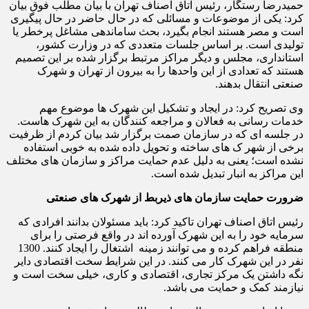
حمیدرضا رستگار، رئیس اتاق اصناف تهران با بیان مطلب فوق بیان
کرد: یکی از موضوعات و مسائلی که در حال حاضر در حال پیگیری
است و مصر هستند انجام بگیرد، بحث ساماندهی مشاغل پرخطر یا
تولیدی است. بر اساس جلسات متعددی که در وزارت کشور،
استانداری، مجلس و دیگر مراکز مرتبط برگزار شده بر این تصمیم
هستند که تعدادی از این واحدها را به بیرون از تهران و شهرک
صنعتی انتقال بدهند.
وی تصریح کرد: در ایجاد و تشکیل این شهرک ها موضوع مهم
خدمات رسانی به فعالان و مراجعه کنندگان به این شهرک هاست.
در جلسه ای که در سازمان صمت برگزار شد بیان کردم از ظرفیت
برخی از شهر ک های ساخته و تحویل داده شده به خوبی استفاده
نشده است؛ یعنی به دلیل عدم حمایت مراکز و سازمان های مختلف
این مراکز به انبار تبدیل شده است.
ضرورت حمایت سازمان های ذیربط از شهرک های صنعتی
رئیس اتاق اصناف تهران تاکید کرد: باید مسئولان بدانند افرادی که
سرمایه خود را به این شهرک آورده اند در واقع فرصتی را برای
منطقه فراهم کرده و می توانند زمینه اشتغال را ایجاد کنند. 1300
نفر در این شهرک کار می کنند. در این شرایط سخت اقتصادی دایر
نگه داشتن یک مرکز تجاری، اقتصادی و کاری، خیلی سخت است و
نیازمند کمک و حمایت می باشد.