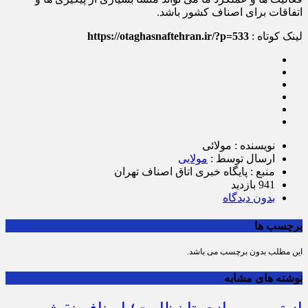
اتفاقات برای اصناف کشور باشد.
لینک کوتاه :
https://otaghasnaftehran.ir/?p=533
نویسنده : مولائی
ارسال توسط :
مولایی
منبع : پایگاه خبری اتاق اصناف تهران
941 بازدید
بدون دیدگاه
برچسب ها
این مطلب بدون برچسب می باشد.
نوشته های مشابه