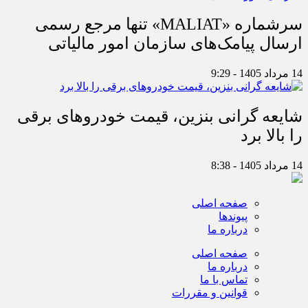
سرشماره «MALIAT» تنها مرجع رسمی
ارسال پیامک‌های سازمان امور مالیاتی
14 مرداد 1405 - 9:29
شایعه گرانی بنزین، قیمت خودروهای برقی
را بالا برد
14 مرداد 1405 - 8:38
صفحه اصلی
پیوندها
درباره ما
صفحه اصلی
درباره ما
تماس با ما
قوانین و مقررات