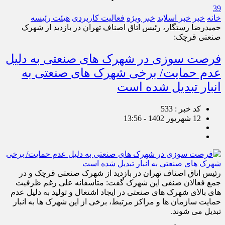
39
خانه
خبر
خبر اسلايد
خبر ویژه
فعالیت کاربردی
هیئت رئیسه
حمیدرضا رستگار، رئیس اتاق اصناف تهران در بازدید از شهرک
صنعتی قرچک:
فرصت سوزی در شهرک های صنعتی به دلیل
عدم حمایت/ برخی شهرک های صنعتی به
انبار تبدیل شده است
کد خبر : 533
12 شهریور 1402 - 13:56
رئیس اتاق اصناف تهران در بازدید از شهرک صنعتی قرچک و در
جمع فعالان صنفی این شهرک گفت: متاسفانه علی رغم ظرفیت
های بالای شهرک های صنعتی در ایجاد اشتغال و تولید به دلیل عدم
حمایت سازمان ها و مراکز مرتبط، برخی از این شهرک ها به انبار
تبدیل می شوند.