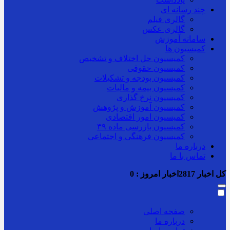
چند رسانه ای
گالری فیلم
گالری عکس
سامانه آموزش
کمیسیون ها
کمیسیون حل اختلاف و تشخیص
کمیسیون حقوقی
کمیسیون بودجه و تشکیلات
کمیسیون بیمه و مالیات
کمیسیون نرخ گذاری
کمیسیون آموزش و پژوهش
کمیسیون امور اقتصادی
کمیسیون بازرسی ماده ۳۹
کمیسیون فرهنگی و اجتماعی
درباره ما
تماس با ما
کل اخبار
2817
اخبار امروز :
0
صفحه اصلی
درباره ما