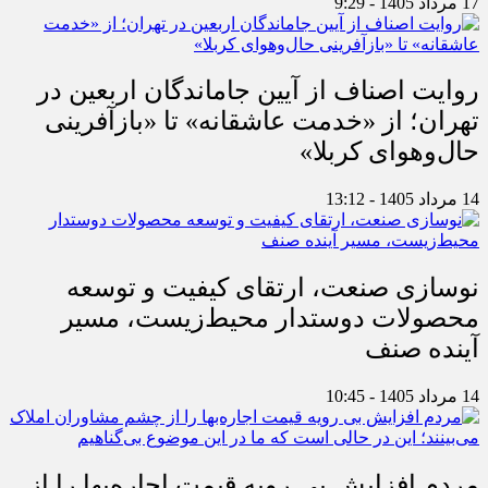
17 مرداد 1405 - 9:29
روایت اصناف از آیین جاماندگان اربعین در
تهران؛ از «خدمت عاشقانه» تا «بازآفرینی
حال‌وهوای کربلا»
14 مرداد 1405 - 13:12
نوسازی صنعت، ارتقای کیفیت و توسعه
محصولات دوستدار محیط‌زیست، مسیر
آینده صنف
14 مرداد 1405 - 10:45
مردم افزایش بی رویه قیمت اجاره‌بها را از