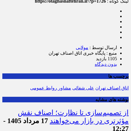
لینک کوتاه :
https://otaghasnaftehran.ir/?p=1726
ارسال توسط :
مولایی
منبع : پایگاه خبری اتاق اصناف تهران
1105 بازدید
بدون دیدگاه
برچسب ها
اتاق اصناف تهران
علی شفائی
مشاور روابط عمومی
نوشته های مشابه
از تصمیم‌سازی تا نظارت؛ اصناف نقش
مؤثرتری در بازار می‌خواهند
17 مرداد 1405 -
12:27