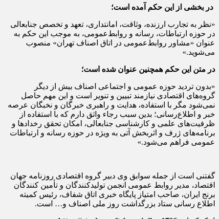
در بخشی از این حکم آمده است؛
«نظر به تجارب ارزنده، وثاقت، امانتداری، تعهد و تخصص جنابعالی
در حوزه ارتباطات، رسانه و روابط‌عمومی، به موجب این حکم به
عنوان «مشاور روابط‌عمومی در اتاق اصناف تهران» منصوب
می‌شوید.»
در متن این حکم همچنین عنوان شده است؛
«بدون تردید حوزه عمومی و اجتماعی اصناف بیش از دیگر
گروه‌های اقتصادی نیازمند تبیین و تنویر است و این مهم حاصل
نمی‌شود مگر با استفاده، هدایت و راهبری خبرگان و نخبگان عرصه
خبر و اطلاع‌رسانی؛ بدین سبب رجاء واثق دارم که با استفاده از
ظرفیت‌های علمی و کارشناسی جنابعالی، امکان تحقق رخدادها و
برنامه‌های ژرف و اثربخش آتی به ویژه در حوزه رسانه و ارتباطات
عمومی فراهم می‌شود.»
گفتنی است از جمله سوابق وی دبیر گروه اقتصادی روزنامه جهان
اقتصاد، مدیر روابط عمومی انجمن تولیدکنندگان و تأمین کنندگان
برنج ایران، صاحب امتیاز پایگاه خبری اتاق شفاف، رئیس کمیته
اطلاع رسانی ستاد بزرگداشت روز ملی اصناف و… است.