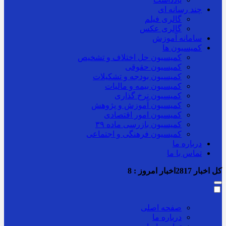
چند رسانه ای
گالری فیلم
گالری عکس
سامانه آموزش
کمیسیون ها
کمیسیون حل اختلاف و تشخیص
کمیسیون حقوقی
کمیسیون بودجه و تشکیلات
کمیسیون بیمه و مالیات
کمیسیون نرخ گذاری
کمیسیون آموزش و پژوهش
کمیسیون امور اقتصادی
کمیسیون بازرسی ماده ۳۹
کمیسیون فرهنگی و اجتماعی
درباره ما
تماس با ما
کل اخبار
2817
اخبار امروز :
8
صفحه اصلی
درباره ما