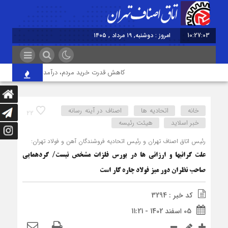
10:27:03
امروز : دوشنبه, ۱۹ مرداد , ۱۴۰۵
کاهش قدرت خرید مردم، درآمد واحدهای صنفی را ک
خانه
اتحادیه ها
اصناف در آینه رسانه
22
خبر اسلايد
هیئت رئیسه
رئیس اتاق اصناف تهران و رئیس اتحادیه فروشندگان آهن و فولاد تهران:
علت گرانی‎ها و ارزانی ها در بورس فلزات مشخص نیست/ گردهمایی
صاحب نظران دور میز فولاد چاره کار است
کد خبر : 3294
05 اسفند 1402 - 11:21