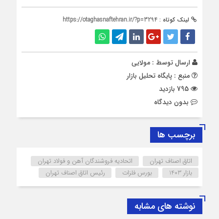
لینک کوتاه :
https://otaghasnaftehran.ir/?p=3294
ارسال توسط :
مولایی
منبع : پایگاه تحلیل بازار
795 بازدید
بدون دیدگاه
برچسب ها
اتاق اصناف تهران
اتحادیه فروشندگان آهن و فولاد تهران
بازار 1403
بورس فلزات
رئیس اتاق اصناف تهران
نوشته های مشابه