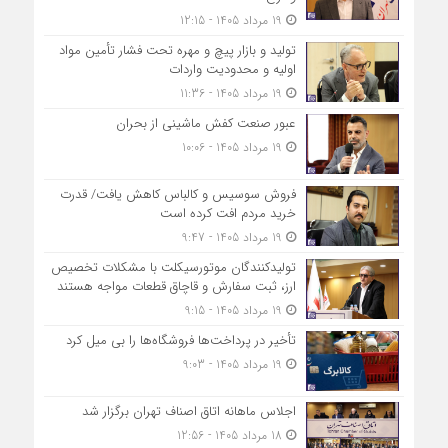
19 مرداد 1405 - 12:15
تولید و بازار پیچ و مهره تحت فشار تأمین مواد
اولیه و محدودیت واردات
19 مرداد 1405 - 11:36
عبور صنعت کفش ماشینی از بحران
19 مرداد 1405 - 10:06
فروش سوسیس و کالباس کاهش یافت/ قدرت
خرید مردم افت کرده است
19 مرداد 1405 - 9:47
تولیدکنندگان موتورسیکلت با مشکلات تخصیص
ارز، ثبت سفارش و قاچاق قطعات مواجه هستند
19 مرداد 1405 - 9:15
تأخیر در پرداخت‌ها فروشگاه‌ها را بی میل کرد
19 مرداد 1405 - 9:03
اجلاس ماهانه اتاق اصناف تهران برگزار شد
18 مرداد 1405 - 12:56