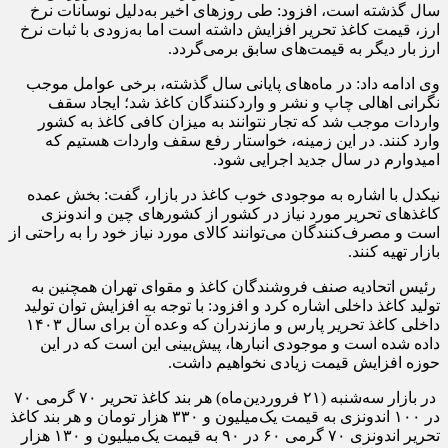
سال گذشته است، افزود: طی روزهای اخیر به‌دلیل نوسانات نرخ
ارز، قیمت کاغذ تحریر افزایش داشته است اما به‌زودی با ثبات نرخ
ارز بار دیگر به قیمت‌های سابق برمی‌گردد.
وی ادامه داد: در ماه‌های پایانی سال گذشته، برخی عوامل موجب
نگرانی اهالی چاپ و نشر و واردکنندگان کاغذ شد؛ ایجاد سقف
واردات موجب شد که تجار نتوانند به میزان کافی کاغذ به کشور
وارد کنند. در این زمینه، خواستار رفع سقف واردات هستیم که
امیدوارم در سال جدید اجرایی شود.
نیکدل با اشاره به موجودی خوب کاغذ در بازار، گفت: بخش عمده
کاغذهای تحریر مورد نیاز در کشور از کشورهای چین و اندونزی
است و مصرف‌کنندگان می‌توانند کالای مورد نیاز خود را به راحتی از
بازار تهیه کنند.
رئیس اتحادیه صنف فروشندگان کاغذ و مقوای تهران همچنین به
تولید کاغذ داخلی اشاره کرد و افزود: با توجه به افزایش توان تولید
داخلی کاغذ تحریر پارس و مازندران که وعده آن برای سال ۱۴۰۳
داده شده است و موجودی انبارها، پیش‌بینی این است که در این
حوزه افزایش قیمت زیادی نخواهیم داشت.
در بازار سه‌شنبه (۲۱ فروردین‌ماه) هر بند کاغذ تحریر ۷۰ گرمی ۷۰
در ۱۰۰ اندونزی به قیمت یک‌میلیون و ۳۳۰ هزار تومان و هر بند کاغذ
تحریر اندونزی ۷۰ گرمی ۶۰ در ۹۰ به قیمت یک‌میلیون و ۱۳۰ هزار