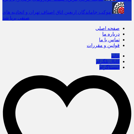
موکب جاماندگان اربعین اتاق اصناف تهران و اتحادیه های
صنفی برپا شد
صفحه اصلی
درباره ما
تماس با ما
قوانین و مقررات
خانه
کانال تلگرام
اینستاگرام