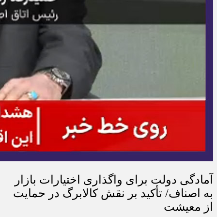
آمادگی دولت برای واگذاری اختیارات بازار
به اصناف/ تأکید بر نقش کالابرگ در حمایت
از معیشت