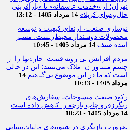
تهران؛ از «خدمت عاشقانه» تا «بازآفرینی
حال‌وهوای کربلا»
14 مرداد 1405 - 13:12
نوسازی صنعت، ارتقای کیفیت و توسعه
محصولات دوستدار محیط‌زیست، مسیر
آینده صنف
14 مرداد 1405 - 10:45
مردم افزایش بی رویه قیمت اجاره‌بها را از
چشم مشاوران املاک می‌بینند؛ این در حالی
است که ما در این موضوع بی‌گناهیم
14
مرداد 1405 - 10:33
رکود صنعت منسوجات، سفارش‌های
رنگرزی و چاپ پارچه را کاهش داده است
14 مرداد 1405 - 10:23
ضرورت بازنگری در شیوه‌های مالیات‌ستانی