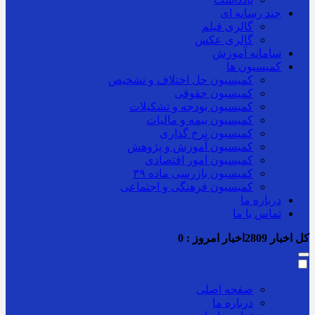
چند رسانه ای
گالری فیلم
گالری عکس
سامانه آموزش
کمیسیون ها
کمیسیون حل اختلاف و تشخیص
کمیسیون حقوقی
کمیسیون بودجه و تشکیلات
کمیسیون بیمه و مالیات
کمیسیون نرخ گذاری
کمیسیون آموزش و پژوهش
کمیسیون امور اقتصادی
کمیسیون بازرسی ماده ۳۹
کمیسیون فرهنگی و اجتماعی
درباره ما
تماس با ما
کل اخبار
2809
اخبار امروز :
0
صفحه اصلی
درباره ما