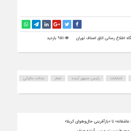
گاه اطلاع رسانی اتاق اصناف تهران
951 بازدید
انتخابات
رئیس جمهور آینده
شعار
عدالت مالیاتی
اشقانه» تا «بازآفرینی حال‌وهوای کربلا»
 محیط‌زیست، مسیر آینده صنف