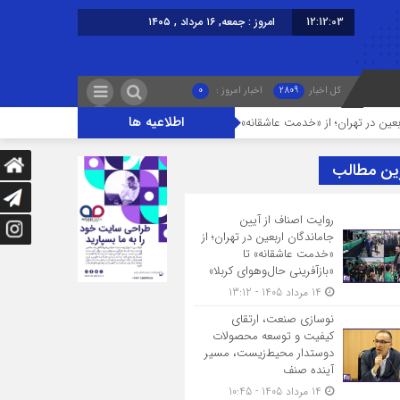
12:12:03
امروز : جمعه, ۱۶ مرداد , ۱۴۰۵
کل اخبار
2809
اخبار امروز :
0
اطلاعیه ها
؛ از «خدمت عاشقانه» تا «بازآفرینی حال‌وهوای کربلا»
نوسازی صنعت، ارتقای ک
ین مطالب
روایت اصناف از آیین
جاماندگان اربعین در تهران؛ از
«خدمت عاشقانه» تا
«بازآفرینی حال‌وهوای کربلا»
14 مرداد 1405 - 13:12
نوسازی صنعت، ارتقای
کیفیت و توسعه محصولات
دوستدار محیط‌زیست، مسیر
آینده صنف
14 مرداد 1405 - 10:45