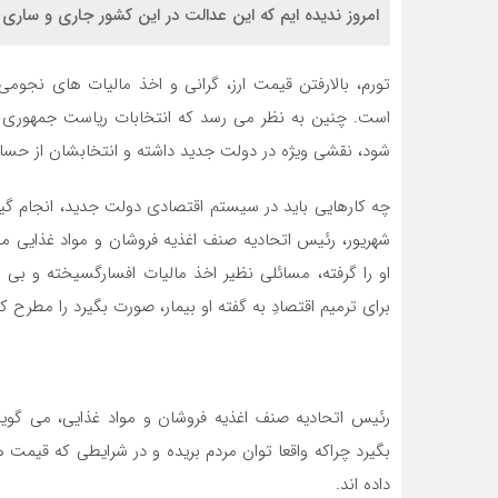
امروز ندیده ایم که این عدالت در این کشور جاری و ساری
تورم، بالارفتن قیمت ارز، گرانی و اخذ مالیات های نجوم
است. چنین به نظر می رسد که انتخابات ریاست جمهوری و 
شود، نقشی ویژه در دولت جدید داشته و انتخابشان از حساس
چه کارهایی باید در سیستم اقتصادی دولت جدید، انجام گیر
شهریور، رئیس اتحادیه صنف اغذیه فروشان و مواد غذایی م
او را گرفته، مسائلی نظیر اخذ مالیات افسارگسیخته و بی
برای ترمیم اقتصادِ به گفته او بیمار، صورت بگیرد را مطرح کن
رئیس اتحادیه صنف اغذیه فروشان و مواد غذایی، می گوی
داده اند.