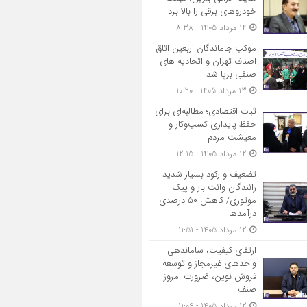
خودروهای برقی را بالا برد
14 مرداد 1405 - 8:38
موکب جاماندگان اربعین اتاق
اصناف تهران و اتحادیه های
صنفی برپا شد
13 مرداد 1405 - 10:20
ثبات اقتصادی؛ مطالبه‌ای برای
حفظ پایداری کسب‌وکار و
معیشت مردم
12 مرداد 1405 - 12:15
تضعیف و رکود بسیار شدید
رانندگان وانت بار و پیک
موتوری/ کاهش ۵۰ درصدی
درآمدها
12 مرداد 1405 - 11:51
ارتقای کیفیت، ساماندهی
واحدهای غیرمجاز و توسعه
فروش نوین، ضرورت امروز
صنف
12 مرداد 1405 - 11:06