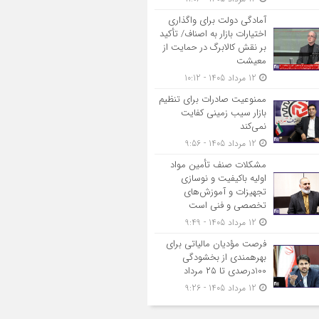
آمادگی دولت برای واگذاری
اختیارات بازار به اصناف/ تأکید
بر نقش کالابرگ در حمایت از
معیشت
12 مرداد 1405 - 10:12
ممنوعیت صادرات برای تنظیم
بازار سیب زمینی کفایت
نمی‌کند
12 مرداد 1405 - 9:56
مشکلات صنف تأمین مواد
اولیه باکیفیت و نوسازی
تجهیزات و آموزش‌های
تخصصی و فنی است
12 مرداد 1405 - 9:49
فرصت مؤدیان مالیاتی برای
بهره‎مندی از بخشودگی
100درصدی تا ۲۵ مرداد
12 مرداد 1405 - 9:26