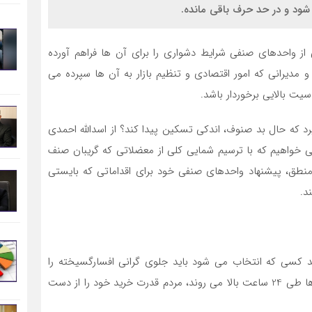
 شود و در حد حرف باقی مانده.
ی از واحدهای صنفی شرایط دشواری را برای آن ها فراهم آورده
مدیرانی که امور اقتصادی و تنظیم بازار به آن ها سپرده می
یت بالایی برخوردار باشد.
د که حال بد صنوف، اندکی تسکین پیدا کند؟ از اسدالله احمدی
ی خواهیم که با ترسیم شمایی کلی از معضلاتی که گریبان صنف
 منطق، پیشنهاد واحدهای صنفی خود برای اقداماتی که بایستی
د.
د کسی که انتخاب می شود باید جلوی گرانی افسارگسیخته را
بگیرد چراکه واقعا توان مردم بریده و در شرایطی که قیمت ها طی 24 ساعت بالا می روند، مردم قدرت خرید خود را از دست