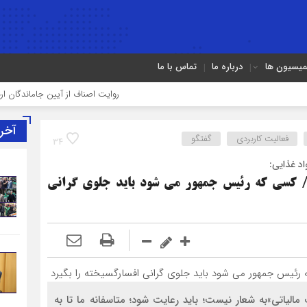
میسیون ها
درباره ما
تماس با ما
روایت اصناف از آیین جاماندگان اربعین در تهران
آخر
فعالیت کاربردی
گفتگو
34
د غذایی:
ه/ کسی که رئیس جمهور می شود باید جلوی گرانی
 مالیاتی»به شعار نیست؛ باید رعایت شود؛ متاسفانه ما تا به