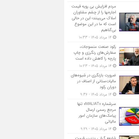
مردم افزایش بی رویه قیمت
اجاره‌بها را از چشم مشاوران
املاک می‌بینند؛ این در حالی
است که ما در این موضوع
بی‌گناهیم
14 مرداد 1405 - 10:33
رکود صنعت منسوجات،
سفارش‌های رنگرزی و چاپ
پارچه را کاهش داده است
14 مرداد 1405 - 10:23
ضرورت بازنگری در شیوه‌های
مالیات‌ستانی از اصناف در
دوران رکود
14 مرداد 1405 - 9:36
سرشماره «MALIAT» تنها
مرجع رسمی ارسال
پیامک‌های سازمان امور
مالیاتی
14 مرداد 1405 - 9:29
شایعه گرانی بنزین، قیمت