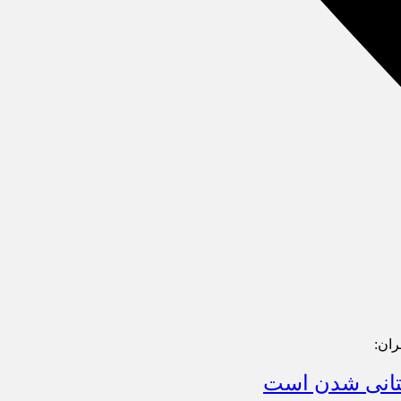
ران:
استانی شدن است