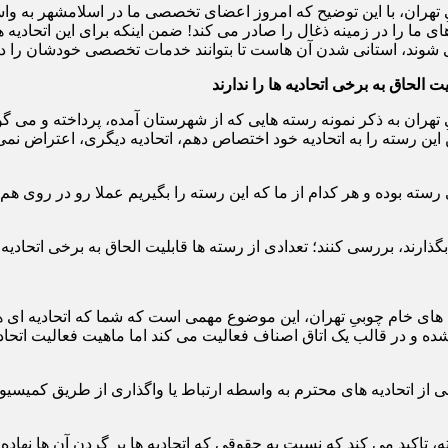
ران، با این توضیح که امروز اعضای تخصصی ما در اسلامشهر به واسطه ا
ای ما را در زمینه ذغال را صادر می کند! ضمن اینکه برای این اتحادیه 
 شوند، استانی شدن آن هاست تا بتوانند خدمات تخصصی خودشان را در 
ت الحاق به برخی اتحادیه ها را ندارند
هران به ذکر نمونه رسته هایی که از شهرستان آمده، پرداخته و می گ
 این رسته را به اتحادیه خود اختصاص دهم، اتحادیه دیگری، اعتراض نمی 
لی رسته بوده و هر کدام از ما که این رسته را بگیریم عملا رو در روی ه
گذارند، بررسی کنند؛ تعدادی از رسته ها قابلیت الحاق به برخی اتحادیه ها
های خام چوبیِ تهران، این موضوع مهمی است که شما که اتحادیه ای ه
ده و در قالب یک اتاق اصناف فعالیت می کند اما ماهیت فعالیت اتحادیه 
 از اتحادیه های محترم به واسطه ارتباط یا واگذاری از طریق کمیسی
رفته، تاکید می کند که نسبت به حقوقی که اتحادیه ها بر گردن آن ها ن