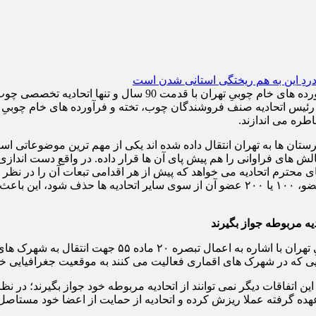
 رئیس اتحادیه صنف فروشندگان چوب، تخته و فرآورده های خام چوبیِ 
هرستان ها به تهران انتقال داده شده اند یکی از مهم ترین موضوعاتی 
لش های فراوانی را هم پیش پای آن ها قرار داده. در واقع دست اندازی
اضافه کنید؛ اتفاقی برای شما رخ نمی دهد اما اگر یک اتحادیه با ۵۰۰ عضو، ۱۰۰ یا ۲۰۰ عضو 
دیه مربوطه جواز بگیرند
رئیس اتحادیه صنف فروشندگان چوب، تخته و فرآورده های خ