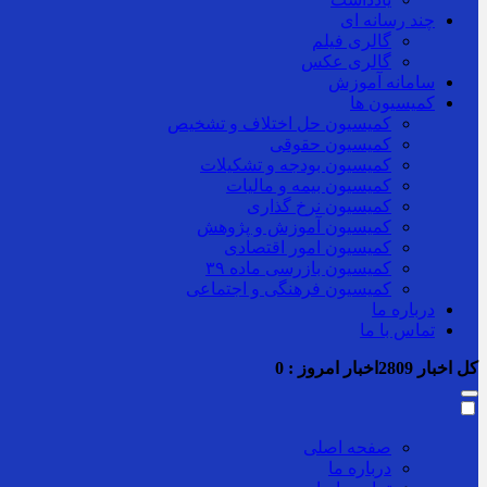
چند رسانه ای
گالری فیلم
گالری عکس
سامانه آموزش
کمیسیون ها
کمیسیون حل اختلاف و تشخیص
کمیسیون حقوقی
کمیسیون بودجه و تشکیلات
کمیسیون بیمه و مالیات
کمیسیون نرخ گذاری
کمیسیون آموزش و پژوهش
کمیسیون امور اقتصادی
کمیسیون بازرسی ماده ۳۹
کمیسیون فرهنگی و اجتماعی
درباره ما
تماس با ما
کل اخبار
2809
اخبار امروز :
0
صفحه اصلی
درباره ما