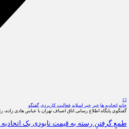
12
خانه
اتحادیه ها
خبر
خبر اسلايد
فعالیت کاربردی
گفتگو
گفتگوی پایگاه اطلاع رسانی اتاق اصناف تهران با عباس هادی زاده، 
طمعِ گرفتنِ رسته به قیمت نابودی یک اتحادی