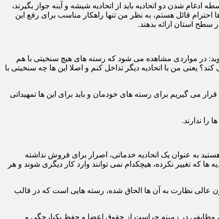
دغام شدن دو اتحادیه باید از اتحادیه شیشه و آینه جواز بگیرند،
ها احترام قائل هستم، به نظر من تنها راهکار مناسب برای رفع این
سطح استان ارائه بدهند.
وید: در مواردی مشاهده می شود که رسته های هیچ سنخیتی با هم
کند؟ یعنی من با اتحادیه دیگر تداخل کنم و اصلا این ها چه سنخیتی با
م قرار می گیریم برای رسته های خودمان و باید برای این ها تمهیداتی
 را ندارند.
ستید به عنوان یک اتحادیه خدماتی، اصرار برای فروش نداشته
ها که تغییر نکرده، هیچکدام نمی توانند وارد کار دیگری شوند و هر
ون عالی نظارت به آن ها الحاق شده، رسته هایی است که در قالب
هاده، وظایفی در زمینه حراست از حقوق اعضا و حفظ یکپارچگی و