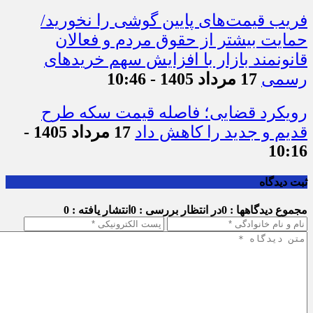
فریب قیمت‌های پایین گوشی را نخورید/
حمایت بیشتر از حقوق مردم و فعالان
قانونمند بازار با افزایش سهم خریدهای
رسمی
17 مرداد 1405 - 10:46
رویکرد قضایی؛ فاصله قیمت سکه طرح
قدیم و جدید را کاهش داد
17 مرداد 1405 -
10:16
ثبت دیدگاه
مجموع دیدگاهها : 0
در انتظار بررسی : 0
انتشار یافته : 0