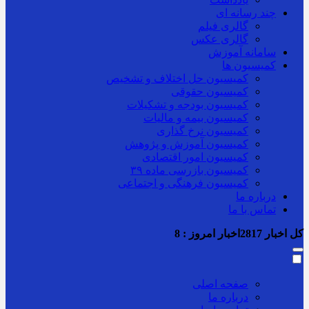
چند رسانه ای
گالری فیلم
گالری عکس
سامانه آموزش
کمیسیون ها
کمیسیون حل اختلاف و تشخیص
کمیسیون حقوقی
کمیسیون بودجه و تشکیلات
کمیسیون بیمه و مالیات
کمیسیون نرخ گذاری
کمیسیون آموزش و پژوهش
کمیسیون امور اقتصادی
کمیسیون بازرسی ماده ۳۹
کمیسیون فرهنگی و اجتماعی
درباره ما
تماس با ما
کل اخبار
2817
اخبار امروز :
8
صفحه اصلی
درباره ما