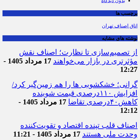
بدون دیدگاه
برچسب ها
اتاق اصناف تهران
نوشته های مشابه
از تصمیم‌سازی تا نظارت؛ اصناف نقش
مؤثرتری در بازار می‌خواهند
17 مرداد 1405 -
12:27
گرانی؛ خشکشویی‌ ها را هم زمین‌گیر کرد/
افزایش ۱۱۰درصدی قیمت شوینده
کاهش۴۰درصدی تقاضا
17 مرداد 1405 -
12:12
اصناف قلب تپنده اقتصاد و تقویت‌کننده
وحدت ملی هستند
17 مرداد 1405 - 11:21