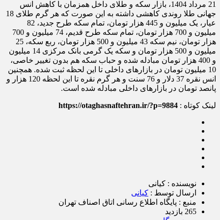
21 مرداد 1404، بازار سکه و طلای داخل همزمان با کاهش انس
جهانی طلا روندی کاهشی داشته به این صورت که هر گرم طلای 18
عیار، یک میلیون و 445 هزار تومان، تمام سکه طرح جدید، 82
میلیون و 700 هزار تومان، تمام سکه طرح قدیم، 74 میلیون و 700
هزار تومان، نیم سکه 43 میلیون و 500 هزار تومان، ربع سکه، 25
میلیون و 500 هزار تومان و سکه یک گرمی بانک مرکزی 14 میلیون
و 400 هزار تومان مبادله شده و حباب سکه هم بدون تغییر خاصی،
10 میلیون تومان در بازارهای داخلی تا این لحظه ثبت شده. همچنین
انس نقره 37 دلار و 76 سنت و هر گرم نقره تا این لحظه 120 هزار و
پانصد تومان در بازارهای داخلی مبادله شده است.
لینک کوتاه :
https://otaghasnaftehran.ir/?p=9884
نویسنده : کیانی
ارسال توسط :
کیانی
منبع : پایگاه اطلاع رسانی اتاق اصناف تهران
265 بازدید