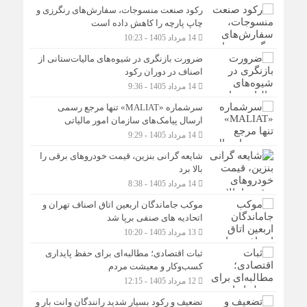
رکود صنعت منسوجات، سفارش‌های رنگرزی و
چاپ پارچه را کاهش داده است
14 مرداد 1405 - 10:23
ضرورت بازنگری در شیوه‌های مالیات‌ستانی از
اصناف در دوران رکود
14 مرداد 1405 - 9:36
سرشماره «MALIAT» تنها مرجع رسمی
ارسال پیامک‌های سازمان امور مالیاتی
14 مرداد 1405 - 9:29
شایعه گرانی بنزین، قیمت خودروهای برقی را
بالا برد
14 مرداد 1405 - 8:38
موکب جاماندگان اربعین اتاق اصناف تهران و
اتحادیه های صنفی برپا شد
13 مرداد 1405 - 10:20
ثبات اقتصادی؛ مطالبه‌ای برای حفظ پایداری
کسب‌وکار و معیشت مردم
12 مرداد 1405 - 12:15
تضعیف و رکود بسیار شدید رانندگان وانت بار و