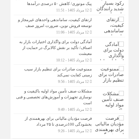
پیک موتوری/ کاهش ۵۰ درصدی درآمدها
12 مرداد 1405 - 11:51
ارتقای کیفیت، ساماندهی واحدهای غیرمجاز و
توسعه فروش نوین، ضرورت امروز صنف
12 مرداد 1405 - 11:06
آمادگی دولت برای واگذاری اختیارات بازار به
اصناف/ تأکید بر نقش کالابرگ در حمایت از
معیشت
12 مرداد 1405 - 10:12
ممنوعیت صادرات برای تنظیم بازار سیب
زمینی کفایت نمی‌کند
12 مرداد 1405 - 9:56
مشکلات صنف تأمین مواد اولیه باکیفیت و
نوسازی تجهیزات و آموزش‌های تخصصی و فنی
است
12 مرداد 1405 - 9:49
فرصت مؤدیان مالیاتی برای بهره‎مندی از
بخشودگی 100درصدی تا ۲۵ مرداد
12 مرداد 1405 - 9:26