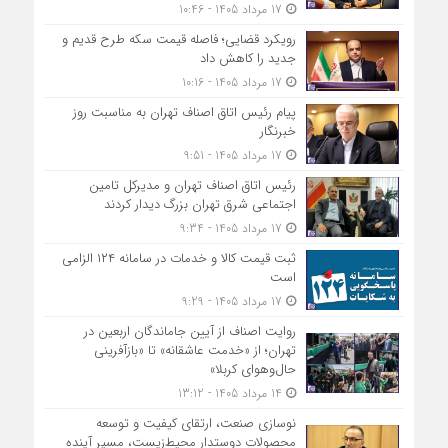
17 مرداد 1405 - 10:46
رویکرد قضایی؛ فاصله قیمت سکه طرح قدیم و
جدید را کاهش داد
17 مرداد 1405 - 10:16
پیام رئیس اتاق اصناف تهران به مناسبت روز
خبرنگار
17 مرداد 1405 - 9:51
رئیس اتاق اصناف تهران و مدیرکل تامین
اجتماعی شرق تهران بزرگ دیدار کردند
17 مرداد 1405 - 9:34
ثبت قیمت کالا و خدمات در سامانه ۱۲۴ الزامی
است
17 مرداد 1405 - 9:29
روایت اصناف از آیین جاماندگان اربعین در
تهران؛ از «خدمت عاشقانه» تا «بازآفرینی
حال‌وهوای کربلا»
14 مرداد 1405 - 13:12
نوسازی صنعت، ارتقای کیفیت و توسعه
محصولات دوستدار محیط‌زیست، مسیر آینده