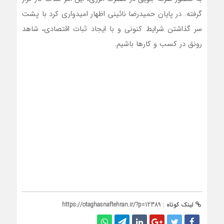
گرفته. در پایان حمیدرضا نائینی اظهار امیدواری کرد با پشت
سر گذاشتن شرایط کنونی و با ایجاد ثبات اقتصادی، شاهد
رونق در کسب و کارها باشیم.
لینک کوتاه :
https://otaghasnaftehran.ir/?p=12389