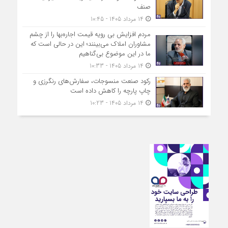
صنف
14 مرداد 1405 - 10:45
مردم افزایش بی رویه قیمت اجاره‌بها را از چشم
مشاوران املاک می‌بینند؛ این در حالی است که
ما در این موضوع بی‌گناهیم
14 مرداد 1405 - 10:33
رکود صنعت منسوجات، سفارش‌های رنگرزی و
چاپ پارچه را کاهش داده است
14 مرداد 1405 - 10:23