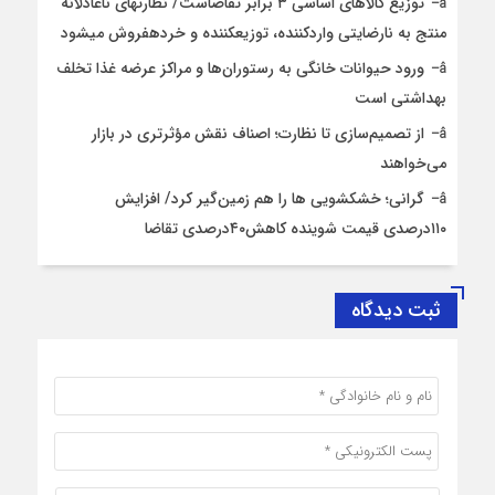
توزیع کالاهای اساسی ۳ برابر تقاضاست/ نظارت‎های ناعادلانه
منتج به نارضایتی واردکننده، توزیع‎کننده و خرده‎فروش می‎شود
ورود حیوانات خانگی به رستوران‌ها و مراکز عرضه غذا تخلف
بهداشتی است
از تصمیم‌سازی تا نظارت؛ اصناف نقش مؤثرتری در بازار
می‌خواهند
گرانی؛ خشکشویی‌ ها را هم زمین‌گیر کرد/ افزایش
۱۱۰درصدی قیمت شوینده کاهش۴۰درصدی تقاضا
ثبت دیدگاه