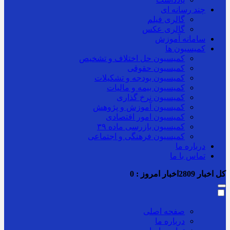
چند رسانه ای
گالری فیلم
گالری عکس
سامانه آموزش
کمیسیون ها
کمیسیون حل اختلاف و تشخیص
کمیسیون حقوقی
کمیسیون بودجه و تشکیلات
کمیسیون بیمه و مالیات
کمیسیون نرخ گذاری
کمیسیون آموزش و پژوهش
کمیسیون امور اقتصادی
کمیسیون بازرسی ماده ۳۹
کمیسیون فرهنگی و اجتماعی
درباره ما
تماس با ما
کل اخبار
2809
اخبار امروز :
0
صفحه اصلی
درباره ما