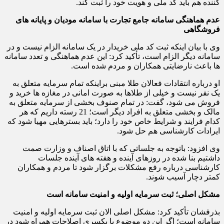
کننده هم باید کد ملی و هویت خود را ثبت کند.
عدم هماهنگی سامانه جامع تجارت با سامانه مودیان و پایانه های
فروشگاهی
وی با بیان اینکه ثبت کد ملی خریدار در یک سامانه الزام نیست و در
سامانه دیگر الزام است، تأکید کرد: این عدم هماهنگی و تعدد سامانه
ها باعث نارضایتی همکاران و مردم شده است.
او درباره انتقادات فعالان طلا مبنی براینکه تمام سرمایه متعلق به
یک نفر نیست و خیلی از طلاها به صورت امانی در مغازه ها خرید و
فروش می شود، گفت: در تمام صنوف بخشی از سرمایه متعلق به
مالک و بخشی متعلق به افراد دیگر است؛ 21 رسته داریم که هر
کدام فرایند و شرایط خاص خود را دارد؛ باید بسترهایی مهیا شود که
ایرادات کارشناسی هم حل شود.
وی افزود: باتوجه به جلساتی که با اتاق اصناف و وزارت صمت
داشتیم بنا شده در روزهای آینده و هفته های آینده جلسات
کارشناسی درباره رفع مشکلات برگزار شود تا مردم و همکاران
کمتر دچار آسیب شوند.
مشکل اصلی؛ ثبت سرمایه اولیه و امنیت سامانه است
بذرفشان تأکید کرد: مشکل اصلی الان ثبت سرمایه اولیه و امنیت
سامانه است؛ اگر این دو موضوع با یکسری اصلاحات همراه شود در