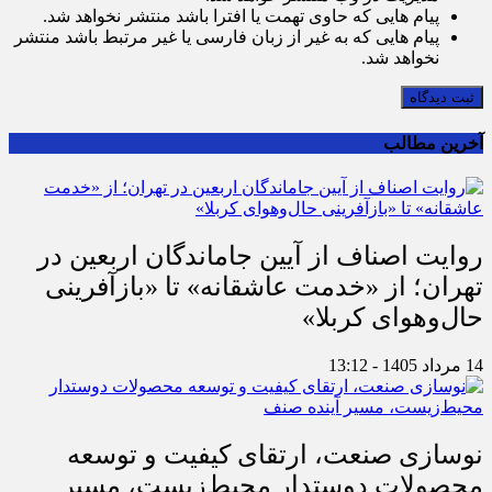
پیام هایی که حاوی تهمت یا افترا باشد منتشر نخواهد شد.
پیام هایی که به غیر از زبان فارسی یا غیر مرتبط باشد منتشر
نخواهد شد.
ثبت دیدگاه
آخرین مطالب
روایت اصناف از آیین جاماندگان اربعین در
تهران؛ از «خدمت عاشقانه» تا «بازآفرینی
حال‌وهوای کربلا»
14 مرداد 1405 - 13:12
نوسازی صنعت، ارتقای کیفیت و توسعه
محصولات دوستدار محیط‌زیست، مسیر