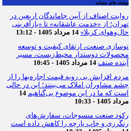
نوشته های مشابه
روایت اصناف از آیین جاماندگان اربعین در
تهران؛ از «خدمت عاشقانه» تا «بازآفرینی
حال‌وهوای کربلا»
14 مرداد 1405 - 13:12
نوسازی صنعت، ارتقای کیفیت و توسعه
محصولات دوستدار محیط‌زیست، مسیر
آینده صنف
14 مرداد 1405 - 10:45
مردم افزایش بی رویه قیمت اجاره‌بها را از
چشم مشاوران املاک می‌بینند؛ این در حالی
است که ما در این موضوع بی‌گناهیم
14
مرداد 1405 - 10:33
رکود صنعت منسوجات، سفارش‌های
رنگرزی و چاپ پارچه را کاهش داده است