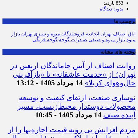
853 بازدید
بدون دیدگاه
برچسب ها
اتاق اصناف تهران
اتحادیه فروشندگان میوه و سبزی تهران
بازار
میوه
بازار میوه و صیفی
صادرات گوجه
گوجه فرنگی
نوشته های مشابه
روایت اصناف از آیین جاماندگان اربعین در
تهران؛ از «خدمت عاشقانه» تا «بازآفرینی
حال‌وهوای کربلا»
14 مرداد 1405 - 13:12
نوسازی صنعت، ارتقای کیفیت و توسعه
محصولات دوستدار محیط‌زیست، مسیر
آینده صنف
14 مرداد 1405 - 10:45
مردم افزایش بی رویه قیمت اجاره‌بها را از