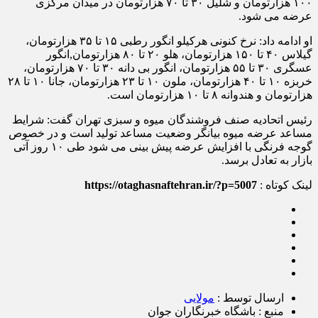
۱۰۰ هزارتومان و شلیل ۳۰ تا ۷۰ هزارتومان در میدان مرکزی
عرضه می شود.
او ادامه داد: نرخ کنونی هرکیلو انگور رطبی ۱۵ تا ۳۵ هزارتومان،
گیلاس ۴۰ تا ۱۵۰ هزارتومان، هلو ۲۰ تا ۸۰ هزارتومان,انگور
عسگری ۳۰ تا ۵۵ هزارتومان، انگور بی دانه ۳۰ تا ۷۰ هزارتومان،
خربزه ۱۰ تا ۴۰ هزارتومان، ملون ۱۰ تا ۲۳ هزارتومان، جانا ۱۰ تا ۲۸
هزارتومان و هندوانه ۸ تا ۱۰ هزارتومان است.
رئیس اتحادیه صنف فروشندگان میوه و سبزی تهران گفت: شرایط
مساعد عرضه میوه بیانگر وضعیت مساعد تولید است و در خصوص
گوجه فرنگی با افزایش عرضه پیش بینی می شود طی ۱۰ روز آتی
بازار به تعادل برسد.
لینک کوتاه :
https://otaghasnaftehran.ir/?p=5007
ارسال توسط :
مولایی
منبع : باشگاه خبرنگاران جوان