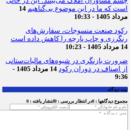
چشم مشاوران املاک می‌بینند؛ این در حالی
است که ما در این موضوع بی‌گناهیم
14
مرداد 1405 - 10:33
رکود صنعت منسوجات، سفارش‌های
رنگرزی و چاپ پارچه را کاهش داده است
14 مرداد 1405 - 10:23
ضرورت بازنگری در شیوه‌های مالیات‌ستانی
از اصناف در دوران رکود
14 مرداد 1405 -
9:36
ثبت دیدگاه
مجموع دیدگاهها : 0
در انتظار بررسی : 0
انتشار یافته : 0