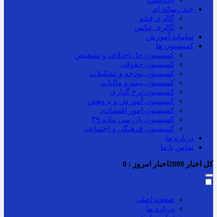
چند رسانه ای
گالری فیلم
گالری عکس
سامانه آموزش
کمیسیون ها
کمیسیون حل اختلاف و تشخیص
کمیسیون حقوقی
کمیسیون بودجه و تشکیلات
کمیسیون بیمه و مالیات
کمیسیون نرخ گذاری
کمیسیون آموزش و پژوهش
کمیسیون امور اقتصادی
کمیسیون بازرسی ماده ۳۹
کمیسیون فرهنگی و اجتماعی
درباره ما
تماس با ما
کل اخبار
2809
اخبار امروز :
0
صفحه اصلی
درباره ما