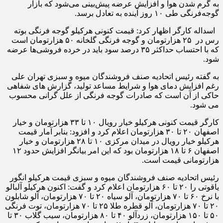
به گرم شدن هوا و افزایش عرضه پیش‌بینی می‌شود که بازار
گوجه‌فرنگی طی ۱۰ روز آینده به تعادل برسد.
اسداله کارگر اظهار کرد: قیمت کنونی هرکیلو گوجه فرنگی بوته
رس در ۲۵ هزارتومان و گوجه فرنگی گلخانه ۵۰ هزارتومان است
که با احتساب حداکثر ۳۵ درصد سود باید در خرده فروشی‌ها عرضه
شود.
به گفته رئیس اتحادیه صنف فروشندگان میوه و سبزی تهران علی
رغم افزایش دمای هوا و شرایط مساعد تولید، گزارش های شفاهی
حاکی از آن است که صادرات گوجه فرنگی از علل گرانی محسوب
می شود.
کارگر قیمت کنونی هرکیلو خیار رویال ۱۰ تا ۳۳ هزارتومان و خیار
اصفهان ۲۰ تا ۳۰ هزارتومان اعلام کرد و افزود: بنابر آمار قیمت
هرکیلو خیار رویال در میدان مرکزی ۱۰ تا ۲۸ هزارتومان و خیار
اصفهان ۶ تا ۱۸ هزارتومان بود که این امر بیانگر افزایش حدود ۱۲
هزارتومانی قیمت است.
رئیس اتحادیه صنف فروشندگان میوه و سبزی قیمت هرکیلو انگور
یاقوتی را ۲۰ تا ۶۰ هزارتومان اعلام کرد و گفت: اکنون هرکیلو آلبالو
با نرخ ۶۰ تا ۷۰ هزارتومان، آلو سیاه ۲۰ تا ۷۰ هزارتومان، آلو شابلون
۲۰ تا ۷۰ هزارتومان، آلو قطره طلا ۲۵ تا ۷۰ هزارتومان، توت فرنگی
۵۰ تا ۱۵۰ هزارتومان، زردآلو ۴۰ تا ۸۰ هزارتومان، سیب گلاب ۳۰ تا