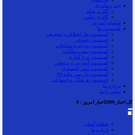
چند رسانه ای
گالری فیلم
گالری عکس
سامانه آموزش
کمیسیون ها
کمیسیون حل اختلاف و تشخیص
کمیسیون حقوقی
کمیسیون بودجه و تشکیلات
کمیسیون بیمه و مالیات
کمیسیون نرخ گذاری
کمیسیون آموزش و پژوهش
کمیسیون امور اقتصادی
کمیسیون بازرسی ماده ۳۹
کمیسیون فرهنگی و اجتماعی
درباره ما
تماس با ما
کل اخبار
2809
اخبار امروز :
0
صفحه اصلی
درباره ما