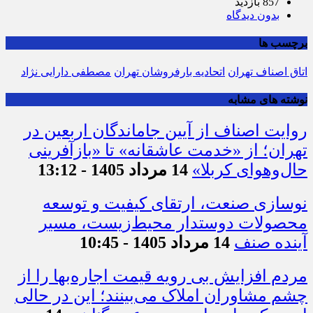
857 بازدید
بدون دیدگاه
برچسب ها
اتاق اصناف تهران
اتحادیه بارفروشان تهران
مصطفی دارایی نژاد
نوشته های مشابه
روایت اصناف از آیین جاماندگان اربعین در
تهران؛ از «خدمت عاشقانه» تا «بازآفرینی
حال‌وهوای کربلا»
14 مرداد 1405 - 13:12
نوسازی صنعت، ارتقای کیفیت و توسعه
محصولات دوستدار محیط‌زیست، مسیر
آینده صنف
14 مرداد 1405 - 10:45
مردم افزایش بی رویه قیمت اجاره‌بها را از
چشم مشاوران املاک می‌بینند؛ این در حالی