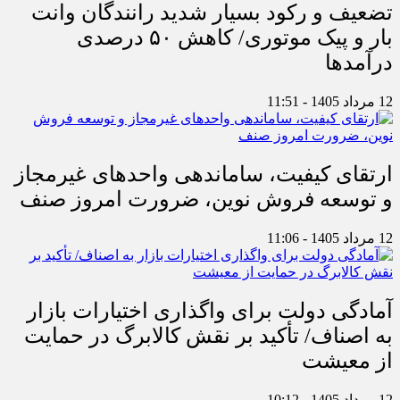
تضعیف و رکود بسیار شدید رانندگان وانت
بار و پیک موتوری/ کاهش ۵۰ درصدی
درآمدها
12 مرداد 1405 - 11:51
ارتقای کیفیت، ساماندهی واحدهای غیرمجاز
و توسعه فروش نوین، ضرورت امروز صنف
12 مرداد 1405 - 11:06
آمادگی دولت برای واگذاری اختیارات بازار
به اصناف/ تأکید بر نقش کالابرگ در حمایت
از معیشت
12 مرداد 1405 - 10:12