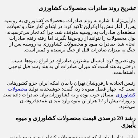
تشریح روند صادرات محصولات کشاورزی
دارایی‌نژاد با اشاره به روند صادرات محصولات کشاورزی به روسیه
پس از آغاز تنش با اوکراین تاکید کرد: در ابتدای آغاز جنگ و تحولات
منطقه‌ای صادرات به روسیه متوقف شد. چرا که تجار می‌ترسیدند
پول محصولات را نتوانند از روس‌ها بگیرند اما رفته رفته صادرات
انجام شد. صادرات میوه و محصولات کشاورزی به روسیه پس از
جنگ به میزان صادرات قبل از جنگ نرسیده‌ و کمتر است.
وی تصریح کرد: امسال بیشترین صادرات در انواع میوه‌ها، سیب
درختی به هند است که میزان صادرات آن به هند رشد قبل توجهی
داشته‌است.
رئیس اتحادیه بارفروشان تهران با بیان اینکه ایران جزو کشورهایی
است که چهار فصل میوه دارد، گفت: خوشبختانه تولید
محصولات
کشاورزی
امسال خوب بوده و به کشاورزان توان صادرات داده‌است
و روزانه بیش از 12 هزار تن میوه وارد میدان عمده‌فروشان
می‌شود.
رشد 20 درصدی قیمت محصولات کشاورزی و میوه
پاییزی
دارایی‌نژاد با بیان اینکه قیمت محصولات کشاورزی و میوه پاییزی