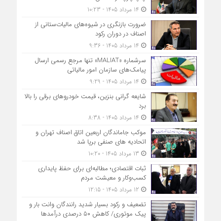
14 مرداد 1405 - 10:23
ضرورت بازنگری در شیوه‌های مالیات‌ستانی از
اصناف در دوران رکود
14 مرداد 1405 - 9:36
سرشماره «MALIAT» تنها مرجع رسمی ارسال
پیامک‌های سازمان امور مالیاتی
14 مرداد 1405 - 9:29
شایعه گرانی بنزین، قیمت خودروهای برقی را بالا
برد
14 مرداد 1405 - 8:38
موکب جاماندگان اربعین اتاق اصناف تهران و
اتحادیه های صنفی برپا شد
13 مرداد 1405 - 10:20
ثبات اقتصادی؛ مطالبه‌ای برای حفظ پایداری
کسب‌وکار و معیشت مردم
12 مرداد 1405 - 12:15
تضعیف و رکود بسیار شدید رانندگان وانت بار و
پیک موتوری/ کاهش ۵۰ درصدی درآمدها