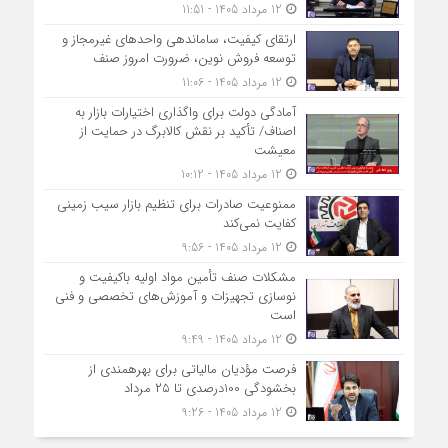
12 مرداد 1405 - 11:51
ارتقای کیفیت، ساماندهی واحدهای غیرمجاز و
توسعه فروش نوین، ضرورت امروز صنف
12 مرداد 1405 - 11:06
آمادگی دولت برای واگذاری اختیارات بازار به
اصناف/ تأکید بر نقش کالابرگ در حمایت از
معیشت
12 مرداد 1405 - 10:12
ممنوعیت صادرات برای تنظیم بازار سیب زمینی
کفایت نمی‌کند
12 مرداد 1405 - 9:56
مشکلات صنف تأمین مواد اولیه باکیفیت و
نوسازی تجهیزات و آموزش‌های تخصصی و فنی
است
12 مرداد 1405 - 9:49
فرصت مؤدیان مالیاتی برای بهره‎مندی از
بخشودگی 100درصدی تا ۲۵ مرداد
12 مرداد 1405 - 9:26