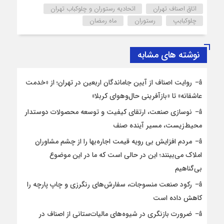
اتاق اصناف تهران
اتحادیه رستوران و چلوکباب تهران
چلوکبابپ
رستوران
ماه رمضان
نوشته های مشابه
روایت اصناف از آیین جاماندگان اربعین در تهران؛ از «خدمت
عاشقانه» تا «بازآفرینی حال‌وهوای کربلا»
نوسازی صنعت، ارتقای کیفیت و توسعه محصولات دوستدار
محیط‌زیست، مسیر آینده صنف
مردم افزایش بی رویه قیمت اجاره‌بها را از چشم مشاوران
املاک می‌بینند؛ این در حالی است که ما در این موضوع
بی‌گناهیم
رکود صنعت منسوجات، سفارش‌های رنگرزی و چاپ پارچه را
کاهش داده است
ضرورت بازنگری در شیوه‌های مالیات‌ستانی از اصناف در