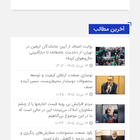
آخرین مطالب
روایت اصناف از آیین جاماندگان اربعین در
تهران؛ از «خدمت عاشقانه» تا «بازآفرینی
حال‌وهوای کربلا»
14 مرداد 1405 - 13:12
نوسازی صنعت، ارتقای کیفیت و توسعه
محصولات دوستدار محیط‌زیست، مسیر آینده
صنف
14 مرداد 1405 - 10:45
مردم افزایش بی رویه قیمت اجاره‌بها را از چشم
مشاوران املاک می‌بینند؛ این در حالی است که
ما در این موضوع بی‌گناهیم
14 مرداد 1405 - 10:33
رکود صنعت منسوجات، سفارش‌های رنگرزی و
چاپ پارچه را کاهش داده است