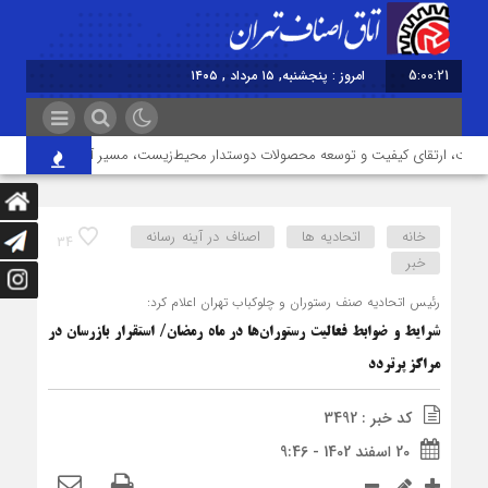
5:00:22
امروز : پنجشنبه, ۱۵ مرداد , ۱۴۰۵
ت، ارتقای کیفیت و توسعه محصولات دوستدار محیط‌زیست، مسیر آینده صنف
خانه
اتحادیه ها
اصناف در آینه رسانه
34
خبر
رئیس اتحادیه صنف رستوران و چلوکباب تهران اعلام کرد:
شرایط و ضوابط فعالیت رستوران‌ها در ماه رمضان/ استقرار بازرسان در
مراکز پرتردد
کد خبر : 3492
20 اسفند 1402 - 9:46