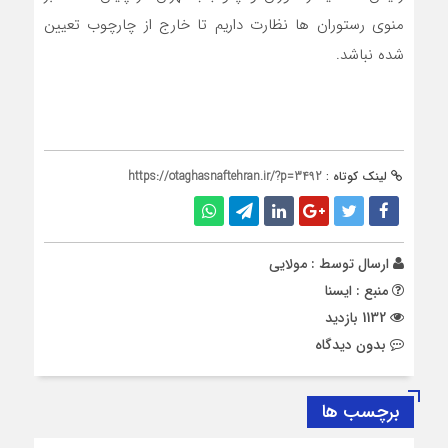
منوی رستوران ها نظارت داریم تا خارج از چارچوب تعیین
شده نباشد.
لینک کوتاه :
https://otaghasnaftehran.ir/?p=3492
ارسال توسط :
مولایی
منبع : ایسنا
1132 بازدید
بدون دیدگاه
برچسب ها