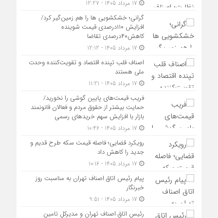
17 مرداد 1405 - 12:27
گرانی؛ خشکشویی‌ ها را هم زمین‌گیر کرد/
افزایش ۱۱۰درصدی قیمت شوینده
کاهش۴۰درصدی تقاضا
17 مرداد 1405 - 12:12
اصناف قلب تپنده اقتصاد و تقویت‌کننده وحدت
ملی هستند
17 مرداد 1405 - 11:21
فریب قیمت‌های پایین گوشی را نخورید/
حمایت بیشتر از حقوق مردم و فعالان قانونمند
بازار با افزایش سهم خریدهای رسمی
17 مرداد 1405 - 10:46
رویکرد قضایی؛ فاصله قیمت سکه طرح قدیم و
جدید را کاهش داد
17 مرداد 1405 - 10:16
پیام رئیس اتاق اصناف تهران به مناسبت روز
خبرنگار
17 مرداد 1405 - 9:51
رئیس اتاق اصناف تهران و مدیرکل تامین