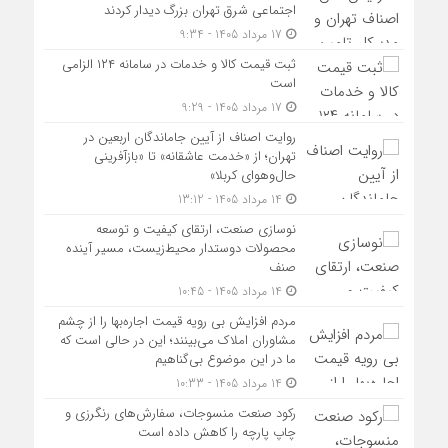
اجتماعی شرق تهران بزرگ دیدار کردند
17 مرداد 1405 - 9:34
ثبت قیمت کالا و خدمات در سامانه ۱۲۴ الزامی
است
17 مرداد 1405 - 9:29
روایت اصناف از آیین جاماندگان اربعین در
تهران؛ از «خدمت عاشقانه» تا «بازآفرینی
حال‌وهوای کربلا»
14 مرداد 1405 - 13:12
نوسازی صنعت، ارتقای کیفیت و توسعه
محصولات دوستدار محیط‌زیست، مسیر آینده
صنف
14 مرداد 1405 - 10:45
مردم افزایش بی رویه قیمت اجاره‌بها را از چشم
مشاوران املاک می‌بینند؛ این در حالی است که
ما در این موضوع بی‌گناهیم
14 مرداد 1405 - 10:33
رکود صنعت منسوجات، سفارش‌های رنگرزی و
چاپ پارچه را کاهش داده است