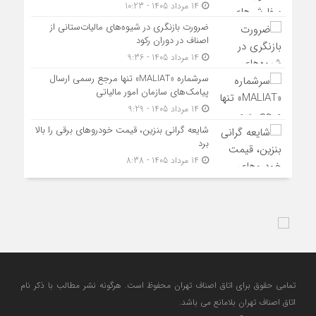
14 مرداد 1405 - 10:23
ضرورت بازنگری در شیوه‌های مالیات‌ستانی از
اصناف در دوران رکود
14 مرداد 1405 - 9:36
سرشماره «MALIAT» تنها مرجع رسمی ارسال
پیامک‌های سازمان امور مالیاتی
14 مرداد 1405 - 9:29
شایعه گرانی بنزین، قیمت خودروهای برقی را بالا
برد
14 مرداد 1405 - 8:38
تمامی حقوق برای اتاق اصناف تهران محفوظ است. هرگونه نشر مطالب با ذكر نام
اتاق اصناف تهران بلامانع مي باشد.