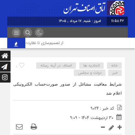
11:58:42
امروز : شنبه, ۱۷ مرداد , ۱۴۰۵
از تصمیم‌سازی تا نظارت؛ اصناف نقش مؤثرتر
خانه
اتحادیه ها
اصناف در آینه رسانه
9
خبر
دولت و مجلس
شرایط معافیت مشاغل از صدور صورت‌حساب الکترونیکی
اعلام شد
کد خبر : 9024
30 اردیبهشت 1404 - 9:09