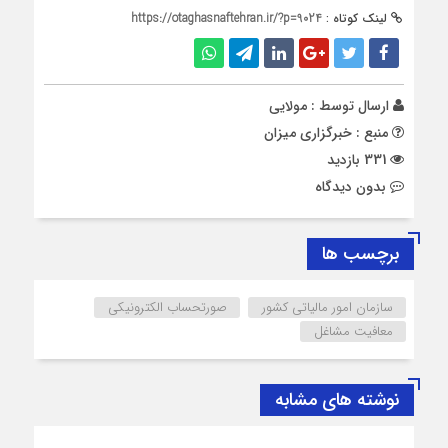
لینک کوتاه :
https://otaghasnaftehran.ir/?p=9024
ارسال توسط :
مولایی
منبع : خبرگزاری میزان
331 بازدید
بدون دیدگاه
برچسب ها
سازمان امور مالیاتی کشور
صورتحساب الکترونیکی
معافیت مشاغل
نوشته های مشابه