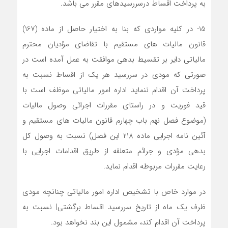
به پرداخت اقساط درسررسیدهای مقرر می باشد.
15- در کلیه مواردی که بنا به اختیار حاصل از ماده (167)
قانون مالیات های مستقیم با تقاضای مؤدیان محترم
مالیاتی دایر بر تقسیط بدهی موافقت به عمل آمده است در
صورتی که مودی در سررسید هر یک از اقساط نسبت به
پرداخت آن اقدام ننماید اداره امور مالیاتی موظف است با
قید فوریت و در راستای مقررات اجرائی وصول مالیات
(موضوع فصل نهم باب چهارم قانون مالیات های مستقیم و
آئین نامه اجرایی ماده 218 این فصل) نسبت به وصول کل
بدهی مؤدی و جرائم متعلقه از طریق اقدامات اجرایی با
رعایت مقررات مربوطه اقدام نماید.
در موارد خاص با تشخیص اداره امور مالیاتی چنانچه مودی
ظرف یک ماه از تاریخ سررسید اقساط برگشتی| نسبت به
پرداخت آن اقدام کند، مشمول این بند نخواهد بود.