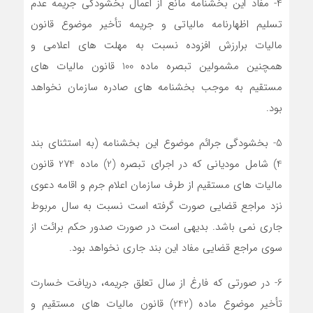
4- مفاد این بخشنامه مانع از اعمال بخشودگی جریمه عدم
تسلیم اظهارنامه مالیاتی و جریمه تأخیر موضوع قانون
مالیات برارزش افزوده نسبت به مهلت های اعلامی و
همچنین مشمولین تبصره ماده 100 قانون مالیات های
مستقیم به موجب بخشنامه های صادره سازمان نخواهد
بود.
5- بخشودگی جرائم موضوع این بخشنامه (به استثنای بند
4) شامل مودیانی که در اجرای تبصره (2) ماده 274 قانون
مالیات های مستقیم از طرف سازمان اعلام جرم و اقامه دعوی
نزد مراجع قضایی صورت گرفته است نسبت به سال مربوط
جاری نمی باشد. بدیهی است در صورت صدور حکم برائت از
سوی مراجع قضایی مفاد این بند جاری نخواهد بود.
6- در صورتی که فارغ از سال تعلق جریمه، دریافت خسارت
تأخیر موضوع ماده (242) قانون مالیات های مستقیم و