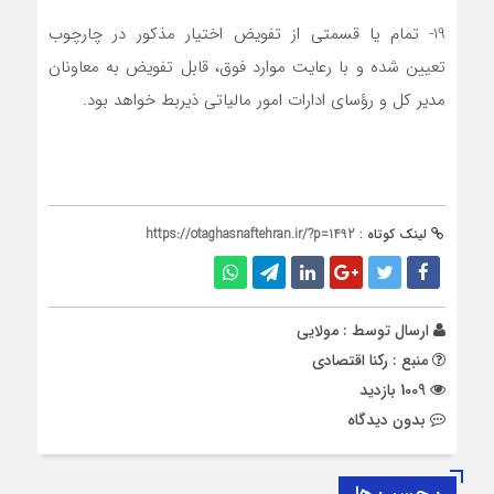
19- تمام یا قسمتی از تفویض اختیار مذکور در چارچوب
تعیین شده و با رعایت موارد فوق، قابل تفویض به معاونان
مدیر کل و رؤسای ادارات امور مالیاتی ذیربط خواهد بود.
لینک کوتاه :
https://otaghasnaftehran.ir/?p=1492
ارسال توسط :
مولایی
منبع : رکنا اقتصادی
1009 بازدید
بدون دیدگاه