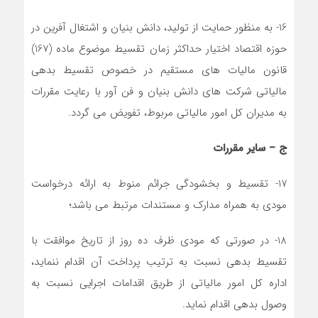
16- به منظور حمایت از تولید، دانش بنیان و اشتغال آفرین در
حوزه اقتصاد اختیار حداکثر زمان تقسیط موضوع ماده (167)
قانون مالیات های مستقیم در خصوص تقسیط بدهی
مالیاتی شرکت های دانش بنیان و فن آور با رعایت مقررات
به مدیران کل امور مالیاتی مربوط، تفویض می گردد.
ج
–
سایر مقررات
17- تقسیط و بخشودگی جرائم منوط به ارائه درخواست
مودی به همراه مدارک و مستندات مرتبط می باشد؛
18- در صورتی که مودی ظرف ده روز از تاریخ موافقت با
تقسیط بدهی نسبت به ترتیب پرداخت آن اقدام ننماید،
اداره کل امور مالیاتی از طریق اقدامات اجرایی نسبت به
وصول بدهی اقدام نماید.