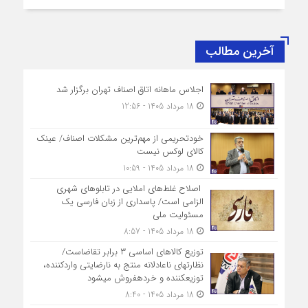
آخرین مطالب
اجلاس ماهانه اتاق اصناف تهران برگزار شد
18 مرداد 1405 - 12:56
خودتحریمی از مهم‌ترین مشکلات اصناف/ عینک
کالای لوکس نیست
18 مرداد 1405 - 10:59
اصلاح غلط‌های املایی در تابلوهای شهری
الزامی است/ پاسداری از زبان فارسی یک
مسئولیت ملی
18 مرداد 1405 - 8:57
توزیع کالاهای اساسی ۳ برابر تقاضاست/
نظارت‎های ناعادلانه منتج به نارضایتی واردکننده،
توزیع‎کننده و خرده‎فروش می‎شود
18 مرداد 1405 - 8:40