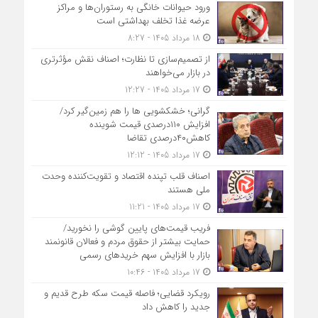
ورود حیوانات خانگی به رستوران‌ها و مراکز
عرضه غذا تخلف بهداشتی است
18 مرداد 1405 - 8:27
از تصمیم‌سازی تا نظارت؛ اصناف نقش مؤثرتری
در بازار می‌خواهند
17 مرداد 1405 - 12:27
گرانی؛ خشکشویی‌ ها را هم زمین‌گیر کرد/
افزایش ۱۱۰درصدی قیمت شوینده
کاهش۴۰درصدی تقاضا
17 مرداد 1405 - 12:12
اصناف قلب تپنده اقتصاد و تقویت‌کننده وحدت
ملی هستند
17 مرداد 1405 - 11:21
فریب قیمت‌های پایین گوشی را نخورید/
حمایت بیشتر از حقوق مردم و فعالان قانونمند
بازار با افزایش سهم خریدهای رسمی
17 مرداد 1405 - 10:46
رویکرد قضایی؛ فاصله قیمت سکه طرح قدیم و
جدید را کاهش داد