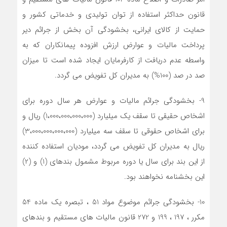
قانون حداکثر استفاده از توان تولیدی و خدماتی کشور و
حمایت از کالای ایرانی، بخشودگی آن بخش از جرائم دیر
پرداخت مالیات و عوارض ارزش افزوده پیمانکاران که به
واسطه عدم دریافت از کارفرمایان ایجاد شده است تا میزان
صد در صد (100%) به مدیران کل تفویض می گردد.
9- بخشودگی جرائم مالیات و عوارض هر سال دوره برای
اشخاص حقیقی تا سقف یک میلیارد (1،000،000،000،000) ریال و
برای اشخاص حقوقی تا سقف سه میلیارد (3،000،000،000،000)
ریال به مدیران کل تفویض می گردد، مودیان استفاده کننده
از این بند برای سال یا دوره مربوط مشمول بندهای (1) و (2)
این بخشنامه نخواهند بود.
10- بخشودگی جرائم موضوع مواد 51 ، تبصره یک ماده 54
مکرر ، 197 ، 199 و 272 قانون مالیات های مستقیم و بندهای