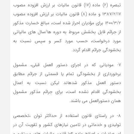
تبصره (6) ماده (17) قانون مالیات بر ارزش افزوده مصوب
1387/2/17 و ماده (8) قانون مالیات بر ارزش افزوده مصوب
1400/3/2 برای مؤدیان احراز شده است، مبالغ خسارت مذکور
از جرائم قابل بخشش مربوط به دوره ها/سال های مالیاتی
مورد درخواست، حسب مورد کسر و سپس نسبت به
بخشودگی جرائم اقدام گردد.
7- مودیانی که در اجرای دستور العمل قبلی، مشمول
برخورداری از بخشودگی تمام یا قسمتی از جرائم مطابق
دستور العمل مذکور شدهاند لیکن نسبت به اعمال
بخشودگی اقدام نشده است، برای جرائم مذکور مشمول
همان دستورالعمل می باشند.
8- در راستای قانون استفاده از حداکثر توان ،تخصصی
تولیدی و خدماتی در تامین نیازهای کشور و تقویت آن در
امر صادرات و اصلاح ماده 104 قانون مالیات های مستقیم و