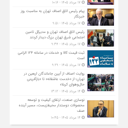
17 مرداد 1405 - 10:16
پیام رئیس اتاق اصناف تهران به مناسبت روز
خبرنگار
17 مرداد 1405 - 9:51
رئیس اتاق اصناف تهران و مدیرکل تامین
اجتماعی شرق تهران بزرگ دیدار کردند
17 مرداد 1405 - 9:34
ثبت قیمت کالا و خدمات در سامانه ۱۲۴ الزامی
است
17 مرداد 1405 - 9:29
روایت اصناف از آیین جاماندگان اربعین در
تهران؛ از «خدمت عاشقانه» تا «بازآفرینی
حال‌وهوای کربلا»
14 مرداد 1405 - 13:12
نوسازی صنعت، ارتقای کیفیت و توسعه
محصولات دوستدار محیط‌زیست، مسیر آینده
صنف
14 مرداد 1405 - 10:45