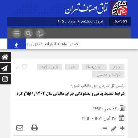
15:10:00
برابر ب
اجلاس ماهانه اتاق اصناف تهران برگزار شد
خودت
خانه
اتحادیه ها
خبر
خبر اسلايد
39
دولت و مجلس
رئیس کل سازمان امور مالیاتی کشور؛
شرایط تقسیط بدهی و بخشودگی جرایم مالیاتی سال 1402 را ابلاغ کرد
کد خبر : 1492
20 آبان 1402 - 12:14