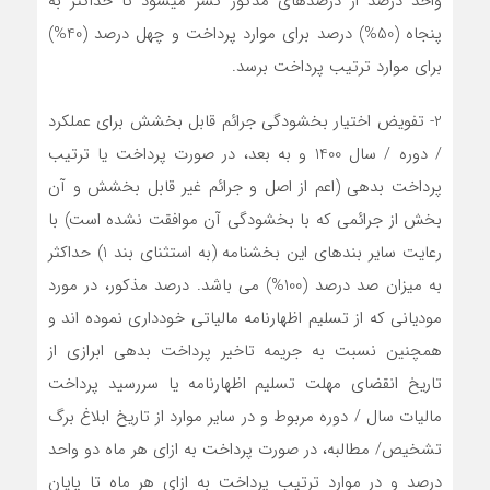
واحد درصد از درصدهای مذکور کسر میشود تا حداکثر به
پنجاه (50%) درصد برای موارد پرداخت و چهل درصد (40%)
برای موارد ترتیب پرداخت برسد.
2- تفویض اختیار بخشودگی جرائم قابل بخشش برای عملکرد
/ دوره / سال 1400 و به بعد، در صورت پرداخت یا ترتیب
پرداخت بدهی (اعم از اصل و جرائم غیر قابل بخشش و آن
بخش از جرائمی که با بخشودگی آن موافقت نشده است) با
رعایت سایر بندهای این بخشنامه (به استثنای بند 1) حداکثر
به میزان صد درصد (100%) می باشد. درصد مذکور، در مورد
مودیانی که از تسلیم اظهارنامه مالیاتی خودداری نموده اند و
همچنین نسبت به جریمه تاخیر پرداخت بدهی ابرازی از
تاریخ انقضای مهلت تسلیم اظهارنامه یا سررسید پرداخت
مالیات سال / دوره مربوط و در سایر موارد از تاریخ ابلاغ برگ
تشخیص/ مطالبه، در صورت پرداخت به ازای هر ماه دو واحد
درصد و در موارد ترتیب پرداخت به ازای هر ماه تا پایان