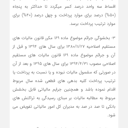
اقساط سه واحد درصد کسر میگردد تا حداکثر به پنجاه
(50%) درصد برای موارد پرداخت و چهل درصد (40%) برای
موارد ترتیب پرداخت برسد.
3- بخشوگی جرائم موضوع ماده 169 مکرر قانون مالیات های
مستقیم اصلاحیه 1380/11/27 برای سال های 1394 و قبل از
آن و جرائم موضوع ماده 169 قانون مالیات های مستقیم
اصلاحی مصوب 1394/4/31 برای سال های 1395 و بعد از آن
در صورتی که مشمول مالیات نبوده و یا نسبت به پرداخت یا
ترتیب پرداخت کلیه بدهی های قطعی شده سال مربوط
اقدام نموده باشد و همچنین جرایم مالیاتی قابل بخشش
مربوط به مطالبه مالیات بر مبنای رسیدگی به تراکنش های
بانکی تا صد در صد به مدیران کل امور مالیاتی تفویض می
شود.