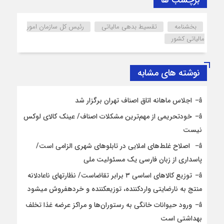
برچسب ها
بخشنامه
تقسیط بدهی مالیاتی
رئیس کل سازمان امور
مالیاتی کشور
نوشته های مشابه
اجلاس ماهانه اتاق اصناف تهران برگزار شد
خودتحریمی از مهم‌ترین مشکلات اصناف/ عینک کالای لوکس
نیست
اصلاح غلط‌های املایی در تابلوهای شهری الزامی است/
پاسداری از زبان فارسی یک مسئولیت ملی
توزیع کالاهای اساسی ۳ برابر تقاضاست/ نظارت‎های ناعادلانه
منتج به نارضایتی واردکننده، توزیع‎کننده و خرده‎فروش می‎شود
ورود حیوانات خانگی به رستوران‌ها و مراکز عرضه غذا تخلف
بهداشتی است