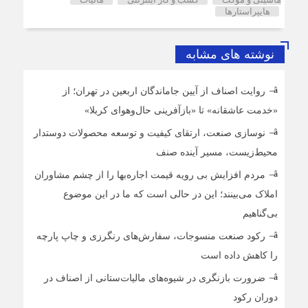
هایپراستارها
نوشته های مشابه
روایت اصناف از آیین جاماندگان اربعین در تهران؛ از
«خدمت عاشقانه» تا «بازآفرینی حال‌وهوای کربلا»
نوسازی صنعت، ارتقای کیفیت و توسعه محصولات دوستدار
محیط‌زیست، مسیر آینده صنف
مردم افزایش بی رویه قیمت اجاره‌بها را از چشم مشاوران
املاک می‌بینند؛ این در حالی است که ما در این موضوع
بی‌گناهیم
رکود صنعت منسوجات، سفارش‌های رنگرزی و چاپ پارچه
را کاهش داده است
ضرورت بازنگری در شیوه‌های مالیات‌ستانی از اصناف در
دوران رکود