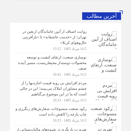
آخرین مطالب
روایت اصناف از آیین جاماندگان اربعین در
تهران؛ از «خدمت عاشقانه» تا «بازآفرینی
حال‌وهوای کربلا»
14 مرداد 1405 - 13:12
نوسازی صنعت، ارتقای کیفیت و توسعه
محصولات دوستدار محیط‌زیست، مسیر آینده
صنف
14 مرداد 1405 - 10:45
مردم افزایش بی رویه قیمت اجاره‌بها را از
چشم مشاوران املاک می‌بینند؛ این در حالی
است که ما در این موضوع بی‌گناهیم
14 مرداد 1405 - 10:33
رکود صنعت منسوجات، سفارش‌های رنگرزی و
چاپ پارچه را کاهش داده است
14 مرداد 1405 - 10:23
ضرورت بازنگری در شیوه‌های مالیات‌ستانی از