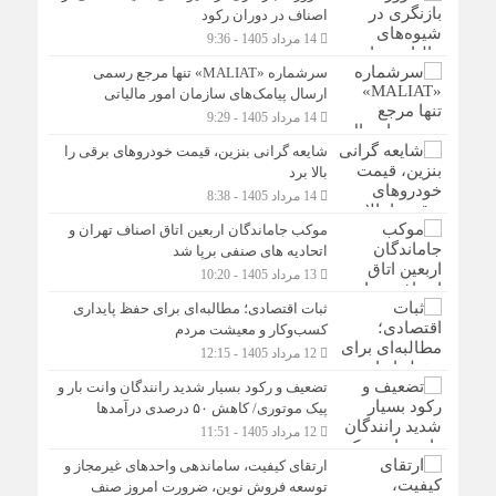
اصناف در دوران رکود
14 مرداد 1405 - 9:36
سرشماره «MALIAT» تنها مرجع رسمی
ارسال پیامک‌های سازمان امور مالیاتی
14 مرداد 1405 - 9:29
شایعه گرانی بنزین، قیمت خودروهای برقی را
بالا برد
14 مرداد 1405 - 8:38
موکب جاماندگان اربعین اتاق اصناف تهران و
اتحادیه های صنفی برپا شد
13 مرداد 1405 - 10:20
ثبات اقتصادی؛ مطالبه‌ای برای حفظ پایداری
کسب‌وکار و معیشت مردم
12 مرداد 1405 - 12:15
تضعیف و رکود بسیار شدید رانندگان وانت بار و
پیک موتوری/ کاهش ۵۰ درصدی درآمدها
12 مرداد 1405 - 11:51
ارتقای کیفیت، ساماندهی واحدهای غیرمجاز و
توسعه فروش نوین، ضرورت امروز صنف