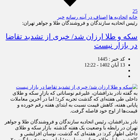
25
خانه
اتحادیه ها
اصناف در آینه رسانه
خبر
رئیس اتحادیه سازندگان و فروشندگان طلا و جواهر تهران:
سکه و طلا ارزان شد/ خبری از تشدید تقاضا
در بازار نیست
کد خبر : 1445
13 آبان 1402 - 12:22
به گفته نادر بذرافشان، علیرغم نوساناتی که بازار سکه و طلای
داخلی طی هفته‌ای که گذشت تجربه کرد؛ اما در آخرین معاملات
پایانی هفته، کاهش قیمت نسبت به ابتدای هفته رقم خورده و
قیمت‌ها از اوج خود فاصله گرفت.
نادر بذرافشان، رئیس اتحادیه سازندگان و فروشندگان طلا و جواهر
تهران در رابطه با وضعیت یک هفته گذشته بازار سکه و طلای
داخلی اظهار کرد: در هفته‌ای که گذشت، نوسان افزایشی و
کاهشیدر بازار طلای جهانی بسیار بود؛ اما در مجموع میانگین ٢٠