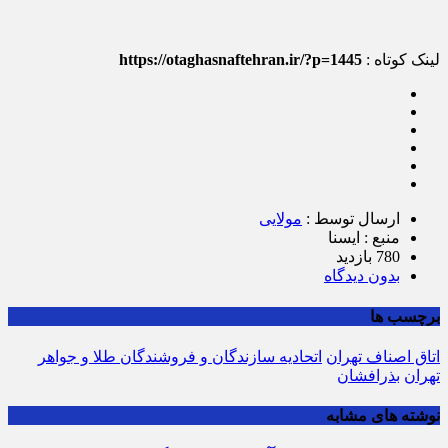
لینک کوتاه :
https://otaghasnaftehran.ir/?p=1445
ارسال توسط :
مولایی
منبع : ایسنا
780 بازدید
بدون دیدگاه
برچسب ها
اتاق اصناف تهران
اتحادیه سازندگان و فروشندگان طلا و جواهر
تهران
بذرافشان
نوشته های مشابه