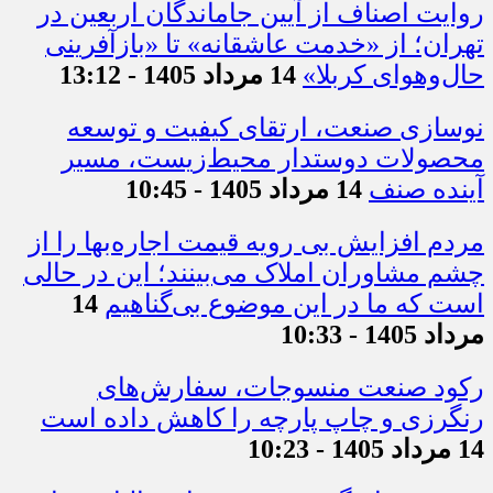
روایت اصناف از آیین جاماندگان اربعین در
تهران؛ از «خدمت عاشقانه» تا «بازآفرینی
حال‌وهوای کربلا»
14 مرداد 1405 - 13:12
نوسازی صنعت، ارتقای کیفیت و توسعه
محصولات دوستدار محیط‌زیست، مسیر
آینده صنف
14 مرداد 1405 - 10:45
مردم افزایش بی رویه قیمت اجاره‌بها را از
چشم مشاوران املاک می‌بینند؛ این در حالی
است که ما در این موضوع بی‌گناهیم
14
مرداد 1405 - 10:33
رکود صنعت منسوجات، سفارش‌های
رنگرزی و چاپ پارچه را کاهش داده است
14 مرداد 1405 - 10:23