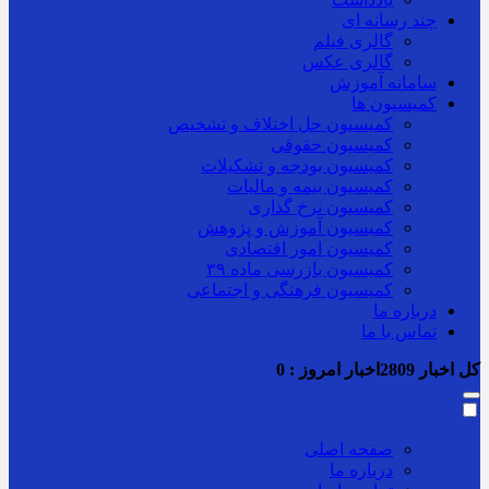
چند رسانه ای
گالری فیلم
گالری عکس
سامانه آموزش
کمیسیون ها
کمیسیون حل اختلاف و تشخیص
کمیسیون حقوقی
کمیسیون بودجه و تشکیلات
کمیسیون بیمه و مالیات
کمیسیون نرخ گذاری
کمیسیون آموزش و پژوهش
کمیسیون امور اقتصادی
کمیسیون بازرسی ماده ۳۹
کمیسیون فرهنگی و اجتماعی
درباره ما
تماس با ما
کل اخبار
2809
اخبار امروز :
0
صفحه اصلی
درباره ما