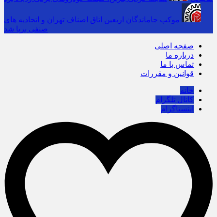
موکب جاماندگان اربعین اتاق اصناف تهران و اتحادیه های
صنفی برپا شد
صفحه اصلی
درباره ما
تماس با ما
قوانین و مقررات
خانه
کانال تلگرام
اینستاگرام