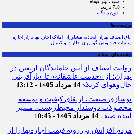
منبع : تیتر کوتاه
710 بازدید
بدون دیدگاه
برچسب ها
اتاق اصناف تهران
اتحادیه مشاوران املاک
اجاره بها
بازار اجاره
سامانه خودنویس
گودرزی
نظارت و کنترل
نوشته های مشابه
روایت اصناف از آیین جاماندگان اربعین در
تهران؛ از «خدمت عاشقانه» تا «بازآفرینی
حال‌وهوای کربلا»
14 مرداد 1405 - 13:12
نوسازی صنعت، ارتقای کیفیت و توسعه
محصولات دوستدار محیط‌زیست، مسیر
آینده صنف
14 مرداد 1405 - 10:45
مردم افزایش بی رویه قیمت اجاره‌بها را از