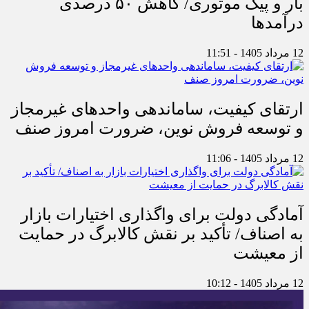
بار و پیک موتوری/ کاهش ۵۰ درصدی
درآمدها
12 مرداد 1405 - 11:51
ارتقای کیفیت، ساماندهی واحدهای غیرمجاز
و توسعه فروش نوین، ضرورت امروز صنف
12 مرداد 1405 - 11:06
آمادگی دولت برای واگذاری اختیارات بازار
به اصناف/ تأکید بر نقش کالابرگ در حمایت
از معیشت
12 مرداد 1405 - 10:12