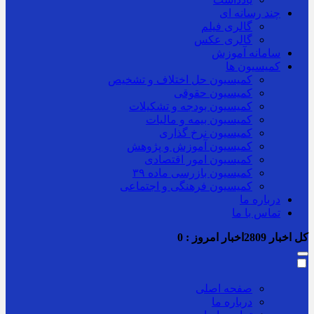
چند رسانه ای
گالری فیلم
گالری عکس
سامانه آموزش
کمیسیون ها
کمیسیون حل اختلاف و تشخیص
کمیسیون حقوقی
کمیسیون بودجه و تشکیلات
کمیسیون بیمه و مالیات
کمیسیون نرخ گذاری
کمیسیون آموزش و پژوهش
کمیسیون امور اقتصادی
کمیسیون بازرسی ماده ۳۹
کمیسیون فرهنگی و اجتماعی
درباره ما
تماس با ما
کل اخبار
2809
اخبار امروز :
0
صفحه اصلی
درباره ما