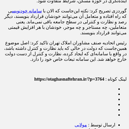
آینده‌نگری در حوزه مسکن، شرایط متفاوت شود.
گوردزی تصریح کرد: نکته این‌جاست که الان با
سامانه خودنویس
ی
که راه افتاده و متعامل آن می‌توانند خودشان قرارداد بنویسند، دیگر
رصد و نظارت و کنترلی در سطح جامعه باقی نمی‌ماند. یعنی
متعاملین، چه مستاجر و چه موجر، خودشان با هر افزایش قیمتی
می‌توانند قرارداد بنویسند.
رئیس اتحادیه صنف مشاوران املاک تهران تاکید کرد: اصل موضوع
همین‌جاست که دولت در حالی که باید نظارت و کنترل داشته باشد،
در واقع با سامانه‌ای که ایجاد کرده، نظارت و کنترل از دست دولت
خارج خواهد شد. این سامانه تبعات خاص خود را دارد.
لینک کوتاه :
https://otaghasnaftehran.ir/?p=3764
ارسال توسط :
مولایی