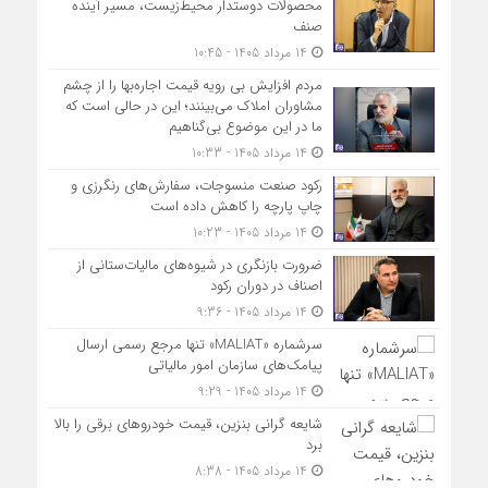
محصولات دوستدار محیط‌زیست، مسیر آینده
صنف
14 مرداد 1405 - 10:45
مردم افزایش بی رویه قیمت اجاره‌بها را از چشم
مشاوران املاک می‌بینند؛ این در حالی است که
ما در این موضوع بی‌گناهیم
14 مرداد 1405 - 10:33
رکود صنعت منسوجات، سفارش‌های رنگرزی و
چاپ پارچه را کاهش داده است
14 مرداد 1405 - 10:23
ضرورت بازنگری در شیوه‌های مالیات‌ستانی از
اصناف در دوران رکود
14 مرداد 1405 - 9:36
سرشماره «MALIAT» تنها مرجع رسمی ارسال
پیامک‌های سازمان امور مالیاتی
14 مرداد 1405 - 9:29
شایعه گرانی بنزین، قیمت خودروهای برقی را بالا
برد
14 مرداد 1405 - 8:38