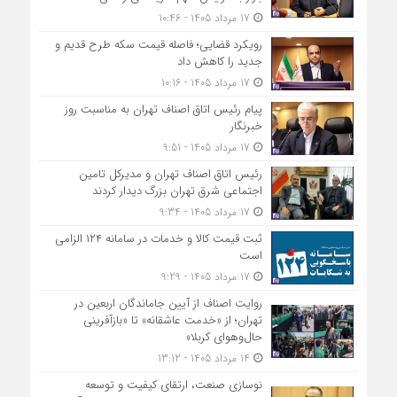
17 مرداد 1405 - 10:46
رویکرد قضایی؛ فاصله قیمت سکه طرح قدیم و
جدید را کاهش داد
17 مرداد 1405 - 10:16
پیام رئیس اتاق اصناف تهران به مناسبت روز
خبرنگار
17 مرداد 1405 - 9:51
رئیس اتاق اصناف تهران و مدیرکل تامین
اجتماعی شرق تهران بزرگ دیدار کردند
17 مرداد 1405 - 9:34
ثبت قیمت کالا و خدمات در سامانه ۱۲۴ الزامی
است
17 مرداد 1405 - 9:29
روایت اصناف از آیین جاماندگان اربعین در
تهران؛ از «خدمت عاشقانه» تا «بازآفرینی
حال‌وهوای کربلا»
14 مرداد 1405 - 13:12
نوسازی صنعت، ارتقای کیفیت و توسعه