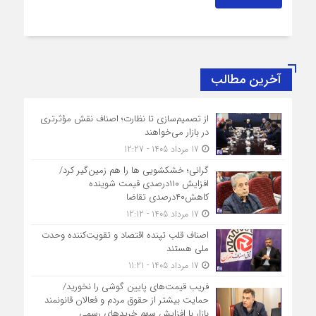
آخرین مطالب
از تصمیم‌سازی تا نظارت؛ اصناف نقش مؤثرتری
در بازار می‌خواهند
17 مرداد 1405 - 12:27
گرانی؛ خشکشویی‌ ها را هم زمین‌گیر کرد/
افزایش ۱۱۰درصدی قیمت شوینده
کاهش۴۰درصدی تقاضا
17 مرداد 1405 - 12:12
اصناف قلب تپنده اقتصاد و تقویت‌کننده وحدت
ملی هستند
17 مرداد 1405 - 11:21
فریب قیمت‌های پایین گوشی را نخورید/
حمایت بیشتر از حقوق مردم و فعالان قانونمند
بازار با افزایش سهم خریدهای رسمی