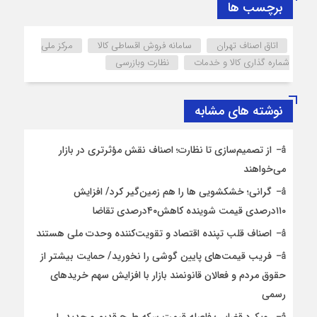
برچسب ها
اتاق اصناف تهران
سامانه فروش اقساطی کالا
مرکز ملی
شماره گذاری کالا و خدمات
نظارت وبازرسی
نوشته های مشابه
از تصمیم‌سازی تا نظارت؛ اصناف نقش مؤثرتری در بازار
می‌خواهند
گرانی؛ خشکشویی‌ ها را هم زمین‌گیر کرد/ افزایش
۱۱۰درصدی قیمت شوینده کاهش۴۰درصدی تقاضا
اصناف قلب تپنده اقتصاد و تقویت‌کننده وحدت ملی هستند
فریب قیمت‌های پایین گوشی را نخورید/ حمایت بیشتر از
حقوق مردم و فعالان قانونمند بازار با افزایش سهم خریدهای
رسمی
رویکرد قضایی؛ فاصله قیمت سکه طرح قدیم و جدید را