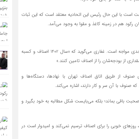
ت است با این حال رئیس این اتحادیه معتقد است که این ثبات
رکود هم در زمینه کاغذ و مقوا به وجود می‌آمد.
در بحث مالیات هم اتحادیه صنف صحافان با چالش‌های جدی مواجه است. غفاری می‌گوید که «سال 1402 اصناف و کسبه
داری از بودجه‌شان را از اصناف تامین کنند.»
وف از طریق اتاق اصناف تهران با نهادها، دستگاه‌ها و
که صنوف با آن سر و کار دارند، اشاره می‌کند.
حبت باقی بماند؛ بلکه می‌بایست شکل مطالبه به خود بگیرد و
وزهای خوبی را برای اصناف ترسیم نمی‌کند و امیدوار است در