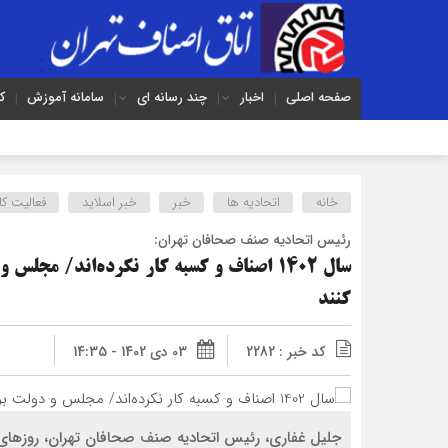
صفحه اصلی
اخبار
چند رسانه ای
سامانه آموزش
ک
خانه
اتحادیه ها
خبر
خبر اسلايد
فعالیت کا
رئیس اتحادیه صنف صحافان تهران:
سال 1402 اصناف و کسبه کار نکرده‌اند/ مجل
کنند
کد خبر : 2282
03 دی 1402 - 14:35