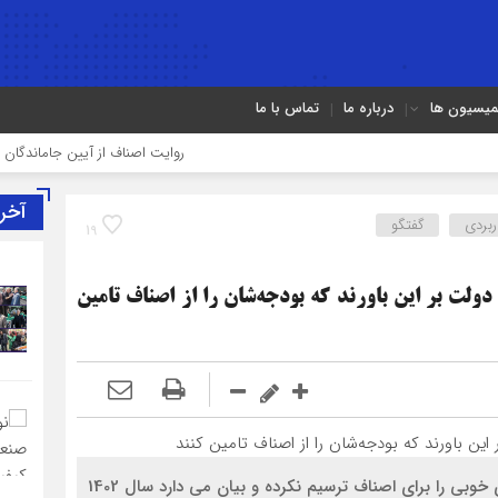
میسیون ها
درباره ما
تماس با ما
روایت اصناف از آیین جاماندگان اربعین در ت
آخر
ربردی
گفتگو
19
س و دولت بر این باورند که بودجه‌شان را از اصناف تامین
جلیل غفاری، رئیس اتحادیه صنف صحافان تهران، روزهای خوبی را برای اصناف ترسیم نکرده و بیان می دارد سال 1402