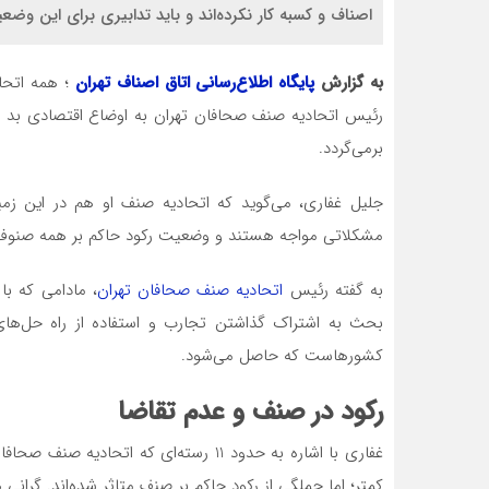
اصناف و کسبه کار نکرده‌اند و باید تدابیری برای این وض
به گزارش
پایگاه اطلاع‌رسانی اتاق اصناف تهران
؛ همه اتحا
رئیس اتحادیه صنف صحافان تهران به اوضاع اقتصادی بد ج
برمی‌گردد.
جلیل غفاری، می‌گوید که اتحادیه صنف او هم در این زم
مشکلاتی مواجه هستند و وضعیت رکود حاکم بر همه صنوف و
به گفته رئیس
اتحادیه صنف صحافان تهران
، مادامی که با
بحث به اشتراک گذاشتن تجارب و استفاده از راه‌ حل‌ها
کشورهاست که حاصل می‌شود.
رکود در صنف و عدم تقاضا
غفاری با اشاره به حدود 11 رسته‌ای که 
کمتر؛ اما جملگی از رکود حاکم بر صنف متاثر شده‌اند. گرانی 