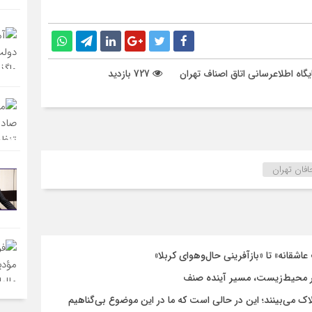
رسانی اتاق اصناف تهران
727 بازدید
فان تهران
اشقانه» تا «بازآفرینی حال‌وهوای کربلا»
 محیط‌زیست، مسیر آینده صنف
لاک می‌بینند؛ این در حالی است که ما در این موضوع بی‌گناهیم