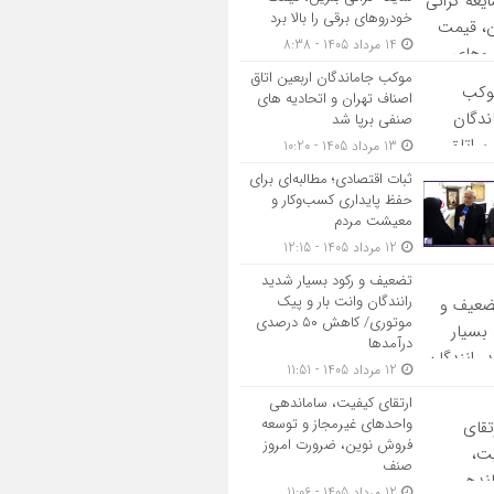
خودروهای برقی را بالا برد
14 مرداد 1405 - 8:38
موکب جاماندگان اربعین اتاق
اصناف تهران و اتحادیه های
صنفی برپا شد
13 مرداد 1405 - 10:20
ثبات اقتصادی؛ مطالبه‌ای برای
حفظ پایداری کسب‌وکار و
معیشت مردم
12 مرداد 1405 - 12:15
تضعیف و رکود بسیار شدید
رانندگان وانت بار و پیک
موتوری/ کاهش ۵۰ درصدی
درآمدها
12 مرداد 1405 - 11:51
ارتقای کیفیت، ساماندهی
واحدهای غیرمجاز و توسعه
فروش نوین، ضرورت امروز
صنف
12 مرداد 1405 - 11:06