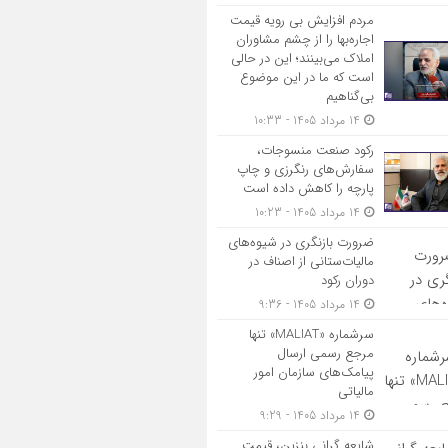
مردم افزایش بی رویه قیمت
اجاره‌بها را از چشم مشاوران
املاک می‌بینند؛ این در حالی
است که ما در این موضوع
بی‌گناهیم
14 مرداد 1405 - 10:33
رکود صنعت منسوجات،
سفارش‌های رنگرزی و چاپ
پارچه را کاهش داده است
14 مرداد 1405 - 10:23
ضرورت بازنگری در شیوه‌های
مالیات‌ستانی از اصناف در
دوران رکود
14 مرداد 1405 - 9:36
سرشماره «MALIAT» تنها
مرجع رسمی ارسال
پیامک‌های سازمان امور
مالیاتی
14 مرداد 1405 - 9:29
شایعه گرانی بنزین، قیمت