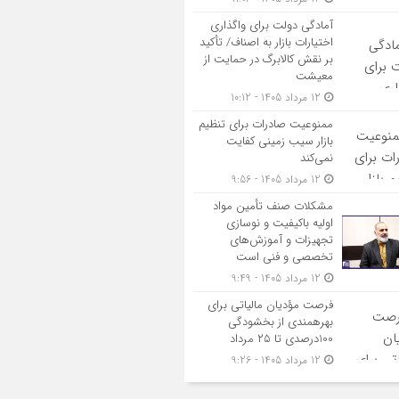
آمادگی دولت برای واگذاری
اختیارات بازار به اصناف/ تأکید
بر نقش کالابرگ در حمایت از
معیشت
12 مرداد 1405 - 10:12
ممنوعیت صادرات برای تنظیم
بازار سیب زمینی کفایت
نمی‌کند
12 مرداد 1405 - 9:56
مشکلات صنف تأمین مواد
اولیه باکیفیت و نوسازی
تجهیزات و آموزش‌های
تخصصی و فنی است
12 مرداد 1405 - 9:49
فرصت مؤدیان مالیاتی برای
بهره‎مندی از بخشودگی
100درصدی تا ۲۵ مرداد
12 مرداد 1405 - 9:26