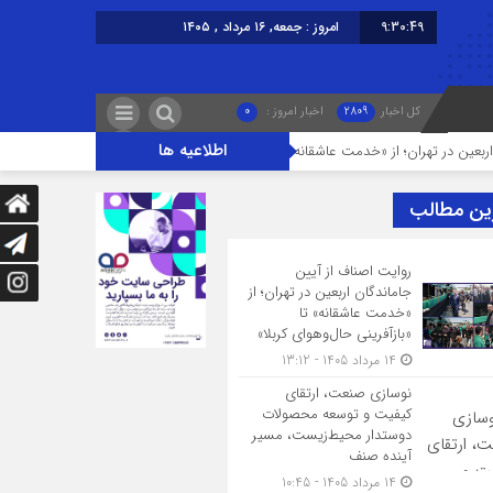
9:30:49
امروز : جمعه, ۱۶ مرداد , ۱۴۰۵
کل اخبار
2809
اخبار امروز :
0
اطلاعیه ها
هران؛ از «خدمت عاشقانه» تا «بازآفرینی حال‌وهوای کربلا»
نوسازی صنعت، ارتقا
ین مطالب
روایت اصناف از آیین
جاماندگان اربعین در تهران؛ از
«خدمت عاشقانه» تا
«بازآفرینی حال‌وهوای کربلا»
14 مرداد 1405 - 13:12
نوسازی صنعت، ارتقای
کیفیت و توسعه محصولات
دوستدار محیط‌زیست، مسیر
آینده صنف
14 مرداد 1405 - 10:45