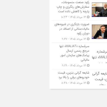
رکود صنعت منسوجات،
سفارش‌های رنگرزی و چاپ
پارچه را کاهش داده است
14 مرداد 1405 - 10:23
ضرورت بازنگری در شیوه‌های
مالیات‌ستانی از اصناف در
دوران رکود
14 مرداد 1405 - 9:36
سرشماره «MALIAT» تنها
مرجع رسمی ارسال
پیامک‌های سازمان امور
مالیاتی
14 مرداد 1405 - 9:29
شایعه گرانی بنزین، قیمت
خودروهای برقی را بالا برد
14 مرداد 1405 - 8:38