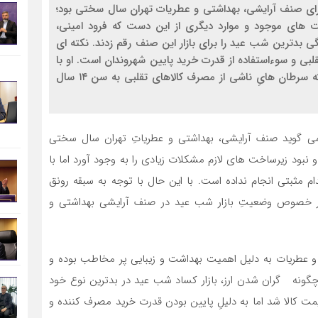
برای صنف آرایشی، بهداشتی و عطریات تهران سال سختی بود؛
یت های موجود و موارد دیگری از این دست که فرود امینی،
 بدترین شب عید را برای بازار این صنف رقم زدند. نکته ای
تقلبی و سوءاستفاده از قدرت خرید پایین شهروندان است. او با
هشدار جدی در خصوص سونامیِ سرطان، تصریح کرده که سرطان هایِ ناشی از مصرف کالاهای تقلبی به سن ۱۴ سال
می گوید صنف آرایشی، بهداشتی و عطریاتِ تهران سال سختی
و نبود زیرساخت های لازم مشکلات زیادی را به وجود آورد اما با
ام مثبتی انجام نداده است. با این حال با توجه به سبقه رونق
در خصوص وضعیتِ بازار شب عید در صنف آرایشی بهداشتی و
 و عطریات به دلیل اهمیت بهداشت و زیبایی پر مخاطب بوده و
چگونه گران شدن ارز، بازار کساد شب عید در بدترین نوع خود
قیمت کالا شد اما به دلیلِ پایین بودن قدرت خرید مصرف کننده و