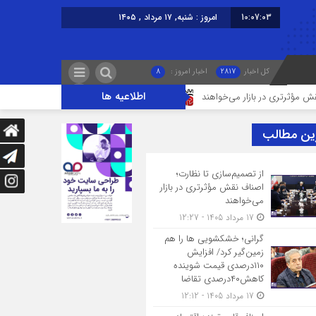
10:07:03
امروز : شنبه, ۱۷ مرداد , ۱۴۰۵
کل اخبار
2817
اخبار امروز :
8
اطلاعیه ها
در بازار می‌خواهند
گرانی؛ خشکشویی‌ ها را هم زمین‌گیر کرد/ افزایش ۱۱۰درصدی قیمت شوینده کاهش۴۰درصدی تقاضا
ین مطالب
از تصمیم‌سازی تا نظارت؛
اصناف نقش مؤثرتری در بازار
می‌خواهند
17 مرداد 1405 - 12:27
گرانی؛ خشکشویی‌ ها را هم
زمین‌گیر کرد/ افزایش
۱۱۰درصدی قیمت شوینده
کاهش۴۰درصدی تقاضا
17 مرداد 1405 - 12:12