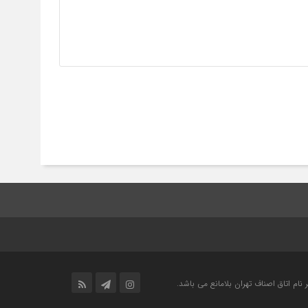
ام اتاق اصناف تهران بلامانع مي باشد.