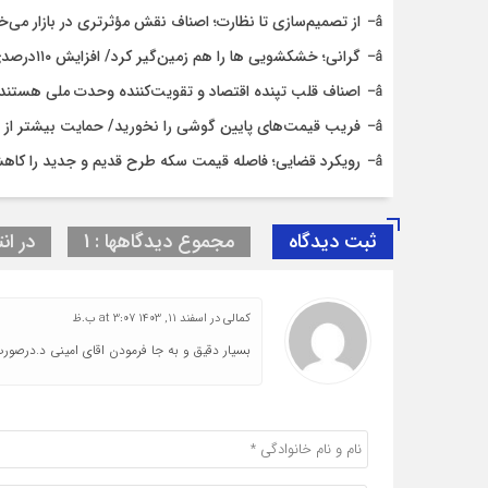
از تصمیم‌سازی تا نظارت؛ اصناف نقش مؤثرتری در بازار می‌خ
گرانی؛ خشکشویی‌ ها را هم زمین‌گیر کرد/ افزایش ۱۱۰درصدی قیمت شوینده کاهش۴۰درصدی تقاضا
اصناف قلب تپنده اقتصاد و تقویت‌کننده وحدت ملی هستند
فریب قیمت‌های پایین گوشی را نخورید/ حمایت بیشتر از حق
رویکرد قضایی؛ فاصله قیمت سکه طرح قدیم و جدید را کاه
ثبت دیدگاه
مجموع دیدگاهها : 1
در انت
کمالی
در
اسفند 11, 1403 at 3:07 ب.ظ
بسیار دقیق و به جا فرمودن اقای امینی د.درصو