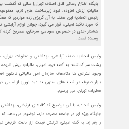
پایگاه اطلاع رسانی اتاق اصناف تهران| سالی که گذشت 
مالیاتِ ارزش افزوده، نبود زیرساخت های لازم، ممنوع
رئیس اتحادیه این صنف به آن گریزی زده مواردی که همگی
که مورد تاکید امینی، قرار می گیرد، جولان لوازم آرایشی 
رسیده است.
رئیس اتحادیه صنف آرایشی، بهداشتی و عطریات تهران، 
پشت سر گذاشته؛ به گفته فرود امینی، مالیاتِ ارزش افزوده 
وجود اعتراض ها متاسفانه سازمان امور مالیاتی تاکنون اقد
بازار صنوف در شب های منتهی به عید نوروز از امینی 
عطریات تهران، می پرسیم.
رئیس اتحادیه با این توضیح که کالاهای آرایشی، بهداشتی
جایگاه ویژه ای در جامعه مصرف دارد، توضیح می دهد که 
را رقم زد. به گفته امینی، افزایش قیمت ارز، باعث افزایش 