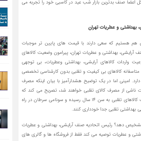
در کل اعضا صنف بدترین بازار شب عید در کاسبی خود را تجربه می
 بهداشتی و عطریات تهران
بی هم هستیم که سعی دارند با قیمت های پایین تر موجبات
ف آرایشی، بهداشتی و عطریات تهران، پیرامون وضعیت کالاهای
عیت واردات کالاهای آرایشی، بهداشتی وعطریات، بی توجهی
ا ، متاسفانه کالاهای بی کیفیت و تقلبی بدون کارشناسی تخصصی
 دارد. امینی اما در یک توضیح هشدارآمیز با بیان اینکه مصرف
عات ناشی از مصرف کالای تقلبی خواهند شد، تصریح می کند که
طبق اعلام سازمان غذا و دارو، سرطان هایِ ناشی از مصرف کالاهای تقلبی به سن ۱۴ سال رسیده و سونامی سرطان در راه
ی بهداشتی تقلبی جدا خودداری کنند.
یگر تشخیص دهد؟ رئیس اتحادیه صنف آرایشی، بهداشتی و عطریات
شتی و عطریات توصیه می کند فقط از فروشگاه ها و گالری های