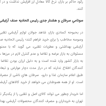
رکود حاکم بر بازار، نرخ کالا معادلِ ارز افزایش نداشت و 
کنند.
سونامیِ سرطان و هشدار جدی رئیس اتحادیه صنف آرایشی،
در بحبوحه کسادی بازار، شاهد جولان لوازم آرایشی تقل
وسوسه مخاطب را برای خرید فراهم کنند؛ رئیس اتحادیه صن
آرایشی بهداشتی و عطریات تقلبی، می گوید که با ممنو
مسئولان به بازار عرضه و تقاضا و عدم کنترل لازم در مرزه
به بازار کشور وارد شده است و به دلیل ارزان بودن تقاضا
کنندگان اطلاع ندارند که در دراز مدت دچار عوارض و تب
است. او از همه هموطنان می خواهد از خرید کالاهای آرایش
اما خریدار چطور می تواند کالای اصل و تقلبی را از یکد
تهران به خریداران و مصرف کنندگان محصولات آرایشی بهدا