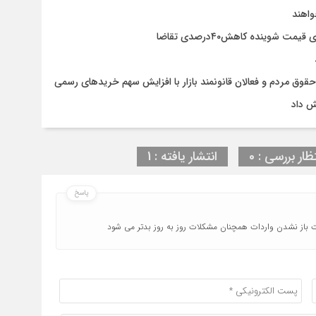
واهند
وق مردم و فعالان قانونمند بازار با افزایش سهم خریدهای رسمی
ش داد
ظار بررسی : 0
انتشار یافته : 1
پاسخ
رت باز نشدن واردات همچنان مشکلات روز به روز بدتر می شود