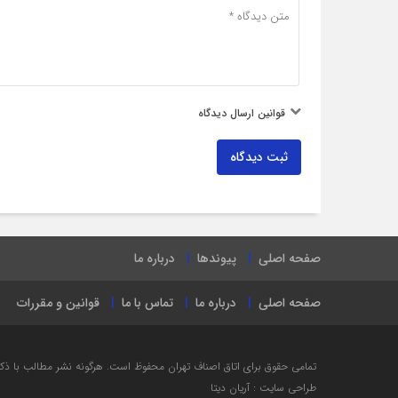
قوانین ارسال دیدگاه
ثبت دیدگاه
صفحه اصلی
پیوندها
درباره ما
صفحه اصلی
درباره ما
تماس با ما
قوانین و مقررات
تمامی حقوق برای اتاق اصناف تهران محفوظ است. هرگونه نشر مطالب با ذكر ن
طراحی سایت : آریان دیتا