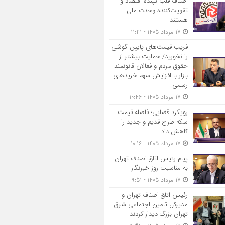
اصناف قلب تپنده اقتصاد و
تقویت‌کننده وحدت ملی
هستند
17 مرداد 1405 - 11:21
فریب قیمت‌های پایین گوشی
را نخورید/ حمایت بیشتر از
حقوق مردم و فعالان قانونمند
بازار با افزایش سهم خریدهای
رسمی
17 مرداد 1405 - 10:46
رویکرد قضایی؛ فاصله قیمت
سکه طرح قدیم و جدید را
کاهش داد
17 مرداد 1405 - 10:16
پیام رئیس اتاق اصناف تهران
به مناسبت روز خبرنگار
17 مرداد 1405 - 9:51
رئیس اتاق اصناف تهران و
مدیرکل تامین اجتماعی شرق
تهران بزرگ دیدار کردند