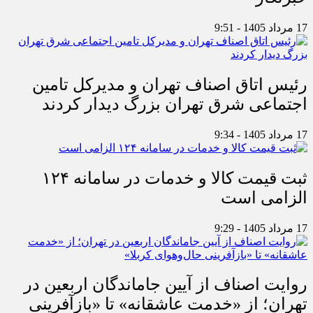
17 مرداد 1405 - 9:51
رئیس اتاق اصناف تهران و مدیرکل تامین
اجتماعی شرق تهران بزرگ دیدار کردند
17 مرداد 1405 - 9:34
ثبت قیمت کالا و خدمات در سامانه ۱۲۴
الزامی است
17 مرداد 1405 - 9:29
روایت اصناف از آیین جاماندگان اربعین در
تهران؛ از «خدمت عاشقانه» تا «بازآفرینی