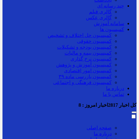
چند رسانه ای
گالری فیلم
گالری عکس
سامانه آموزش
کمیسیون ها
کمیسیون حل اختلاف و تشخیص
کمیسیون حقوقی
کمیسیون بودجه و تشکیلات
کمیسیون بیمه و مالیات
کمیسیون نرخ گذاری
کمیسیون آموزش و پژوهش
کمیسیون امور اقتصادی
کمیسیون بازرسی ماده ۳۹
کمیسیون فرهنگی و اجتماعی
درباره ما
تماس با ما
کل اخبار
2817
اخبار امروز :
8
صفحه اصلی
درباره ما