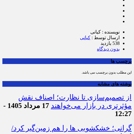
نویسنده : کیانی
ارسال توسط :
کیانی
538 بازدید
بدون دیدگاه
برچسب ها
این مطلب بدون برچسب می باشد.
نوشته های مشابه
از تصمیم‌سازی تا نظارت؛ اصناف نقش
مؤثرتری در بازار می‌خواهند
17 مرداد 1405 -
12:27
گرانی؛ خشکشویی‌ ها را هم زمین‌گیر کرد/