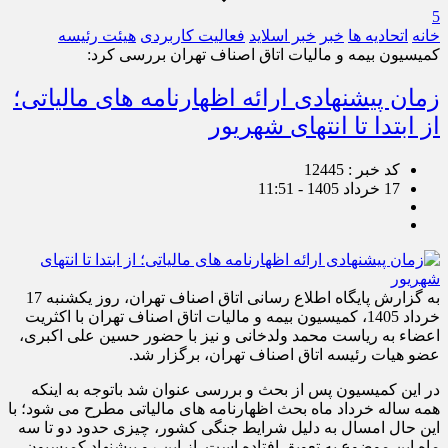
5
خانه
اتحادیه ها
خبر
خبر اسلايد
فعالیت کاربردی
هیئت رئیسه
کمیسیون بیمه و مالیات اتاق اصناف تهران بررسی کرد:
زمان پیشنهادی ارائه اظهارنامه های مالیاتی؛
از ابتدا تا انتهای شهریور
کد خبر : 12445
17 خرداد 1405 - 11:51
به گزارش پایگاه اطلاع رسانی اتاق اصناف تهران، روز یکشنبه 17
خرداد 1405، کمیسیون بیمه و مالیات اتاق اصناف تهران با اکثریت
اعضاء به ریاست محمد ولدخانی و نیز با حضور حسین علی اکبری،
عضو هیات رئیسه اتاق اصناف تهران، برگزار شد.
در این کمیسیون پس از بحث و بررسی عنوان شد باتوجه به اینکه
همه ساله خرداد ماه بحث اظهارنامه های مالیاتی مطرح می شود؛ با
این حال امسال به دلیل شرایط جنگی کشور، چیزی حدود دو تا سه
ماه این موضوع به تعویق افتاده است‌. از این رو پیشنهاد کمیسیون