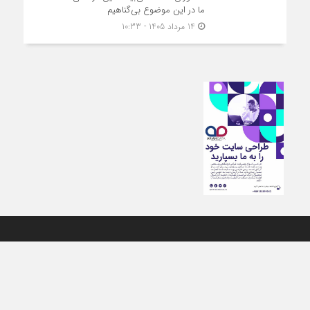
ما در این موضوع بی‌گناهیم
14 مرداد 1405 - 10:33
تمامی حقوق برای اتاق اصناف تهران محفوظ است. هرگونه نشر مطالب با ذكر نام
اتاق اصناف تهران بلامانع مي باشد.
طراحی سایت : آریان دیتا