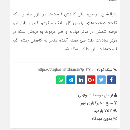
بدرافشان در مورد علل کاهش قیمت‌ها در بازار طلا و سکه
گفت: صحبت‌های رئیس کل بانک مرکزی، کنترل بازار ارز،
عرضه شمش در مرکز مبادله و خبر مربوط به فروش سکه در
مرکز مبادلات طلا طی هفته آینده منجر به کاهش چشم گیر
قیمت‌ها در بازار طلا و سکه شد.
لینک کوتاه :
https://otaghasnaftehran.ir/?p=3712
ارسال توسط :
مولایی
منبع : خبرگزاری مهر
753 بازدید
بدون دیدگاه