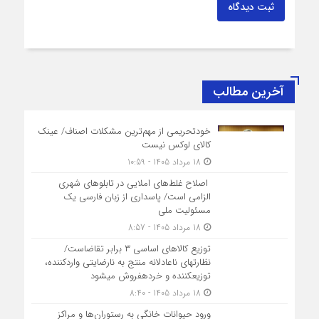
ثبت دیدگاه
آخرین مطالب
خودتحریمی از مهم‌ترین مشکلات اصناف/ عینک
کالای لوکس نیست
18 مرداد 1405 - 10:59
اصلاح غلط‌های املایی در تابلوهای شهری
الزامی است/ پاسداری از زبان فارسی یک
مسئولیت ملی
18 مرداد 1405 - 8:57
توزیع کالاهای اساسی ۳ برابر تقاضاست/
نظارت‎های ناعادلانه منتج به نارضایتی واردکننده،
توزیع‎کننده و خرده‎فروش می‎شود
18 مرداد 1405 - 8:40
ورود حیوانات خانگی به رستوران‌ها و مراکز