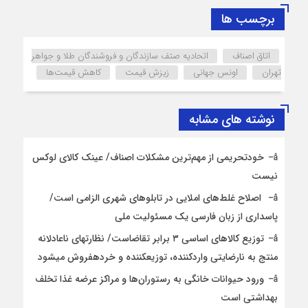
برچسب ها
اتاق اصناف
اتحادیه صتف سازندگان و فروشندگان طلا و جواهر
تهران
اونس جهانی
زیزش قیمت
کاهش قیمت‌ها
نوشته های مشابه
خودتحریمی از مهم‌ترین مشکلات اصناف/ عینک کالای لوکس
نیست
اصلاح غلط‌های املایی در تابلوهای شهری الزامی است/
پاسداری از زبان فارسی یک مسئولیت ملی
توزیع کالاهای اساسی ۳ برابر تقاضاست/ نظارت‎های ناعادلانه
منتج به نارضایتی واردکننده، توزیع‎کننده و خرده‎فروش می‎شود
ورود حیوانات خانگی به رستوران‌ها و مراکز عرضه غذا تخلف
بهداشتی است