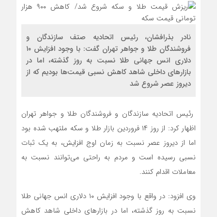
از تصمیم‌سازی تا نظارت؛ اصناف نقش مؤثرتری در بازار
می‌خواهند
نادر بذرافشان، رئیس اتحادیه صتف سازندگان و
فروشندگان طلا و جواهر تهران گفت: با وجود افزایش ۱۰
دلاری انس جهانی طلا نسبت به روز گذشته، اما در
گرانی؛ خشکشویی‌ ها را هم زمین‌گیر کرد/ افزایش ۱۱۰درصدی
قیمت شوینده کاهش۴۰درصدی تقاضا
بازارهای داخلی شاهد کاهش نسبی قیمت‌ها بودیم که از
دیروز عصر شروع شد
اصناف قلب تپنده اقتصاد و تقویت‌کننده وحدت ملی هستند
رئیس اتحادیه سازندگان و فروشندگان طلا و جواهر تهران
اظهار کرد: از روز ۱۴ فروردین بازار طلا و سکه ملتهب شده بود
فریب قیمت‌های پایین گوشی را نخورید/ حمایت بیشتر از حقوق
اما از دیروز عصر نسبت به زمان اوج افزایش، به یک ثبات
مردم و فعالان قانونمند بازار با افزایش سهم خریدهای رسمی
نسبی رسیده است و مردم به راحتی می‌توانند نسبت به
معاملات اقدام کنند.
وی افزود: در واقع با وجود افزایش ۱۰ دلاری انس جهانی طلا
نسبت به روز گذشته، اما در بازارهای داخلی شاهد کاهش