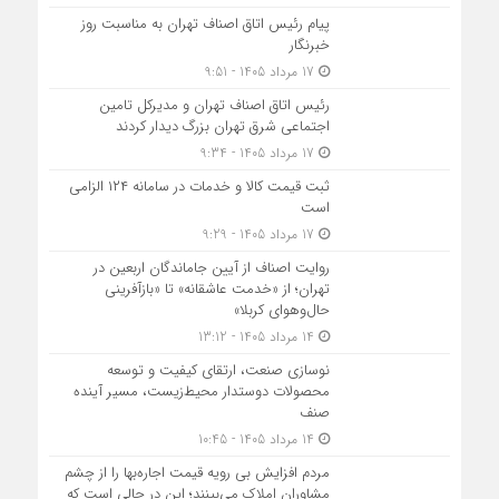
پیام رئیس اتاق اصناف تهران به مناسبت روز
خبرنگار
17 مرداد 1405 - 9:51
رئیس اتاق اصناف تهران و مدیرکل تامین
اجتماعی شرق تهران بزرگ دیدار کردند
17 مرداد 1405 - 9:34
ثبت قیمت کالا و خدمات در سامانه ۱۲۴ الزامی
است
17 مرداد 1405 - 9:29
روایت اصناف از آیین جاماندگان اربعین در
تهران؛ از «خدمت عاشقانه» تا «بازآفرینی
حال‌وهوای کربلا»
14 مرداد 1405 - 13:12
نوسازی صنعت، ارتقای کیفیت و توسعه
محصولات دوستدار محیط‌زیست، مسیر آینده
صنف
14 مرداد 1405 - 10:45
مردم افزایش بی رویه قیمت اجاره‌بها را از چشم
مشاوران املاک می‌بینند؛ این در حالی است که