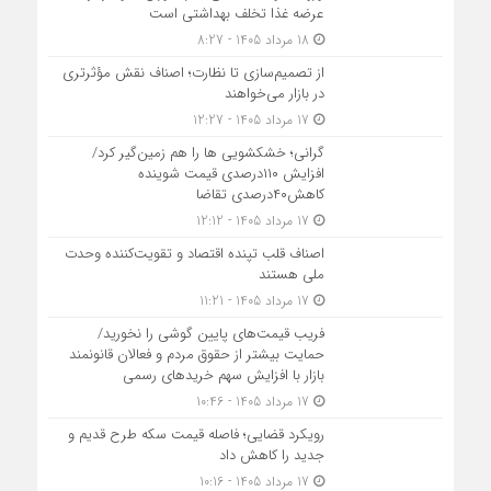
عرضه غذا تخلف بهداشتی است
18 مرداد 1405 - 8:27
از تصمیم‌سازی تا نظارت؛ اصناف نقش مؤثرتری
در بازار می‌خواهند
17 مرداد 1405 - 12:27
گرانی؛ خشکشویی‌ ها را هم زمین‌گیر کرد/
افزایش ۱۱۰درصدی قیمت شوینده
کاهش۴۰درصدی تقاضا
17 مرداد 1405 - 12:12
اصناف قلب تپنده اقتصاد و تقویت‌کننده وحدت
ملی هستند
17 مرداد 1405 - 11:21
فریب قیمت‌های پایین گوشی را نخورید/
حمایت بیشتر از حقوق مردم و فعالان قانونمند
بازار با افزایش سهم خریدهای رسمی
17 مرداد 1405 - 10:46
رویکرد قضایی؛ فاصله قیمت سکه طرح قدیم و
جدید را کاهش داد
17 مرداد 1405 - 10:16