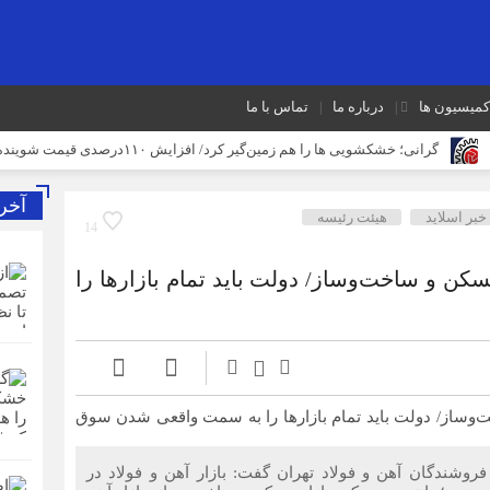
کمیسیون ها
درباره ما
تماس با ما
گرانی؛ خشکشویی‌ ها را هم زمین‌گیر کرد/ افزایش ۱۱۰درصدی قیمت شوینده کاهش۴۰درصدی تقاضا
آخر
خبر اسلايد
هیئت رئیسه
و فعالان قانونمند بازار با افزایش سهم خریدهای رسمی
14
پیام رئیس اتاق اصناف تهران به مناسبت روز خبرنگار
سکن و ساخت‌و‌ساز/ دولت باید تمام بازارها را
دیدار کردند
ثبت قیمت کالا و خدمات در سامانه ۱۲۴ الزامی است
وشندگان آهن و فولاد تهران گفت: بازار آهن و فولاد در