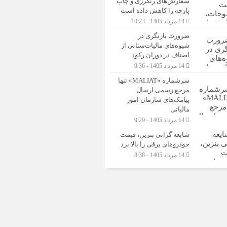
سفارش‌های رنگرزی و چاپ
پارچه را کاهش داده است
14 مرداد 1405 - 10:23
ضرورت بازنگری در
شیوه‌های مالیات‌ستانی از
اصناف در دوران رکود
14 مرداد 1405 - 9:36
سرشماره «MALIAT» تنها
مرجع رسمی ارسال
پیامک‌های سازمان امور
مالیاتی
14 مرداد 1405 - 9:29
شایعه گرانی بنزین، قیمت
خودروهای برقی را بالا برد
14 مرداد 1405 - 8:38