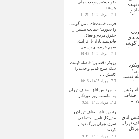
تقویت‌کننده وحدت ملی
هستند
17 مرداد 1405 - 11:21
فریب قیمت‌های پایین گوشی
را نخورید/ حمایت بیشتر از
حقوق مردم و فعالان
قانونمند بازار با افزایش
سهم خریدهای رسمی
17 مرداد 1405 - 10:46
رویکرد قضایی؛ فاصله قیمت
سکه طرح قدیم و جدید را
کاهش داد
17 مرداد 1405 - 10:16
پیام رئیس اتاق اصناف تهران
به مناسبت روز خبرنگار
17 مرداد 1405 - 9:51
رئیس اتاق اصناف تهران و
مدیرکل تامین اجتماعی
شرق تهران بزرگ دیدار
کردند
17 مرداد 1405 - 9:34