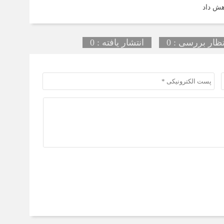
هش داد
تظار بررسی : 0
انتشار یافته : 0