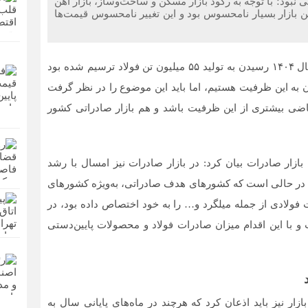
 نبود؛ با توجه به رکود بازار مسکن و ساخت‌و‌ساز، بازار آهن
ین بازار بسیار نامحسوس بود و این تغییر نامحسوس قیمت‌‌‌ها
رئیس اتاق اصناف با اشاره به اینکه در سند چشم‌‌‌انداز سال ۱۴۰۴ رسیدن به تولید ۵۵ میلیون تن فولاد ترسیم شده بود
دن به این ظرفیت هستیم، اما باید این موضوع را در نظر گرفت
قاضی بیشتری از این ظرفیت باشد و هم بازار صادراتی کشور
زار صادرات بیان کرد: در بازار صادرات نیز امسال با رشد
این در حالی است که کشورهای هدف صادراتی، به‌‌‌ویژه کشورهای
 فولادی از جمله میلگرد و… را به خود اختصاص داده بود، در
ت و با این اقدام میزان صادرات فولاد و محصولات پایین‌‌‌دستی
ار نیز باید اذعان کرد که هرچند در ماه‌‌‌های پایانی سال به