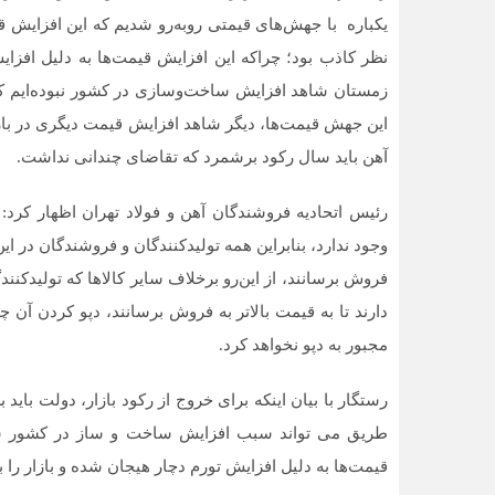
یکباره با جهش‌‌‌های قیمتی روبه‌رو شدیم که این افزایش قیمت
نظر کاذب بود؛ چراکه این افزایش قیمت‌‌‌ها به دلیل افزای
زمستان شاهد افزایش ساخت‌و‌سازی در کشور نبوده‌‌‌ایم که ب
این جهش قیمت‌‌‌ها، دیگر شاهد افزایش قیمت دیگری در بازار آ
آهن باید سال رکود برشمرد که تقاضای چندانی نداشت.
رئیس اتحادیه فروشندگان آهن و فولاد تهران اظهار کرد: 
وجود ندارد، بنابراین همه تولیدکنندگان و فروشندگان در ای
فروش برسانند، از این‌‌‌رو برخلاف سایر کالاها که تولیدکنندگ
دارند تا به قیمت بالاتر به فروش برسانند، دپو کردن آن چن
مجبور به دپو نخواهد کرد.
رستگار با بیان اینکه برای خروج از رکود بازار، دولت باید برن
طریق می تواند سبب افزایش ساخت و ساز در کشور شود ت
قیمت‌‌‌ها به دلیل افزایش تورم دچار هیجان شده و بازار را ب