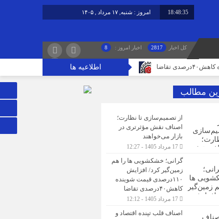
18:48:35
امروز : شنبه, ۱۷ مرداد , ۱۴۰۵
کل اخبار
2817
اخبار امروز :
8
اطلاعیه ها
ین مطالب
از تصمیم‌سازی تا نظارت؛
اصناف نقش مؤثرتری در
بازار می‌خواهند
17 مرداد 1405 - 12:27
گرانی؛ خشکشویی‌ ها را هم
زمین‌گیر کرد/ افزایش
۱۱۰درصدی قیمت شوینده
کاهش۴۰درصدی تقاضا
17 مرداد 1405 - 12:12
اصناف قلب تپنده اقتصاد و