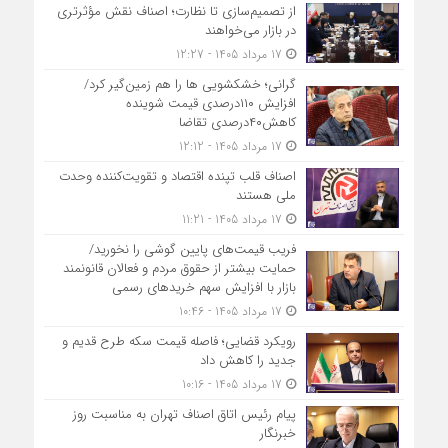
از تصمیم‌سازی تا نظارت؛ اصناف نقش مؤثرتری
در بازار می‌خواهند
17 مرداد 1405 - 12:27
گرانی؛ خشکشویی‌ ها را هم زمین‌گیر کرد/
افزایش ۱۱۰درصدی قیمت شوینده
کاهش۴۰درصدی تقاضا
17 مرداد 1405 - 12:12
اصناف قلب تپنده اقتصاد و تقویت‌کننده وحدت
ملی هستند
17 مرداد 1405 - 11:21
فریب قیمت‌های پایین گوشی را نخورید/
حمایت بیشتر از حقوق مردم و فعالان قانونمند
بازار با افزایش سهم خریدهای رسمی
17 مرداد 1405 - 10:46
رویکرد قضایی؛ فاصله قیمت سکه طرح قدیم و
جدید را کاهش داد
17 مرداد 1405 - 10:16
پیام رئیس اتاق اصناف تهران به مناسبت روز
خبرنگار