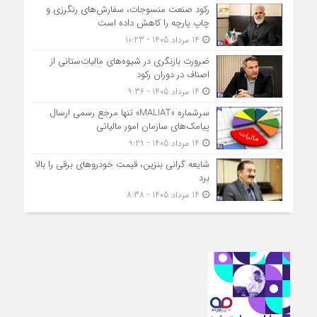
رکود صنعت منسوجات، سفارش‌های رنگرزی و
چاپ پارچه را کاهش داده است
14 مرداد 1405 - 10:23
ضرورت بازنگری در شیوه‌های مالیات‌ستانی از
اصناف در دوران رکود
14 مرداد 1405 - 9:36
سرشماره «MALIAT» تنها مرجع رسمی ارسال
پیامک‌های سازمان امور مالیاتی
14 مرداد 1405 - 9:29
شایعه گرانی بنزین، قیمت خودروهای برقی را بالا
برد
14 مرداد 1405 - 8:38