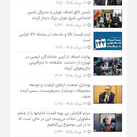
17 مرداد 1405 - 9:51
رئیس اتاق اصناف تهران و مدیرکل تامین
اجتماعی شرق تهران بزرگ دیدار کردند
17 مرداد 1405 - 9:34
ثبت قیمت کالا و خدمات در سامانه ۱۲۴ الزامی
است
17 مرداد 1405 - 9:29
روایت اصناف از آیین جاماندگان اربعین در
تهران؛ از «خدمت عاشقانه» تا «بازآفرینی
حال‌وهوای کربلا»
14 مرداد 1405 - 13:12
نوسازی صنعت، ارتقای کیفیت و توسعه
محصولات دوستدار محیط‌زیست، مسیر آینده
صنف
14 مرداد 1405 - 10:45
مردم افزایش بی رویه قیمت اجاره‌بها را از چشم
مشاوران املاک می‌بینند؛ این در حالی است که
ما در این موضوع بی‌گناهیم
14 مرداد 1405 - 10:33