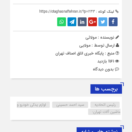
لینک کوتاه :
https://otaghasnaftehran.ir/?p=233
نویسنده : مولائی
ارسال توسط :
مولایی
منبع : پایگاه خبری اتاق اصناف تهران
1161 بازدید
بدون دیدگاه
برچسب ها
رئیس اتحادیه
سید احمد حسینی
لوازم یدکی خودرو و
ماشین آلات تهران: