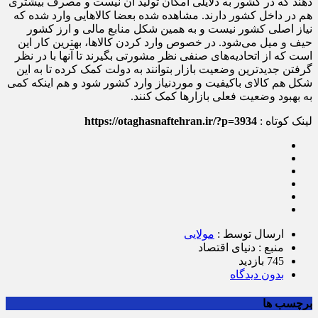
دهند که در کشور به دلایلی امکان تولید آن نیست و مصرف بیشتری
هم در داخل کشور دارند. مشاهده شده بعضا کالاهایی وارد شده که
نیاز اصلی کشور نیست و به همین شکل منابع مالی و ارز کشور
حیف و میل می‌شود. در خصوص وارد کردن کالاها، بهترین کار این
است که از اتحادیه‌های صنفی نظر مشورتی بگیرند تا آنها با در نظر
گرفتن جدید‌ترین وضعیت بازار بتوانند به دولت کمک کرده تا به این
شکل هم کالای با‌کیفیت و موردنیاز وارد کشور شود و هم اینکه کمی
به بهبود وضعیت فعلی بازارها کمک کنند.
لینک کوتاه :
https://otaghasnaftehran.ir/?p=3934
ارسال توسط :
مولایی
منبع : دنیای‌ اقتصاد
745 بازدید
بدون دیدگاه
برچسب ها