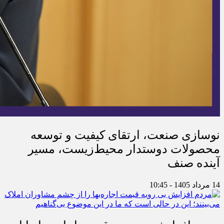
نوسازی صنعت، ارتقای کیفیت و توسعه
محصولات دوستدار محیط‌زیست، مسیر
آینده صنف
14 مرداد 1405 - 10:45