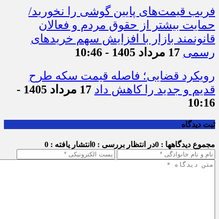
فریب قیمت‌های پایین گوشی را نخورید/
حمایت بیشتر از حقوق مردم و فعالان
قانونمند بازار با افزایش سهم خریدهای
رسمی
17 مرداد 1405 - 10:46
رویکرد قضایی؛ فاصله قیمت سکه طرح
قدیم و جدید را کاهش داد
17 مرداد 1405 -
10:16
ثبت دیدگاه
مجموع دیدگاهها : 0
در انتظار بررسی : 0
انتشار یافته : 0