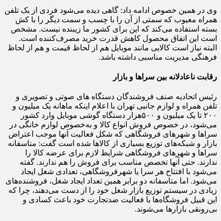
وی در همین خصوص ادامه داد: گاهی دیده می‌شود فردی از یک تلفن
همراه معیوب که سمتی از آن را با چسب و سمت دیگر را با کش
بسته استفاده می‌کند که این برای کشور ما زیبنده نیست. مشخص
است این اتفاق محصول کاهش قدرت خرید مصرف‌کننده است.
البته نیاز است کالایی مانند موبایل هم از لحاظ قیمت و هم از لحاظ
فرهنگی مدیریت مناسبی داشته باشد.
رقابت ناعادلانه بین سراها و بازار
رئیس اتحادیه صنف فروشندگان دستگاه های صوتی و تصویری و
تلفن همراه و لوازم جانبی تهران با اعلام اینکه ماهانه یک میلیون و
۲۰۰ تا یک میلیون و ۵۰۰‌هزار دستگاه گوشی موبایل وارد کشور
می‌شود، در خصوص فروش انواع کالا و به‌خصوص لوازم خانگی در
سراها و شهرهای فروشگاهی که شکل فعالیت آنها موجب اعتراض
بازار و شبکه‌های توزیع بسیاری از کالاها شده است گفت: متاسفانه
سراها و شهرهای فروشگاهی شرایط لازم برای عرضه کالا را
ندارند. حتی آنها تخصص مناسب برای فروش را هم ندارند. گفته
می‌شود با افتتاح هر سرا یا شهرفروشگاهی، تعدادی شغل ایجاد
می‌شود. اما متاسفانه دو برابر همین تعداد ایجاد شغل، فروشنده‌های
زیادی در سیستم توزیع بازار شغل خود را از دست می‌دهند، چرا که
این قبیل فروشگاه‌ها با فعالیت ضد‌تجارت خود باعث کسادی و
بی‌رونقی بازارها می‌شوند.