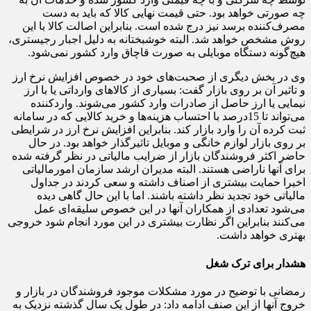
چه صورتی خواهد بود. حتی قیمت نهایی کالا که باید به دست
مصرف‌کننده برسد نیز درج شده است. بنابراین اصالت کالا با این
روش مشخص خواهد شد. البته خوشبختانه به دلیل اجبار رجیستری،
هیچ‌گونه دستگاه موبایلی به صورت قاچاق وارد کشور نمی‌شود.
وی در بخش دیگری از صحبت‌های خود در خصوص افزایش نرخ ارز
و تاثیر آن بر روی بازار گفت: بسیاری از کالاهای وارداتی یا با ارز
نیمایی یا ارز حاصل از صادرات وارد کشور می‌شوند. واردکننده
می‌تواند تا 15‌درصد با احتساب هزینه‌ها و خرید کالایی که در سامانه
ثبت کرده آن را وارد بازار کند. بنابراین افزایش نرخ ارز در شرایطی
بر روی بازار لوازم خانگی و موبایل تاثیر‌گذار خواهد بود. در حال
حاضر اکثر فروشندگان بازار از ضرایب مالیاتی در نظر گرفته شده
برای آنها ناراضی هستند. البته مدیران ارشد سازمان امورمالیاتی
اخیرا حمایت بیشتری از اصناف داشته و سعی کردند در جداول
مالیاتی خود تجدید نظر داشته باشند. اما با این حال گاهی دیده
می‌شود تعدادی از همکاران آنها در این خصوص سلیقه‌ای عمل
می‌کنند بنابراین اگر نظارت بیشتری در این مورد انجام شود خروجی
بهتری خواهد داشت.
هشدار برای ترک شغل
رمضانی با توضیح در مورد مشکلات موجود فروشندگان در بازار و
خروج آنها از این صنف ادامه داد: در طول یک سال گذشته نزدیک به