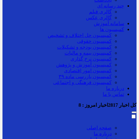
چند رسانه ای
گالری فیلم
گالری عکس
سامانه آموزش
کمیسیون ها
کمیسیون حل اختلاف و تشخیص
کمیسیون حقوقی
کمیسیون بودجه و تشکیلات
کمیسیون بیمه و مالیات
کمیسیون نرخ گذاری
کمیسیون آموزش و پژوهش
کمیسیون امور اقتصادی
کمیسیون بازرسی ماده ۳۹
کمیسیون فرهنگی و اجتماعی
درباره ما
تماس با ما
کل اخبار
2817
اخبار امروز :
8
صفحه اصلی
درباره ما