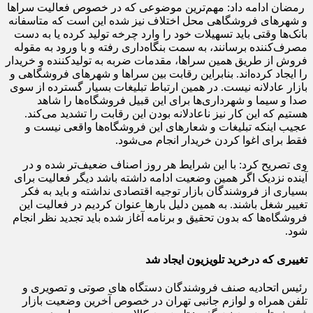
رمضان ادامه داد: مهم‌ترین موضوعی که در خصوص فعالیت سراها
و شهرهای فروشگاهی محل اختلاف نیز شده این است که متاسفانه
بانک‌ها وقتی باید تسهیلات خود را وارد چرخه تولید کرده یا به دست
مصرف‌کننده برسانند، به سمت بنگاه‌داری رفته و با ورود به مقوله
فروش از طریق همین سراها، مقدمات ضربه به تولیدکننده و خریدار
را ایجاد کرده‌اند. بنابراین رقابت بین سراها و شهرهای فروشگاهی و
بازار عادلانه نیست. در همین ارتباط تبلیغات بسیار گسترده از سوی
صدا و سیما و شهرداری‌ها برای این قبیل فروشگاه‌ها را شاهد
هستیم که این کار نیز ناعادلانه بودن این رقابت را تشدید می‌کند.
عجیب اینکه تبلیغات و شعارهای این فروشگاه‌ها واقعی نیست و
فقط برای اغوا کردن خریدار انجام می‌شود.
وی تصریح کرد: با این شرایط هر روز اصناف ضعیف‌تر شده و در
آینده نزدیک اگر همین وضعیت ادامه داشته باشد دیگر فعالیت برای
بسیاری از فروشندگان بازار توجیه اقتصادی نداشته و باید به فکر
تغییر شغل باشند. به همین دلیل بارها عنوان کردیم در فعالیت این
فروشگاه‌ها که بدون تحقیق و برنامه آغاز شده باید تجدید نظر انجام
شود.
تغییری که درخرید تلویزیون ایجاد شد
رئیس اتحادیه صنف فروشندگان دستگاه های صوتی و تصویری و
تلفن همراه و لوازم جانبی تهران در خصوص آخرین وضعیت بازار