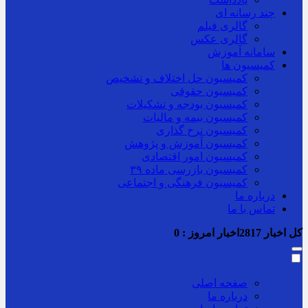
چند رسانه ای
گالری فیلم
گالری عکس
سامانه آموزش
کمیسیون ها
کمیسیون حل اختلاف و تشخیص
کمیسیون حقوقی
کمیسیون بودجه و تشکیلات
کمیسیون بیمه و مالیات
کمیسیون نرخ گذاری
کمیسیون آموزش و پژوهش
کمیسیون امور اقتصادی
کمیسیون بازرسی ماده ۳۹
کمیسیون فرهنگی و اجتماعی
درباره ما
تماس با ما
کل اخبار
2817
اخبار امروز :
0
صفحه اصلی
درباره ما