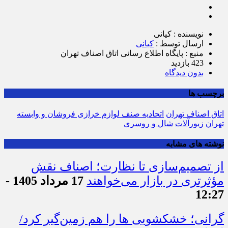
نویسنده : کیانی
ارسال توسط :
کیانی
منبع : پایگاه اطلاع رسانی اتاق اصناف تهران
423 بازدید
بدون دیدگاه
برچسب ها
اتاق اصناف تهران
اتحادیه صنف لوازم خرازی فروشان و وابسته
تهران
زیورآلات
شال و روسری
نوشته های مشابه
از تصمیم‌سازی تا نظارت؛ اصناف نقش
مؤثرتری در بازار می‌خواهند
17 مرداد 1405 -
12:27
گرانی؛ خشکشویی‌ ها را هم زمین‌گیر کرد/