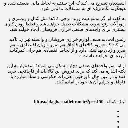
اسفندیار، تصریح می کند که این صنف به لحاظ مالی ضعیف شده و
هیچگونه نگاه ویژه ای به مشکلات ما نمی شود.
به گفته او اگر ممنوعیت ورود برخی کالاها مثل شال و روسری و
زیورآلات رفع شوند، مشکلات تعدیل خواهند شد و قطعا رونق کاری
بیشتری برای واحدهای صنفی خرازی فروشان، ایجاد خواهد شد.
رئیس اتحادیه صنف لوازم خرازی فروشان و وابسته تهران، تاکید
می کند که «ورود کالاهای قاچاق هم ضرر و زیان اقتصادی و هم
ضرر و زیان بهداشتی دارد و از لحاظ اقتصادی هم برای کمرگات
آورده ای نخواهند داشت.»
از این سو واحدهای صنفی دچار مشکل می شوند؛ اسفندیار به این
نکته اشاره می کند که برای فروش این کالا باید از قاچاقچی خرید
کنند و در عین حال با برخورد تعزیرات حکومتی و ستاد مبارزه با
قاچاق و جرایم آن ها خود را آماده کنند.
لینک کوتاه :
https://otaghasnaftehran.ir/?p=6150