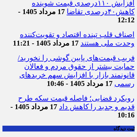
افزایش ۱۱۰درصدی قیمت شوینده
کاهش۴۰درصدی تقاضا
17 مرداد 1405 -
12:12
اصناف قلب تپنده اقتصاد و تقویت‌کننده
وحدت ملی هستند
17 مرداد 1405 - 11:21
فریب قیمت‌های پایین گوشی را نخورید/
حمایت بیشتر از حقوق مردم و فعالان
قانونمند بازار با افزایش سهم خریدهای
رسمی
17 مرداد 1405 - 10:46
رویکرد قضایی؛ فاصله قیمت سکه طرح
قدیم و جدید را کاهش داد
17 مرداد 1405 -
10:16
ثبت دیدگاه