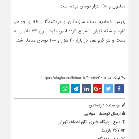
میلیون و 150 هزار تومان بوده است.
رئیس اتحادیه صنف سازندگان و فروشندگان طلا و جواهر،
نقره و سکه تهران تشریح کرد: انس نقره امروز ۲۳ دلار و 81
سنت و هر گرم نقره در بازار ۴۰ هزار و 400 تومان مبادله شد.
لینک کوتاه :
https://otaghasnaftehran.ir/?p=1662
نویسنده : راستین
ارسال توسط :
مولایی
منبع : پایگاه خبری اتاق اصناف تهران
767 بازدید
بدون دیدگاه