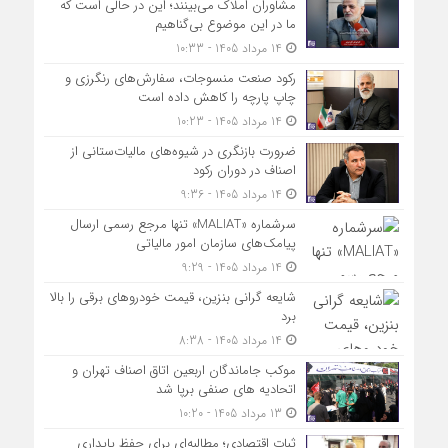
مشاوران املاک می‌بینند؛ این در حالی است که
ما در این موضوع بی‌گناهیم
14 مرداد 1405 - 10:33
رکود صنعت منسوجات، سفارش‌های رنگرزی و
چاپ پارچه را کاهش داده است
14 مرداد 1405 - 10:23
ضرورت بازنگری در شیوه‌های مالیات‌ستانی از
اصناف در دوران رکود
14 مرداد 1405 - 9:36
سرشماره «MALIAT» تنها مرجع رسمی ارسال
پیامک‌های سازمان امور مالیاتی
14 مرداد 1405 - 9:29
شایعه گرانی بنزین، قیمت خودروهای برقی را بالا
برد
14 مرداد 1405 - 8:38
موکب جاماندگان اربعین اتاق اصناف تهران و
اتحادیه های صنفی برپا شد
13 مرداد 1405 - 10:20
ثبات اقتصادی؛ مطالبه‌ای برای حفظ پایداری