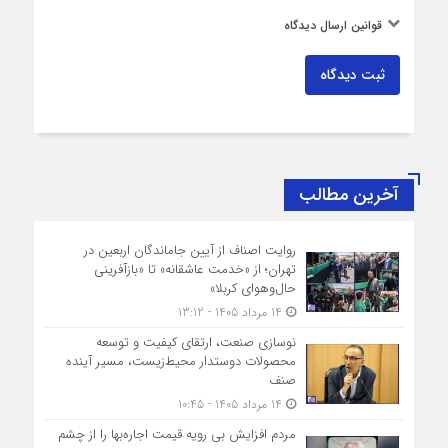
قوانین ارسال دیدگاه
ثبت دیدگاه
آخرین مطالب
روایت اصناف از آیین جاماندگان اربعین در
تهران؛ از «خدمت عاشقانه» تا «بازآفرینی
حال‌وهوای کربلا»
14 مرداد 1405 - 13:12
نوسازی صنعت، ارتقای کیفیت و توسعه
محصولات دوستدار محیط‌زیست، مسیر آینده
صنف
14 مرداد 1405 - 10:45
مردم افزایش بی رویه قیمت اجاره‌بها را از چشم