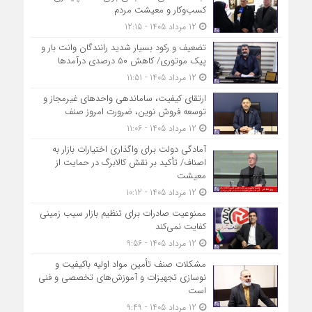
کسب‌وکار و معیشت مردم
12 مرداد 1405 - 12:15
تضعیف و رکود بسیار شدید رانندگان وانت بار و
پیک موتوری/ کاهش ۵۰ درصدی درآمدها
12 مرداد 1405 - 11:51
ارتقای کیفیت، ساماندهی واحدهای غیرمجاز و
توسعه فروش نوین، ضرورت امروز صنف
12 مرداد 1405 - 11:06
آمادگی دولت برای واگذاری اختیارات بازار به
اصناف/ تأکید بر نقش کالابرگ در حمایت از
معیشت
12 مرداد 1405 - 10:12
ممنوعیت صادرات برای تنظیم بازار سیب زمینی
کفایت نمی‌کند
12 مرداد 1405 - 9:56
مشکلات صنف تأمین مواد اولیه باکیفیت و
نوسازی تجهیزات و آموزش‌های تخصصی و فنی
است
12 مرداد 1405 - 9:49