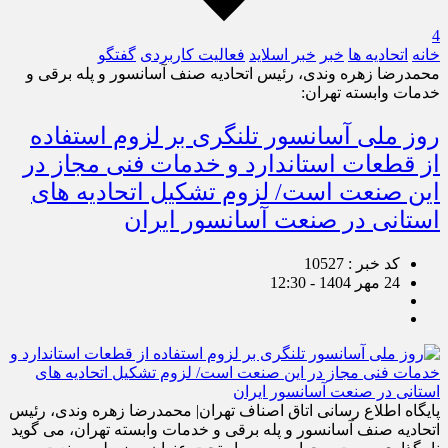
4
خانه
اتحادیه ها
خبر
خبر اسلايد
فعالیت کاربردی
گفتگو
محمدرضا زهره وندی، رئیس اتحادیه صنف آسانسور و پله برقی و
خدمات وابسته تهران:
روز ملی آسانسور تلنگری بر لزوم استفاده
از قطعات استاندارد و خدمات فنی مجاز در
این صنعت است/ لزوم تشکیل اتحادیه های
استانی در صنعت آسانسور ایران
کد خبر : 10527
24 مهر 1404 - 12:30
پایگاه اطلاع رسانی اتاق اصناف تهران| محمدرضا زهره وندی، رئیس
اتحادیه صنف آسانسور و پله برقی و خدمات وابسته تهران، می گوید