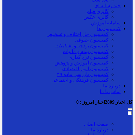
چند رسانه ای
گالری فیلم
گالری عکس
سامانه آموزش
کمیسیون ها
کمیسیون حل اختلاف و تشخیص
کمیسیون حقوقی
کمیسیون بودجه و تشکیلات
کمیسیون بیمه و مالیات
کمیسیون نرخ گذاری
کمیسیون آموزش و پژوهش
کمیسیون امور اقتصادی
کمیسیون بازرسی ماده ۳۹
کمیسیون فرهنگی و اجتماعی
درباره ما
تماس با ما
کل اخبار
2809
اخبار امروز :
0
صفحه اصلی
درباره ما