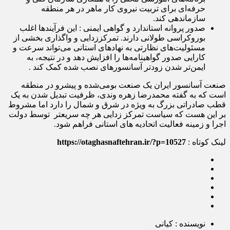
حرفه‌ای برای تربیت نیروی کار ماهر در هر منطقه
سازماندهی کند.
صدور پروانه استاندارد و گواهی ایمنی : این فرآیندها اغلب
بوروکراسی طولانی دارند. تمرکززدایی و واگذاری بخشی از
مسئولیت‌های نظارتی به نهادهای استانی می‌تواند سرعت و
کارایی صدور گواهینامه‌ها را افزایش دهد و در نتیجه، به
ایمن‌تر شدن زودتر آسانسورهای نصب شده کمک کند .
صنعت آسانسور ایران یک صنعت بومی‌شده و پیشرو در منطقه
است که به گفته محمدرضا زهره وندی، ظرفیت تبدیل شدن به یک
قطب صادراتی بزرگ به ویژه در شرق و شمال را دارد اما مشروط
بر این هست که سیاست تمرکز زدایی هر چه سریعتر توسط دولت
اجرا و زمینه فعالیت اتحادیه های استانی فراهم شود.
لینک کوتاه :
https://otaghasnaftehran.ir/?p=10527
نویسنده : کیانی