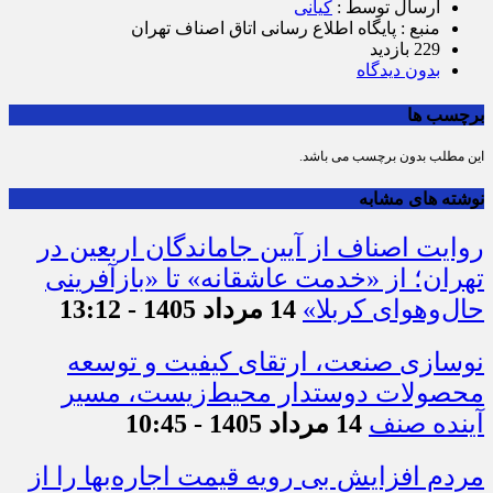
ارسال توسط :
کیانی
منبع : پایگاه اطلاع رسانی اتاق اصناف تهران
229 بازدید
بدون دیدگاه
برچسب ها
این مطلب بدون برچسب می باشد.
نوشته های مشابه
روایت اصناف از آیین جاماندگان اربعین در
تهران؛ از «خدمت عاشقانه» تا «بازآفرینی
حال‌وهوای کربلا»
14 مرداد 1405 - 13:12
نوسازی صنعت، ارتقای کیفیت و توسعه
محصولات دوستدار محیط‌زیست، مسیر
آینده صنف
14 مرداد 1405 - 10:45
مردم افزایش بی رویه قیمت اجاره‌بها را از