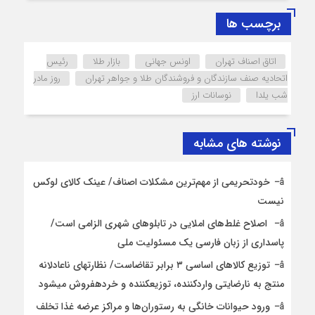
برچسب ها
اتاق اصناف تهران
اونس جهانی
بازار طلا
رئیس
اتحادیه صنف سازندگان و فروشندگان طلا و جواهر تهران
روز مادر
شب یلدا
نوسانات ارز
نوشته های مشابه
خودتحریمی از مهم‌ترین مشکلات اصناف/ عینک کالای لوکس
نیست
اصلاح غلط‌های املایی در تابلوهای شهری الزامی است/
پاسداری از زبان فارسی یک مسئولیت ملی
توزیع کالاهای اساسی ۳ برابر تقاضاست/ نظارت‎های ناعادلانه
منتج به نارضایتی واردکننده، توزیع‎کننده و خرده‎فروش می‎شود
ورود حیوانات خانگی به رستوران‌ها و مراکز عرضه غذا تخلف