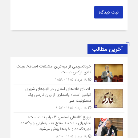
ثبت دیدگاه
آخرین مطالب
خودتحریمی از مهم‌ترین مشکلات اصناف/ عینک
کالای لوکس نیست
18 مرداد 1405 - 10:59
اصلاح غلط‌های املایی در تابلوهای شهری
الزامی است/ پاسداری از زبان فارسی یک
مسئولیت ملی
18 مرداد 1405 - 8:57
توزیع کالاهای اساسی ۳ برابر تقاضاست/
نظارت‎های ناعادلانه منتج به نارضایتی واردکننده،
توزیع‎کننده و خرده‎فروش می‎شود
18 مرداد 1405 - 8:40