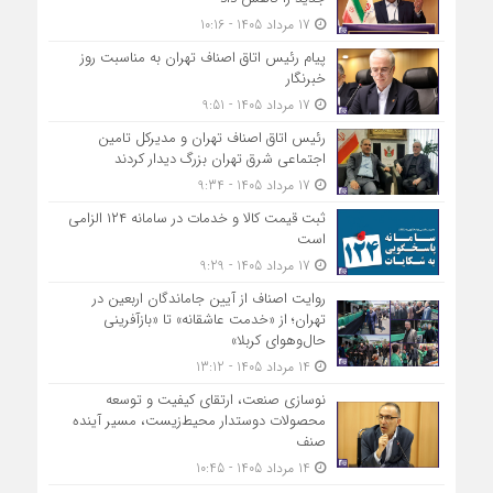
17 مرداد 1405 - 10:16
پیام رئیس اتاق اصناف تهران به مناسبت روز
خبرنگار
17 مرداد 1405 - 9:51
رئیس اتاق اصناف تهران و مدیرکل تامین
اجتماعی شرق تهران بزرگ دیدار کردند
17 مرداد 1405 - 9:34
ثبت قیمت کالا و خدمات در سامانه ۱۲۴ الزامی
است
17 مرداد 1405 - 9:29
روایت اصناف از آیین جاماندگان اربعین در
تهران؛ از «خدمت عاشقانه» تا «بازآفرینی
حال‌وهوای کربلا»
14 مرداد 1405 - 13:12
نوسازی صنعت، ارتقای کیفیت و توسعه
محصولات دوستدار محیط‌زیست، مسیر آینده
صنف
14 مرداد 1405 - 10:45