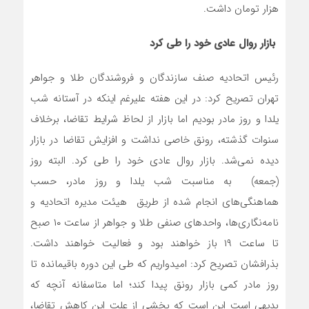
هزار تومان داشت.
بازار روال عادی خود را طی کرد
رئیس اتحادیه صنف سازندگان و فروشندگان طلا و جواهر
تهران تصریح کرد: در این هفته علیرغم اینکه در آستانه شب
یلدا و روز مادر بودیم اما بازار از لحاظ شرایط تقاضا، برخلاف
سنوات گذشته، رونق خاصی نداشت و افزایش تقاضا در بازار
دیده نمی‌شد. بازار روال عادی خود را طی کرد. البته روز
(جمعه) به مناسبت شب یلدا و روز مادر، حسب
هماهنگی‌های انجام شده از طریق هیئت مدیره اتحادیه و
نامه‌نگاری‌ها، واحدهای صنفی طلا و جواهر از ساعت ۱۰ صبح
تا ساعت ۱۹ باز خواهند بود و فعالیت خواهند داشت.
بذرافشان تصریح کرد: امیدواریم که طی این دوره باقیمانده تا
روز مادر کمی بازار رونق پیدا کند؛ اما متاسفانه آنچه که
بدیهی است این است که بخشی از علت این کاهش تقاضا،