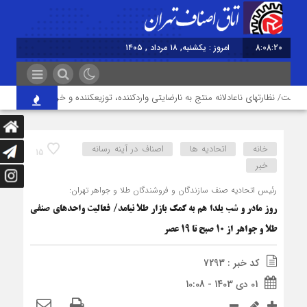
8:08:20
امروز : یکشنبه, ۱۸ مرداد , ۱۴۰۵
خانه
اتحادیه ها
اصناف در آینه رسانه
15
خبر
رئیس اتحادیه صنف سازندگان و فروشندگان طلا و جواهر تهران:
روز مادر و شب یلدا هم به کمک بازار طلا نیامد/ فعالیت واحدهای صنفی
طلا و جواهر از ۱۰ صبح تا ۱۹ عصر
کد خبر : 7293
01 دی 1403 - 10:08