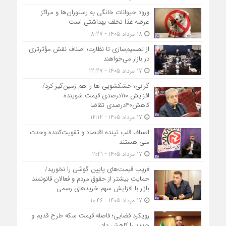
ورود حیوانات خانگی به رستوران‌ها و مراکز
عرضه غذا تخلف بهداشتی است
18 مرداد 1405 - 8:27
از تصمیم‌سازی تا نظارت؛ اصناف نقش مؤثرتری
در بازار می‌خواهند
17 مرداد 1405 - 12:27
گرانی؛ خشکشویی‌ ها را هم زمین‌گیر کرد/
افزایش ۱۱۰درصدی قیمت شوینده
کاهش۴۰درصدی تقاضا
17 مرداد 1405 - 12:12
اصناف قلب تپنده اقتصاد و تقویت‌کننده وحدت
ملی هستند
17 مرداد 1405 - 11:21
فریب قیمت‌های پایین گوشی را نخورید/
حمایت بیشتر از حقوق مردم و فعالان قانونمند
بازار با افزایش سهم خریدهای رسمی
17 مرداد 1405 - 10:46
رویکرد قضایی؛ فاصله قیمت سکه طرح قدیم و
جدید را کاهش داد