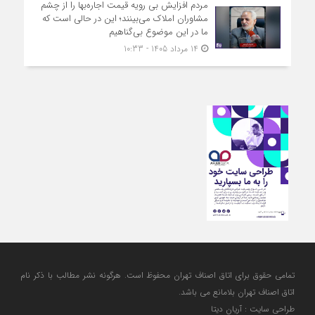
مردم افزایش بی رویه قیمت اجاره‌بها را از چشم
مشاوران املاک می‌بینند؛ این در حالی است که
ما در این موضوع بی‌گناهیم
14 مرداد 1405 - 10:33
تمامی حقوق برای اتاق اصناف تهران محفوظ است. هرگونه نشر مطالب با ذكر نام
اتاق اصناف تهران بلامانع مي باشد.
طراحی سایت : آریان دیتا