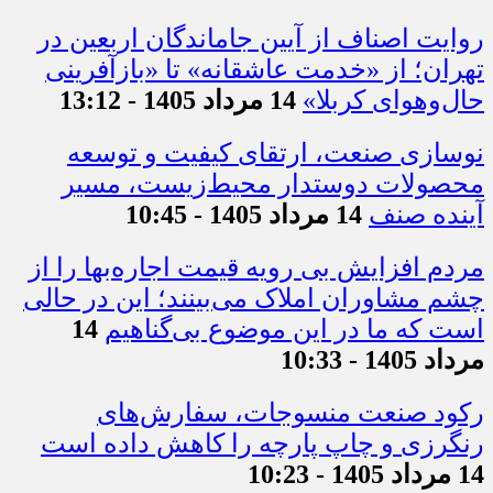
روایت اصناف از آیین جاماندگان اربعین در
تهران؛ از «خدمت عاشقانه» تا «بازآفرینی
حال‌وهوای کربلا»
14 مرداد 1405 - 13:12
نوسازی صنعت، ارتقای کیفیت و توسعه
محصولات دوستدار محیط‌زیست، مسیر
آینده صنف
14 مرداد 1405 - 10:45
مردم افزایش بی رویه قیمت اجاره‌بها را از
چشم مشاوران املاک می‌بینند؛ این در حالی
است که ما در این موضوع بی‌گناهیم
14
مرداد 1405 - 10:33
رکود صنعت منسوجات، سفارش‌های
رنگرزی و چاپ پارچه را کاهش داده است
14 مرداد 1405 - 10:23