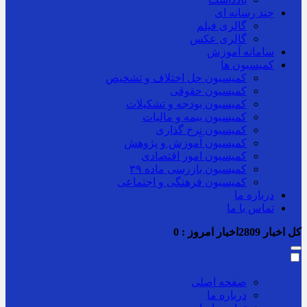
چند رسانه ای
گالری فیلم
گالری عکس
سامانه آموزش
کمیسیون ها
کمیسیون حل اختلاف و تشخیص
کمیسیون حقوقی
کمیسیون بودجه و تشکیلات
کمیسیون بیمه و مالیات
کمیسیون نرخ گذاری
کمیسیون آموزش و پژوهش
کمیسیون امور اقتصادی
کمیسیون بازرسی ماده ۳۹
کمیسیون فرهنگی و اجتماعی
درباره ما
تماس با ما
کل اخبار
2809
اخبار امروز :
0
صفحه اصلی
درباره ما