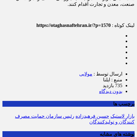
صنعت، معدن و تجارت اقدام کنند.
لینک کوتاه :
https://otaghasnaftehran.ir/?p=1570
ارسال توسط :
مولایی
منبع : ایلنا
735 بازدید
بدون دیدگاه
برچسب ها
بازار لاستیک
حسین فرهیدزاده
رئیس سازمان حمایت مصرف
کنندگان و تولیدکنندگان
نوشته های مشابه