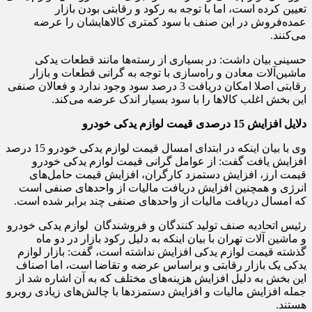
تعیین کرده است، اما با توجه به رکود و رقابتی بودن بازار
عمده‌فروش در این صنف با سود کمتری کالاهایشان را عرضه
می‌کنند.
حسینی بیان داشت: در بسیاری از رسته‌ها مانند قطعات یدکی
ماشین‌آلات معادن و راه‌سازی با توجه به گرانی قطعات و بازار
رقابتی اصلا امکان دریافت 3 درصد سود وجود ندارد و فعالان صنفی
این بخش اغلب کالاها را با سود بسیار اندک عرضه می‌کند.
دلایل افزایش 15 درصدی قیمت لوازم یدکی خودرو
وی با بیان اینکه در ابتدای امسال قیمت لوازم یدکی خودرو 15 درصد
افزایش یافت گفت: از عوامل گرانی قیمت لوازم یدکی خودرو
قیمت ارز، افزایش دستمزد کارگران، افزایش قیمت حامل‌های
انرژی و همچنین افزایش دریافت مالیات از واحدهای صنفی است
که امسال دریافت مالیات از واحدهای صنفی چند برابر شده است.
رئیس اتحادیه صنف تولید کنندگان و فروشندگان لوازم یدکی خودرو
و ماشین آلات تهران با بیان اینکه به دلیل رکود بازار در دو ماه
گذشته قیمت لوازم یدکی افزایش نداشته است، گفت: بازار لوازم
یدکی یک بازار رقابتی و براساس عرضه و تقاضا است، اما اصناف
این بخش به دلیل افزایش هزینه‌های مختلف که به آن اشاره شد از
جمله افزایش مالیات و افزایش دستمزدها با چالش‌های زیادی روبرو
هستند.