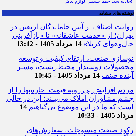
اتحادیه
سیداحمد حسینی
لوازم یدکی
نوشته های مشابه
روایت اصناف از آیین جاماندگان اربعین در
تهران؛ از «خدمت عاشقانه» تا «بازآفرینی
حال‌وهوای کربلا»
14 مرداد 1405 - 13:12
نوسازی صنعت، ارتقای کیفیت و توسعه
محصولات دوستدار محیط‌زیست، مسیر
آینده صنف
14 مرداد 1405 - 10:45
مردم افزایش بی رویه قیمت اجاره‌بها را از
چشم مشاوران املاک می‌بینند؛ این در حالی
است که ما در این موضوع بی‌گناهیم
14
مرداد 1405 - 10:33
رکود صنعت منسوجات، سفارش‌های