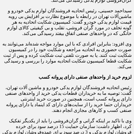
گران‌فروشی لوازم یدکی رسیدگی می‌کند.
سیداحمد حسینی، رئیس اتحادیه فروشندگان لوازم یدکی خودرو و
ماشین‌آلات تهران در رابطه با موضوع نظارت بر افزایش بی رویه
قیمت لوازم یدکی خودرو گفت: کمیسیون شکایت اتحادیه به هر
گونه تخلف در مورد گران فروشی، تقلب و بی کیفیتی کالای لوازم
خانگی که در واحدهای صنفی اتفاق بیفتد رسیدگی می‌کند.
وی افزود: بنابراین افرادی که با این موارد مواجه شده‌اند می‌توانند به
صورت حضوری به اتحادیه مراجعه و شکایت خود را در کمیسیون
شکایت ثبت کنند. یا به صورت تلفنی ثبت شکایت کرده و پس از ثبت
شکایت قطعا کمیسیون شکایت اتحادیه موارد را بررسی و رسیدگی
می‌کند.
لزوم خرید از واحدهای صنفی دارای پروانه کسب
رئیس اتحادیه فروشندگان لوازم یدکی خودرو و ماشین آلات تهران،
گفت: توصیه ما به خریداران قطعات یدکی خرید از واحدهای صنفی
دارای پروانه کسب است، همچنین در صورت خرید اینترنتی
خریداران حتما خرید را از سایت‌‌های دارای کد اینماد یا دارای پروانه
صنفی کسب و کارهای مجازی انجام دهند.
وی با تاکید بر اینکه گرانی و گران‌فروشی را باید از یکدیگر تفکیک
کرد، اظهار داشت: سازمان حمایت 15 درصد سود برای خرده
فروشان لوازم یدکی و 3 درصد سود برای عمده‌فروشان لوازم یدکی