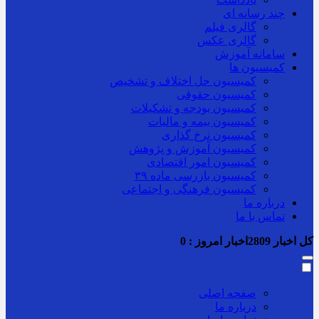
چند رسانه ای
گالری فیلم
گالری عکس
سامانه آموزش
کمیسیون ها
کمیسیون حل اختلاف و تشخیص
کمیسیون حقوقی
کمیسیون بودجه و تشکیلات
کمیسیون بیمه و مالیات
کمیسیون نرخ گذاری
کمیسیون آموزش و پژوهش
کمیسیون امور اقتصادی
کمیسیون بازرسی ماده ۳۹
کمیسیون فرهنگی و اجتماعی
درباره ما
تماس با ما
کل اخبار
2809
اخبار امروز :
0
صفحه اصلی
درباره ما