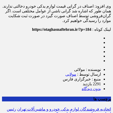
وی افزود: اصناف در گرانی قیمت لوازم یدکی خودرو دخالتی ندارند.
همان طور که اشاره شد گرانی ناشی از عوامل مختلفی است. اگر
گران‌فروشی توسط اصناف صورت گیرد در صورت ثبت شکایت
موارد را رسیدگی خواهیم کرد.
لینک کوتاه :
https://otaghasnaftehran.ir/?p=184
نویسنده : مولائی
ارسال توسط :
مولایی
منبع : خبرگزاری فارس
2291 بازدید
بدون دیدگاه
برچسب ها
اتحادیه فروشندگان لوازم یدکی خودرو و ماشین‌آلات تهران
رئیس