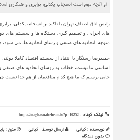
او آنچه مهم است انسجام، یکدلی، برابری و همکاری است
رئیس اتاق اصناف تهران با تاکید بر انسجام، یکدلی، بر
های اجرایی و تصمیم گیری دستگاه ها و سیستم های دو
متوجه اتحادیه های صنفی و رسای اتحادیه ها، می شود، ه
حمیدرضا رستگار با انتقاد از سیستم اقتصاد کاملا دولتی یا
اساسی ما نیست، خطاب به روسای اتحادیه های صنفی و اص
جایی برسیم که ما هیچ کدام منافعمان از هم جدا نیست 
لینک کوتاه :
https://otaghasnaftehran.ir/?p=10252
نویسنده : کیانی
ارسال توسط :
کیانی
منبع : پای
بدون دیدگاه