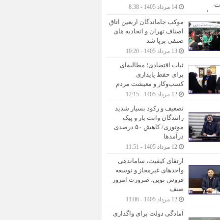
14 مرداد 1405 - 8:38
موکب جاماندگان اربعین اتاق
اصناف تهران و اتحادیه های
صنفی برپا شد
13 مرداد 1405 - 10:20
ثبات اقتصادی؛ مطالبه‌ای
برای حفظ پایداری
کسب‌وکار و معیشت مردم
12 مرداد 1405 - 12:15
تضعیف و رکود بسیار شدید
رانندگان وانت بار و پیک
موتوری/ کاهش ۵۰ درصدی
درآمدها
12 مرداد 1405 - 11:51
ارتقای کیفیت، ساماندهی
واحدهای غیرمجاز و توسعه
فروش نوین، ضرورت امروز
صنف
12 مرداد 1405 - 11:06
آمادگی دولت برای واگذاری