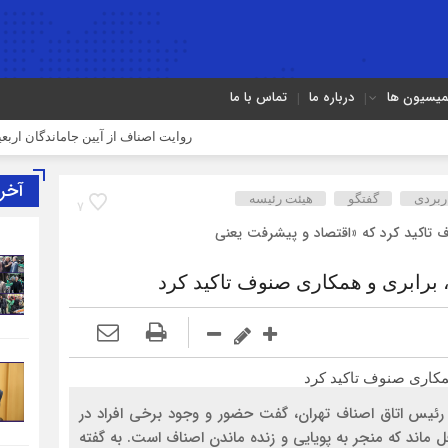
میسیون ها
درباره ما
تماس با ما
روایت اصناف از آیین جاماندگان اربعین در ته
آخر
ربردی
گفتگو
هیئت رئیسه
7
 تاکید کرد که «اقتصاد و پیشرفت یعنی
 برابری و همکاری صنوف تاکید کرد
، رئیس اتاق اصناف تهران، گفت حضور و وجود برخی افراد در
 ماند که منجر به پویایی و زنده ماندن اصناف است. به گفته