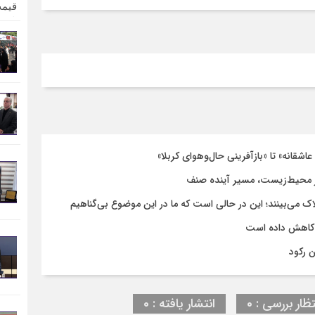
اشقانه» تا «بازآفرینی حال‌وهوای کربلا»
 محیط‌زیست، مسیر آینده صنف
اک می‌بینند؛ این در حالی است که ما در این موضوع بی‌گناهیم
 کاهش داده است
ن رکود
تظار بررسی : 0
انتشار یافته : 0