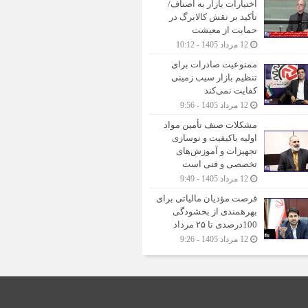
اختیارات بازار به اصناف/
تأکید بر نقش کالابرگ در
حمایت از معیشت
12 مرداد 1405 - 10:12
ممنوعیت صادرات برای
تنظیم بازار سیب زمینی
کفایت نمی‌کند
12 مرداد 1405 - 9:56
مشکلات صنف تأمین مواد
اولیه باکیفیت و نوسازی
تجهیزات و آموزش‌های
تخصصی و فنی است
12 مرداد 1405 - 9:49
فرصت مؤدیان مالیاتی برای
بهره‎مندی از بخشودگی
100درصدی تا ۲۵ مرداد
12 مرداد 1405 - 9:26