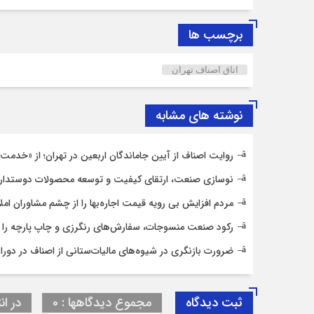
برچسب ها
اتاق اصناف تهران
نوشته های مشابه
روایت اصناف از آیین جاماندگان اربعین در تهران؛ از «خدمت ع
نوسازی صنعت، ارتقای کیفیت و توسعه محصولات دوستدار
مردم افزایش بی رویه قیمت اجاره‌بها را از چشم مشاوران امل
رکود صنعت منسوجات، سفارش‌های رنگرزی و چاپ پارچه را
ضرورت بازنگری در شیوه‌های مالیات‌ستانی از اصناف در دورا
ثبت دیدگاه
مجموع دیدگاهها : 0
در ان