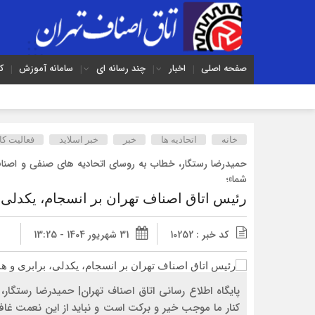
صفحه اصلی
اخبار
چند رسانه ای
سامانه آموزش
ک
خانه
اتحادیه ها
خبر
خبر اسلايد
فعالیت کا
حمیدرضا رستگار، خطاب به روسای اتحادیه های صنفی و اصناف
شما»؛
رئیس اتاق اصناف تهران بر انسجام، یکدلی،
کد خبر : 10252
31 شهریور 1404 - 13:25
پایگاه اطلاع رسانی اتاق اصناف تهران| حمیدرضا رستگار
کنار ما موجب خیر و برکت است و نباید از این نعمت غافل