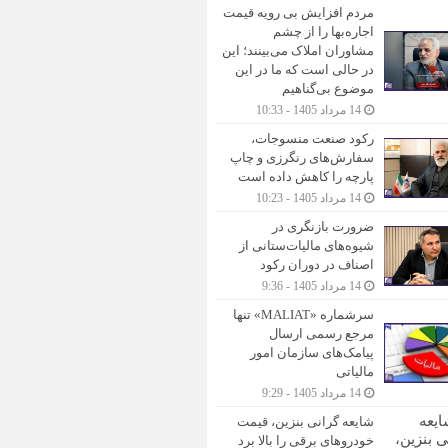
مردم افزایش بی رویه قیمت
اجاره‌بها را از چشم
مشاوران املاک می‌بینند؛ این
در حالی است که ما در این
موضوع بی‌گناهیم
14 مرداد 1405 - 10:33
رکود صنعت منسوجات،
سفارش‌های رنگرزی و چاپ
پارچه را کاهش داده است
14 مرداد 1405 - 10:23
ضرورت بازنگری در
شیوه‌های مالیات‌ستانی از
اصناف در دوران رکود
14 مرداد 1405 - 9:36
سرشماره «MALIAT» تنها
مرجع رسمی ارسال
پیامک‌های سازمان امور
مالیاتی
14 مرداد 1405 - 9:29
شایعه گرانی بنزین، قیمت
خودروهای برقی را بالا برد