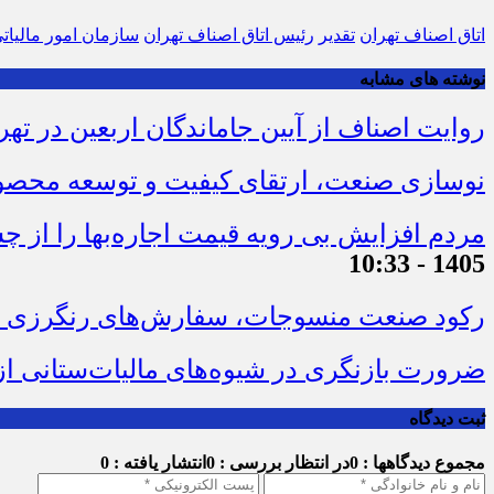
اتاق اصناف تهران
تقدیر
رئیس اتاق اصناف تهران
سازمان امور مالیات
نوشته های مشابه
روایت اصناف از آیین جاماندگان اربعین در تهر
نوسازی صنعت، ارتقای کیفیت و توسعه محصو
مردم افزایش بی رویه قیمت اجاره‌بها را از چ
1405 - 10:33
رکود صنعت منسوجات، سفارش‌های رنگرزی و 
ضرورت بازنگری در شیوه‌های مالیات‌ستانی از
ثبت دیدگاه
مجموع دیدگاهها : 0
در انتظار بررسی : 0
انتشار یافته : 0