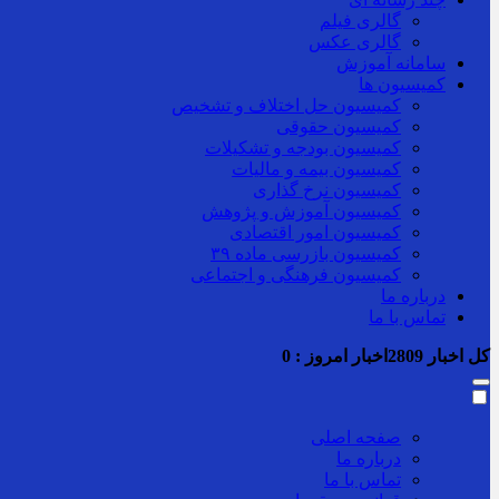
گالری فیلم
گالری عکس
سامانه آموزش
کمیسیون ها
کمیسیون حل اختلاف و تشخیص
کمیسیون حقوقی
کمیسیون بودجه و تشکیلات
کمیسیون بیمه و مالیات
کمیسیون نرخ گذاری
کمیسیون آموزش و پژوهش
کمیسیون امور اقتصادی
کمیسیون بازرسی ماده ۳۹
کمیسیون فرهنگی و اجتماعی
درباره ما
تماس با ما
کل اخبار
2809
اخبار امروز :
0
صفحه اصلی
درباره ما
تماس با ما