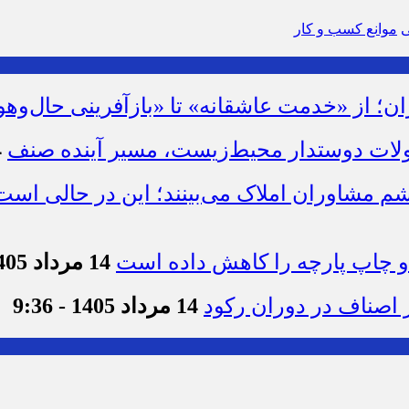
ی
موانع کسب و کار
ان؛ از «خدمت عاشقانه» تا «بازآفرینی حال‌وهو
لات دوستدار محیط‌زیست، مسیر آینده صنف
14
شم مشاوران املاک می‌بینند؛ این در حالی است 
چاپ پارچه را کاهش داده است
14 مرداد 1405 - 10:23
 اصناف در دوران رکود
14 مرداد 1405 - 9:36