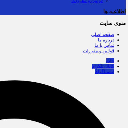
قوانین و مقررات
اطلاعیه ها
منوی سایت
صفحه اصلی
درباره ما
تماس با ما
قوانین و مقررات
خانه
کانال تلگرام
اینستاگرام