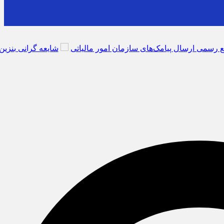
مک‌های سازمان امور مالیاتی
شایعه گرانی بنزین، قیمت خودروهای برقی را 