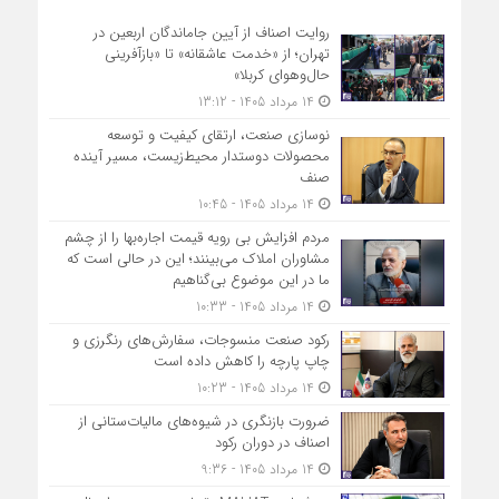
روایت اصناف از آیین جاماندگان اربعین در
تهران؛ از «خدمت عاشقانه» تا «بازآفرینی
حال‌وهوای کربلا»
14 مرداد 1405 - 13:12
نوسازی صنعت، ارتقای کیفیت و توسعه
محصولات دوستدار محیط‌زیست، مسیر آینده
صنف
14 مرداد 1405 - 10:45
مردم افزایش بی رویه قیمت اجاره‌بها را از چشم
مشاوران املاک می‌بینند؛ این در حالی است که
ما در این موضوع بی‌گناهیم
14 مرداد 1405 - 10:33
رکود صنعت منسوجات، سفارش‌های رنگرزی و
چاپ پارچه را کاهش داده است
14 مرداد 1405 - 10:23
ضرورت بازنگری در شیوه‌های مالیات‌ستانی از
اصناف در دوران رکود
14 مرداد 1405 - 9:36