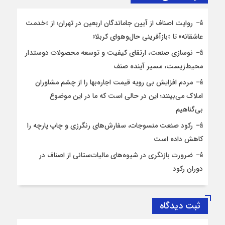
روایت اصناف از آیین جاماندگان اربعین در تهران؛ از «خدمت
عاشقانه» تا «بازآفرینی حال‌وهوای کربلا»
نوسازی صنعت، ارتقای کیفیت و توسعه محصولات دوستدار
محیط‌زیست، مسیر آینده صنف
مردم افزایش بی رویه قیمت اجاره‌بها را از چشم مشاوران
املاک می‌بینند؛ این در حالی است که ما در این موضوع
بی‌گناهیم
رکود صنعت منسوجات، سفارش‌های رنگرزی و چاپ پارچه را
کاهش داده است
ضرورت بازنگری در شیوه‌های مالیات‌ستانی از اصناف در
دوران رکود
ثبت دیدگاه