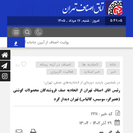
5:49:05
امروز : شنبه, ۱۷ مرداد , ۱۴۰۵
روایت اصناف از آیین جاماندگان اربعین در تهران؛
خانه
اتحادیه ها
اصناف در آینه رسانه
47
خبر
خبر اسلايد
فعالیت کاربردی
در ششمین بازدید دوره‌ای از اتحادیه‌های صنفی تهران؛
رئیس اتاق اصناف تهران از اتحادیه صنف فروشندگان محصولات گوشتی
(همبرگر، سوسیس، کالباس) تهران دیدار کرد
کد خبر : 2211
29 آذر 1402 - 13:04