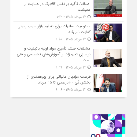
اصناف/ تأکید بر نقش کالابرگ در حمایت از
معیشت
12 مرداد 1405 - 10:12
ممنوعیت صادرات برای تنظیم بازار سیب زمینی
کفایت نمی‌کند
12 مرداد 1405 - 9:56
مشکلات صنف تأمین مواد اولیه باکیفیت و
نوسازی تجهیزات و آموزش‌های تخصصی و فنی
است
12 مرداد 1405 - 9:49
فرصت مؤدیان مالیاتی برای بهره‎مندی از
بخشودگی 100درصدی تا ۲۵ مرداد
12 مرداد 1405 - 9:26